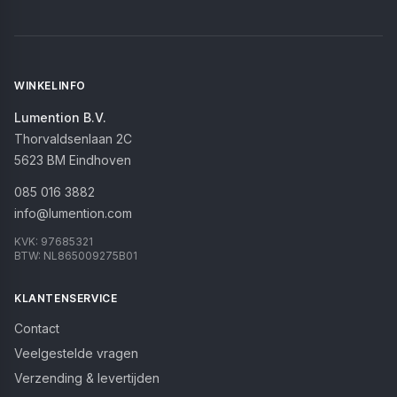
WINKELINFO
Lumention B.V.
Thorvaldsenlaan 2C
5623 BM
Eindhoven
085 016 3882
info@lumention.com
KVK:
97685321
BTW:
NL865009275B01
KLANTENSERVICE
Contact
Veelgestelde vragen
Verzending & levertijden