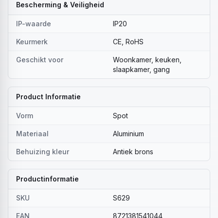
Bescherming & Veiligheid
IP-waarde
IP20
Keurmerk
CE, RoHS
Geschikt voor
Woonkamer, keuken,
slaapkamer, gang
Product Informatie
Vorm
Spot
Materiaal
Aluminium
Behuizing kleur
Antiek brons
Productinformatie
SKU
S629
EAN
8721381541044