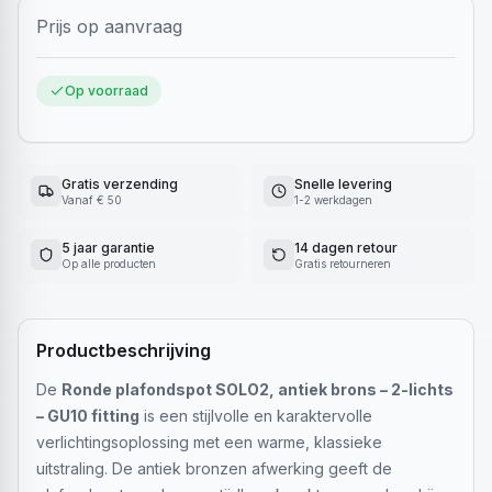
Prijs op aanvraag
Op voorraad
Gratis verzending
Snelle levering
Vanaf € 50
1-2 werkdagen
5 jaar garantie
14 dagen retour
Op alle producten
Gratis retourneren
Productbeschrijving
De
Ronde plafondspot SOLO2, antiek brons – 2-lichts
– GU10 fitting
is een stijlvolle en karaktervolle
verlichtingsoplossing met een warme, klassieke
uitstraling. De antiek bronzen afwerking geeft de