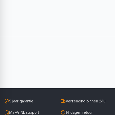
5 jaar garantie
Verzending binnen 24u
Ma-Vr NL support
14 dagen retour