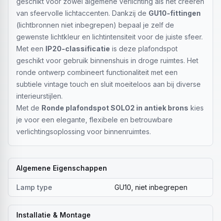
geschikt voor zowel algemene verlichting als het creëren
van sfeervolle lichtaccenten. Dankzij de
GU10-fittingen
(lichtbronnen niet inbegrepen) bepaal je zelf de
gewenste lichtkleur en lichtintensiteit voor de juiste sfeer.
Met een
IP20-classificatie
is deze plafondspot
geschikt voor gebruik binnenshuis in droge ruimtes. Het
ronde ontwerp combineert functionaliteit met een
subtiele vintage touch en sluit moeiteloos aan bij diverse
interieurstijlen.
Met de
Ronde plafondspot SOLO2 in antiek brons
kies
je voor een elegante, flexibele en betrouwbare
verlichtingsoplossing voor binnenruimtes.
Algemene Eigenschappen
Lamp type
GU10, niet inbegrepen
Installatie & Montage