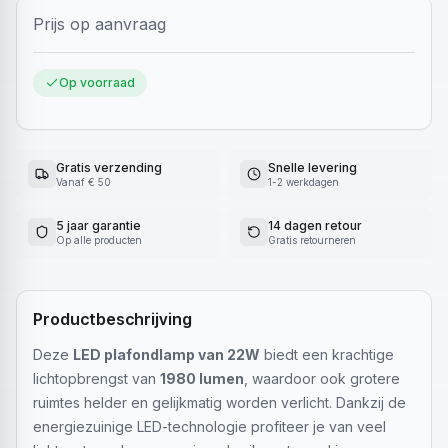
Prijs op aanvraag
Op voorraad
Gratis verzending
Snelle levering
Vanaf € 50
1-2 werkdagen
5 jaar garantie
14 dagen retour
Op alle producten
Gratis retourneren
Productbeschrijving
Deze
LED plafondlamp van 22W
biedt een krachtige
lichtopbrengst van
1980 lumen
, waardoor ook grotere
ruimtes helder en gelijkmatig worden verlicht. Dankzij de
energiezuinige LED-technologie profiteer je van veel