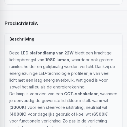
Productdetails
Beschrijving
Deze
LED plafondlamp van 22W
biedt een krachtige
lichtopbrengst van
1980 lumen
, waardoor ook grotere
ruimtes helder en gelijkmatig worden verlicht. Dankzij de
energiezuinige LED-technologie profiteer je van veel
licht met een laag energieverbruik, wat goed is voor
zowel het milieu als de energierekening.
De lamp is voorzien van een
CCT-schakelaar
, waarmee
je eenvoudig de gewenste lichtkleur instelt: warm wit
(
3000K
) voor een sfeervolle uitstraling, neutraal wit
(
4000K
) voor dagelijks gebruik of koel wit (
6500K
)
voor functionele verlichting. Zo pas je de verlichting