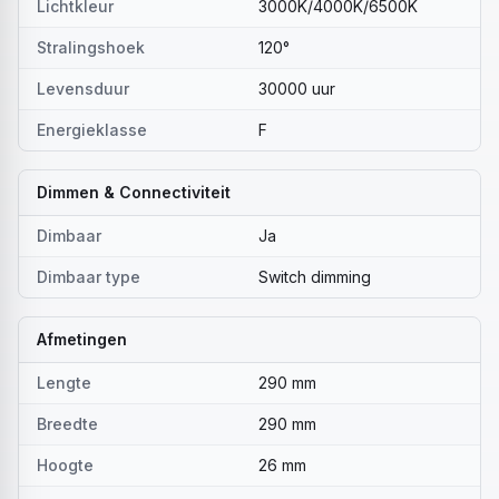
Lichtkleur
3000K/4000K/6500K
Stralingshoek
120°
Levensduur
30000 uur
Energieklasse
F
Dimmen & Connectiviteit
Dimbaar
Ja
Dimbaar type
Switch dimming
Afmetingen
Lengte
290 mm
Breedte
290 mm
Hoogte
26 mm