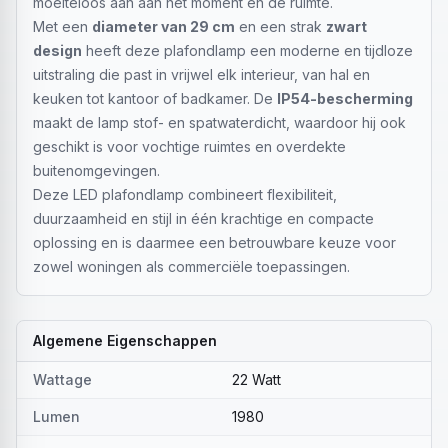
moeiteloos aan aan het moment en de ruimte.
Met een
diameter van 29 cm
en een strak
zwart
design
heeft deze plafondlamp een moderne en tijdloze
uitstraling die past in vrijwel elk interieur, van hal en
keuken tot kantoor of badkamer. De
IP54-bescherming
maakt de lamp stof- en spatwaterdicht, waardoor hij ook
geschikt is voor vochtige ruimtes en overdekte
buitenomgevingen.
Deze LED plafondlamp combineert flexibiliteit,
duurzaamheid en stijl in één krachtige en compacte
oplossing en is daarmee een betrouwbare keuze voor
zowel woningen als commerciële toepassingen.
Algemene Eigenschappen
Wattage
22 Watt
Lumen
1980