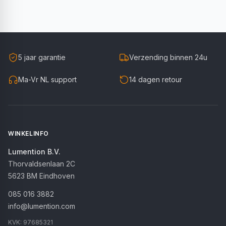
5 jaar garantie
Verzending binnen 24u
Ma-Vr NL support
14 dagen retour
WINKELINFO
Lumention B.V.
Thorvaldsenlaan 2C
5623 BM
Eindhoven
085 016 3882
info@lumention.com
KVK:
97685321