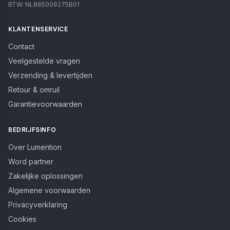
BTW:
NL865009275B01
KLANTENSERVICE
Contact
Veelgestelde vragen
Verzending & levertijden
Retour & omruil
Garantievoorwaarden
BEDRIJFSINFO
Over Lumention
Word partner
Zakelijke oplossingen
Algemene voorwaarden
Privacyverklaring
Cookies