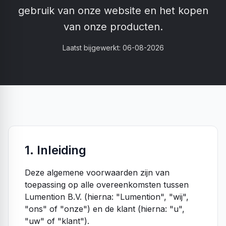
gebruik van onze website en het kopen
van onze producten.
Laatst bijgewerkt:
06-08-2026
1. Inleiding
Deze algemene voorwaarden zijn van
toepassing op alle overeenkomsten tussen
Lumention B.V. (hierna: "Lumention", "wij",
"ons" of "onze") en de klant (hierna: "u",
"uw" of "klant").