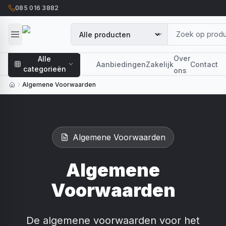
085 016 3882
Over
Alle
Aanbiedingen
Zakelijk
Contact
categorieën
ons
Algemene Voorwaarden
Algemene Voorwaarden
Algemene
Voorwaarden
De algemene voorwaarden voor het