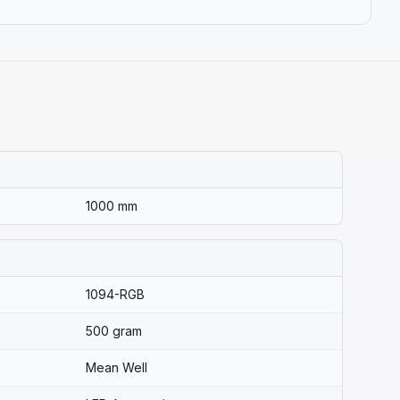
1000 mm
1094-RGB
500 gram
Mean Well