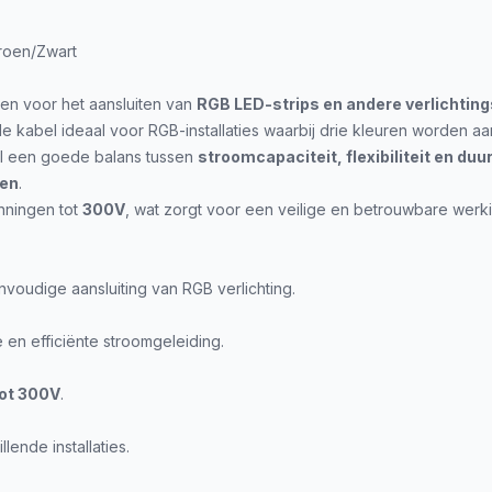
roen/Zwart
en voor het aansluiten van
RGB LED-strips en andere verlichting
de kabel ideaal voor RGB-installaties waarbij drie kleuren worden 
l een goede balans tussen
stroomcapaciteit, flexibiliteit en du
gen
.
nningen tot
300V
, wat zorgt voor een veilige en betrouwbare werk
voudige aansluiting van RGB verlichting.
 en efficiënte stroomgeleiding.
ot 300V
.
ende installaties.