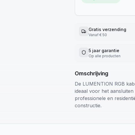
Gratis verzending
Vanaf € 50
5 jaar garantie
Op alle producten
Omschrijving
De LUMENTION RGB kabel 
ideaal voor het aansluiten
professionele en residentië
constructie.