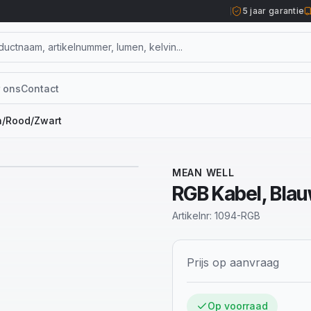
5 jaar garantie
 ons
Contact
n/Rood/Zwart
MEAN WELL
RGB Kabel, Bla
Artikelnr:
1094-RGB
Prijs op aanvraag
Op voorraad