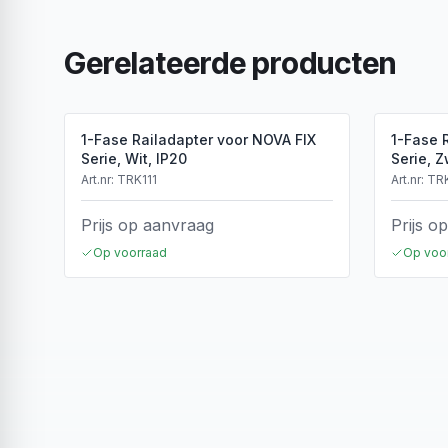
Gerelateerde producten
1-Fase Railadapter voor NOVA FIX
1-Fase 
Serie, Wit, IP20
Serie, Z
Art.nr:
TRK111
Art.nr:
TR
Prijs op aanvraag
Prijs o
Op voorraad
Op voo