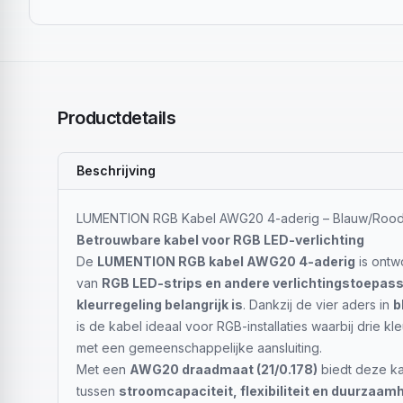
Productdetails
Beschrijving
LUMENTION RGB Kabel AWG20 4-aderig – Blauw/Rood
Betrouwbare kabel voor RGB LED-verlichting
De
LUMENTION RGB kabel AWG20 4-aderig
is ontw
van
RGB LED-strips en andere verlichtingstoepass
kleurregeling belangrijk is
. Dankzij de vier aders in
b
is de kabel ideaal voor RGB-installaties waarbij drie 
met een gemeenschappelijke aansluiting.
Met een
AWG20 draadmaat (21/0.178)
biedt deze k
tussen
stroomcapaciteit, flexibiliteit en duurzaam