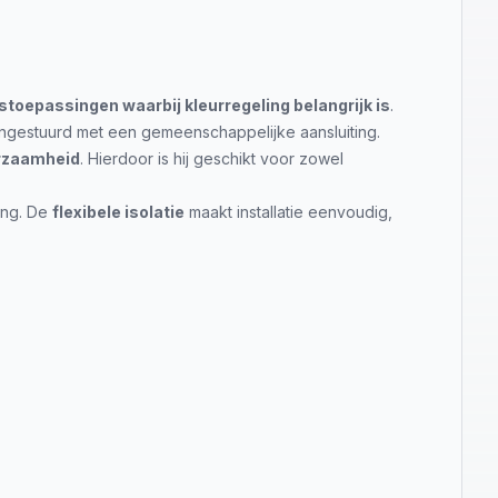
stoepassingen waarbij kleurregeling belangrijk is
.
aangestuurd met een gemeenschappelijke aansluiting.
urzaamheid
. Hierdoor is hij geschikt voor zowel
ing. De
flexibele isolatie
maakt installatie eenvoudig,