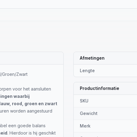
Afmetingen
Lengte
/Groen/Zwart
Productinformatie
orpen voor het aansluiten
ingen waarbij
SKU
lauw, rood, groen en zwart
kleuren worden aangestuurd
Gewicht
abel een goede balans
Merk
heid
. Hierdoor is hij geschikt