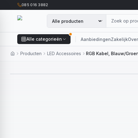
085 016 3882
Alle categorieën
Aanbiedingen
Zakelijk
Over
Producten
LED Accessoires
RGB Kabel, Blauw/Groe