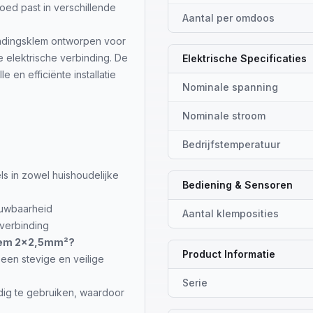
goed past in verschillende
Aantal per omdoos
indingsklem ontworpen voor
le elektrische verbinding. De
Elektrische Specificaties
 en efficiënte installatie
Nominale spanning
Nominale stroom
Bedrijfstemperatuur
s in zowel huishoudelijke
Bediening & Sensoren
ouwbaarheid
Aantal klemposities
 verbinding
lem 2x2,5mm²?
Product Informatie
een stevige en veilige
Serie
dig te gebruiken, waardoor