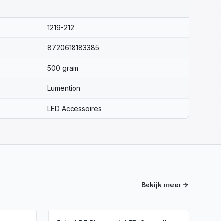
1219-212
8720618183385
500 gram
Lumention
LED Accessoires
Bekijk meer