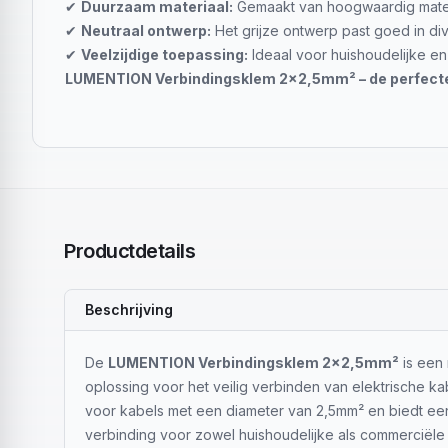
✔
Duurzaam materiaal:
Gemaakt van hoogwaardig materi
✔
Neutraal ontwerp:
Het grijze ontwerp past goed in div
✔
Veelzijdige toepassing:
Ideaal voor huishoudelijke en
LUMENTION Verbindingsklem 2x2,5mm² – de perfecte k
Productdetails
Beschrijving
De
LUMENTION Verbindingsklem 2x2,5mm²
is een
oplossing voor het veilig verbinden van elektrische ka
voor kabels met een diameter van 2,5mm² en biedt ee
verbinding voor zowel huishoudelijke als commerciële el