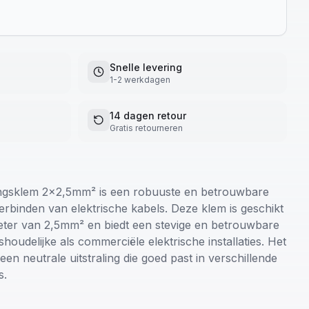
Snelle levering
1-2 werkdagen
14 dagen retour
Gratis retourneren
sklem 2x2,5mm² is een robuuste en betrouwbare
verbinden van elektrische kabels. Deze klem is geschikt
eter van 2,5mm² en biedt een stevige en betrouwbare
houdelijke als commerciële elektrische installaties. Het
een neutrale uitstraling die goed past in verschillende
s.