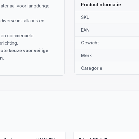
Productinformatie
teriaal voor langdurige
SKU
iverse installaties en
EAN
e en commerciële
Gewicht
lichting.
e keuze voor veilige,
Merk
n.
Categorie