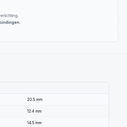
rlichting.
bindingen.
20.5 mm
12.4 mm
14.5 mm