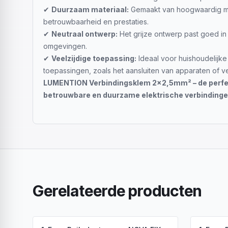
✔
Duurzaam materiaal:
Gemaakt van hoogwaardig ma
betrouwbaarheid en prestaties.
✔
Neutraal ontwerp:
Het grijze ontwerp past goed in d
omgevingen.
✔
Veelzijdige toepassing:
Ideaal voor huishoudelijk
toepassingen, zoals het aansluiten van apparaten of ver
LUMENTION Verbindingsklem 2x2,5mm² – de perfect
betrouwbare en duurzame elektrische verbindinge
Gerelateerde producten