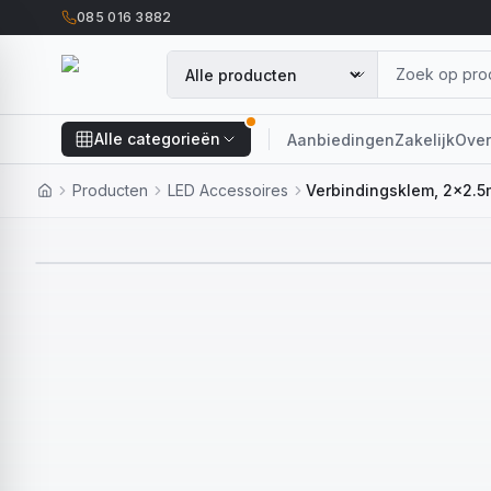
085 016 3882
Alle categorieën
Aanbiedingen
Zakelijk
Over
Producten
LED Accessoires
Verbindingsklem, 2x2.5m