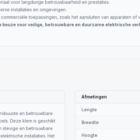
aal voor langdurige betrouwbaarheid en prestaties.
erse installaties en omgevingen.
 commerciële toepassingen, zoals het aansluiten van apparaten of ve
euze voor veilige, betrouwbare en duurzame elektrische ver
Afmetingen
Lengte
 robuuste en betrouwbare
bels. Deze klem is geschikt
Breedte
n stevige en betrouwbare
Hoogte
ektrische installaties. Het