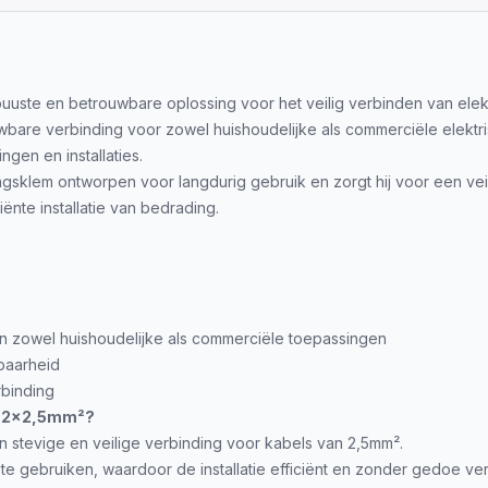
uuste en betrouwbare oplossing voor het veilig verbinden van elek
are verbinding voor zowel huishoudelijke als commerciële elektrisc
ngen en installaties.
sklem ontworpen voor langdurig gebruik en zorgt hij voor een veili
ënte installatie van bedrading.
in zowel huishoudelijke als commerciële toepassingen
baarheid
rbinding
m 2x2,5mm²?
 stevige en veilige verbinding voor kabels van 2,5mm².
e gebruiken, waardoor de installatie efficiënt en zonder gedoe ver