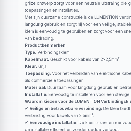
grijze ontwerp zorgt voor een neutrale uitstraling die 
toepassingen en installaties.
Met zijn duurzame constructie is de LUMENTION verb
langdurig gebruik en zorgt hij voor een veilige, stabie
klem is eenvoudig te gebruiken en zorgt voor een snelle
van bedrading.
Productkenmerken
Type:
Verbindingsklem
Kabelmaat:
Geschikt voor kabels van 2x2,5mm²
Kleur:
Grijs
Toepassing:
Voor het verbinden van elektrische kabel
als commerciële toepassingen
Materiaal:
Duurzaam voor langdurig gebruik en betr
Installatie:
Eenvoudig te installeren voor een stevige
Waarom kiezen voor de LUMENTION Verbindingsk
✔
Veilige en betrouwbare verbinding:
De klem biedt 
verbinding voor kabels van 2,5mm².
✔
Eenvoudige installatie:
De klem is snel en eenvou
de installatie efficiënt en zonder gedoe verloopt.