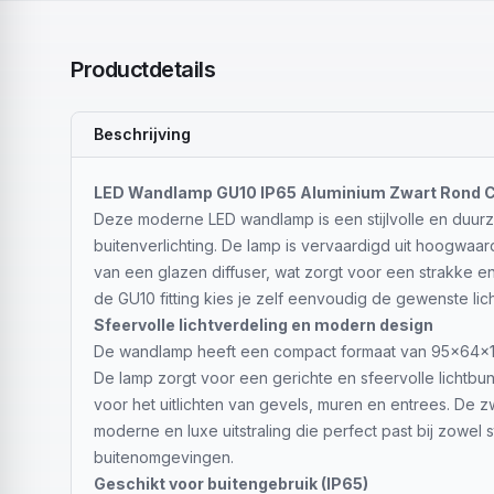
Productdetails
Beschrijving
LED Wandlamp GU10 IP65 Aluminium Zwart Rond
Deze moderne LED wandlamp is een stijlvolle en duur
buitenverlichting. De lamp is vervaardigd uit hoogwaar
van een glazen diffuser, wat zorgt voor een strakke en t
de GU10 fitting kies je zelf eenvoudig de gewenste lich
Sfeervolle lichtverdeling en modern design
De wandlamp heeft een compact formaat van 95x64x1
De lamp zorgt voor een gerichte en sfeervolle lichtbu
voor het uitlichten van gevels, muren en entrees. De 
moderne en luxe uitstraling die perfect past bij zowel s
buitenomgevingen.
Geschikt voor buitengebruik (IP65)