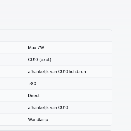
Max 7W
GU10 (excl.)
afhankelijk van GU10 lichtbron
>80
Direct
afhankelijk van GU10
Wandlamp