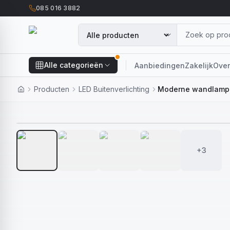
085 016 3882
Alle categorieën
Aanbiedingen
Zakelijk
Over
Producten
LED Buitenverlichting
+3