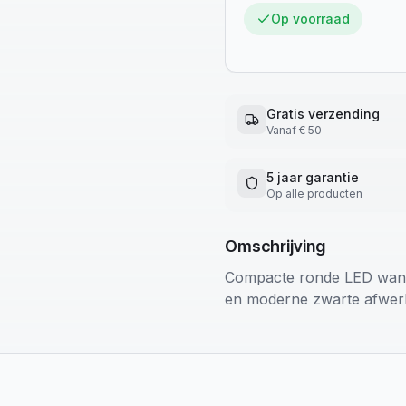
Op voorraad
Gratis verzending
Vanaf € 50
5 jaar garantie
Op alle producten
Omschrijving
Compacte ronde LED wandl
en moderne zwarte afwerki