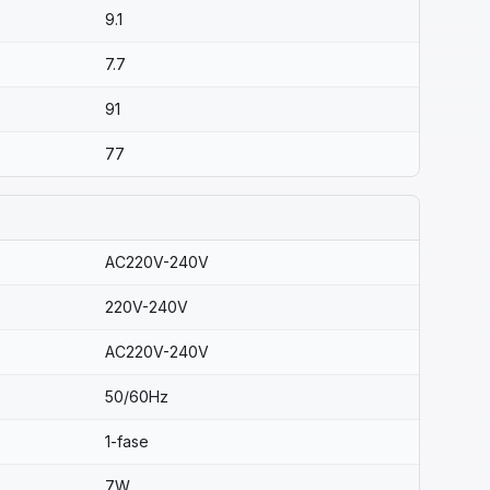
9.1
7.7
91
77
AC220V-240V
220V-240V
AC220V-240V
50/60Hz
1-fase
7W