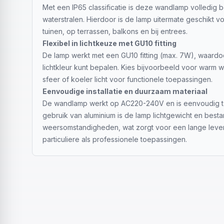
Met een IP65 classificatie is deze wandlamp volledig
waterstralen. Hierdoor is de lamp uitermate geschikt vo
tuinen, op terrassen, balkons en bij entrees.
Flexibel in lichtkeuze met GU10 fitting
De lamp werkt met een GU10 fitting (max. 7W), waardo
lichtkleur kunt bepalen. Kies bijvoorbeeld voor warm 
sfeer of koeler licht voor functionele toepassingen.
Eenvoudige installatie en duurzaam materiaal
De wandlamp werkt op AC220-240V en is eenvoudig te i
gebruik van aluminium is de lamp lichtgewicht en best
weersomstandigheden, wat zorgt voor een lange leven
particuliere als professionele toepassingen.