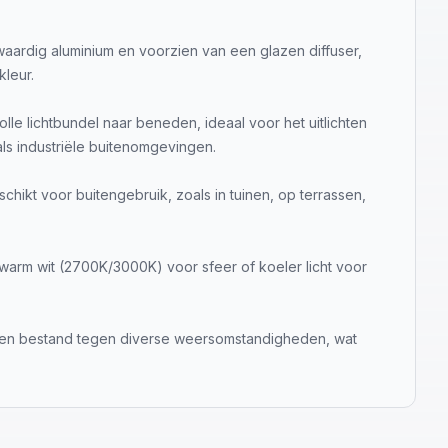
waardig aluminium en voorzien van een glazen diffuser,
kleur.
 lichtbundel naar beneden, ideaal voor het uitlichten
als industriële buitenomgevingen.
chikt voor buitengebruik, zoals in tuinen, op terrassen,
 warm wit (2700K/3000K) voor sfeer of koeler licht voor
ht en bestand tegen diverse weersomstandigheden, wat