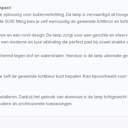
mpact
oplossing voor buitenverlichting. De lamp is vervaardigd uit hoog
 de GU10 fitting kies je zelf eenvoudig de gewenste lichtbron en licht
en een rond design. De lamp zorgt voor een gerichte en sfeervolle
en moderne en luxe uitstraling die perfect past bij zowel strakke 
hermd tegen stof en waterstralen. Hierdoor is de lamp uitermate ges
e zelf de gewenste lichtkleur kunt bepalen. Kies bijvoorbeeld voor
alleren. Dankzij het gebruik van aluminium is de lamp lichtgewic
uliere als professionele toepassingen.