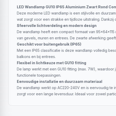
LED Wandlamp GU10 IP65 Aluminium Zwart Rond Co
Deze moderne LED wandlamp is een stijlvolle en duurzame 
wat zorgt voor een strakke en tijdloze uitstraling. Dankzij
Sfeervolle lichtverdeling en modern design
De wandlamp heeft een compact formaat van 95x64x115 mm 
van gevels, muren en entrees. De zwarte afwerking geeft e
Geschikt voor buitengebruik (IP65)
Met een IP65 classificatie is deze wandlamp volledig besc
balkons en bij entrees.
Flexibel in lichtkeuze met GU10 fitting
De lamp werkt met een GU10 fitting (max. 7W), waardoor j
functionele toepassingen.
Eenvoudige installatie en duurzaam materiaal
De wandlamp werkt op AC220-240V en is eenvoudig te inst
zorgt voor een lange levensduur. Ideaal voor zowel partic