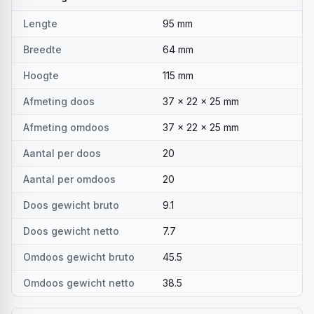
Lengte
95 mm
Breedte
64 mm
Hoogte
115 mm
Afmeting doos
37 x 22 x 25 mm
Afmeting omdoos
37 x 22 x 25 mm
Aantal per doos
20
Aantal per omdoos
20
Doos gewicht bruto
9.1
Doos gewicht netto
7.7
Omdoos gewicht bruto
45.5
Omdoos gewicht netto
38.5