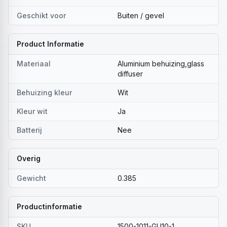
Geschikt voor
Buiten / gevel
Product Informatie
Materiaal
Aluminium behuizing,glass
diffuser
Behuizing kleur
Wit
Kleur wit
Ja
Batterij
Nee
Overig
Gewicht
0.385
Productinformatie
SKU
1500-1011-GU10-1