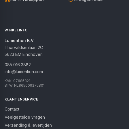
WINKELINFO
Lumention B.V.
Thorvaldsenlaan 2C
5623 BM
Eindhoven
085 016 3882
info@lumention.com
KVK:
97685321
BTW:
NL865009275B01
KLANTENSERVICE
Contact
Veelgestelde vragen
Verzending & levertijden