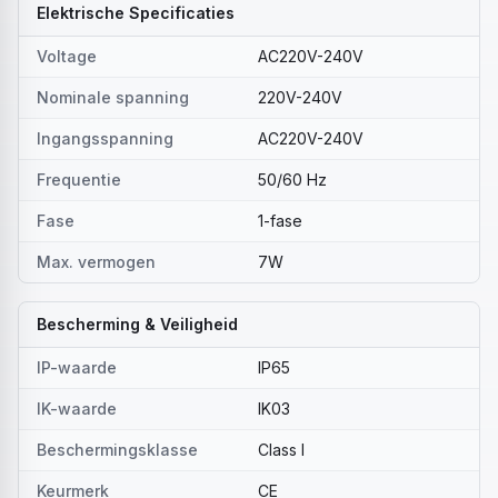
Elektrische Specificaties
Voltage
AC220V-240V
Nominale spanning
220V-240V
Ingangsspanning
AC220V-240V
Frequentie
50/60 Hz
Fase
1-fase
Max. vermogen
7W
Bescherming & Veiligheid
IP-waarde
IP65
IK-waarde
IK03
Beschermingsklasse
Class I
Keurmerk
CE