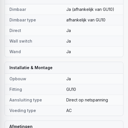
Dimbaar
Ja (afhankelijk van GU10)
Dimbaar type
afhankelijk van GU10
Direct
Ja
Wall switch
Ja
Wand
Ja
Installatie & Montage
Opbouw
Ja
Fitting
GU10
Aansluiting type
Direct op netspanning
Voeding type
AC
Afmetingen