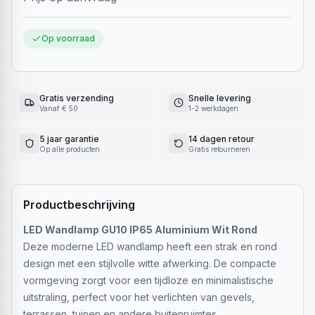
Op voorraad
Gratis verzending
Snelle levering
Vanaf € 50
1-2 werkdagen
5 jaar garantie
14 dagen retour
Op alle producten
Gratis retourneren
Productbeschrijving
LED Wandlamp GU10 IP65 Aluminium Wit Rond
Deze moderne LED wandlamp heeft een strak en rond
design met een stijlvolle witte afwerking. De compacte
vormgeving zorgt voor een tijdloze en minimalistische
uitstraling, perfect voor het verlichten van gevels,
terrassen, tuinen en andere buitenruimtes.