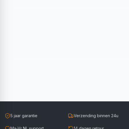
5 jaar garantie
Verzending binnen 24u
Ma-Vr NL support
14 dagen retour