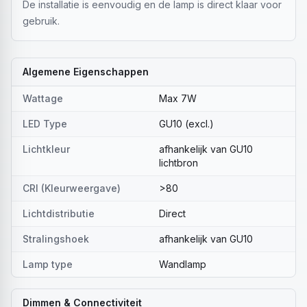
De installatie is eenvoudig en de lamp is direct klaar voor
gebruik.
Algemene Eigenschappen
Wattage
Max 7W
LED Type
GU10 (excl.)
Lichtkleur
afhankelijk van GU10
lichtbron
CRI (Kleurweergave)
>80
Lichtdistributie
Direct
Stralingshoek
afhankelijk van GU10
Lamp type
Wandlamp
Dimmen & Connectiviteit