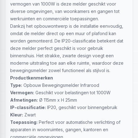
vermogen van 1000W is deze melder geschikt voor
diverse omgevingen, van woonkamers en gangen tot
werkruimten en commerciële toepassingen.
Dankzij het opbouwontwerp is de installatie eenvoudig,
omdat de melder direct op een muur of plafond kan
worden gemonteerd. De IP20-classificatie betekent dat
deze melder perfect geschikt is voor gebruik
binnenshuis. Het strakke, zwarte design voegt een
moderne uitstraling toe aan elke ruimte, waardoor deze
bewegingsmelder zowel functioneel als stijlvol is.
Productkenmerken
Type:
Opbouw Bewegingsmelder Infrarood
Vermogen:
Geschikt voor belastingen tot 1000W
Afmetingen:
Ø 115mm x H 25mm
IP-classificatie:
IP20, geschikt voor binnengebruik
Kleur:
Zwart
Toepassing:
Perfect voor automatische verlichting of
apparaten in woonruimtes, gangen, kantoren en
commerciële omgevingen