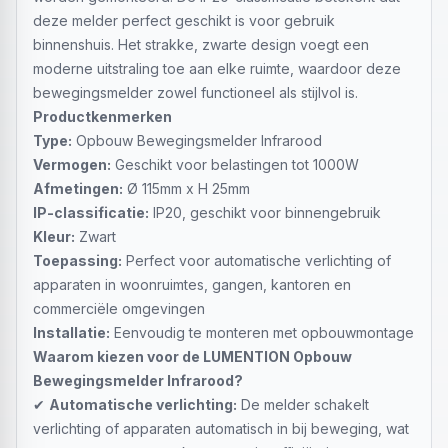
deze melder perfect geschikt is voor gebruik
binnenshuis. Het strakke, zwarte design voegt een
moderne uitstraling toe aan elke ruimte, waardoor deze
bewegingsmelder zowel functioneel als stijlvol is.
Productkenmerken
Type:
Opbouw Bewegingsmelder Infrarood
Vermogen:
Geschikt voor belastingen tot 1000W
Afmetingen:
Ø 115mm x H 25mm
IP-classificatie:
IP20, geschikt voor binnengebruik
Kleur:
Zwart
Toepassing:
Perfect voor automatische verlichting of
apparaten in woonruimtes, gangen, kantoren en
commerciële omgevingen
Installatie:
Eenvoudig te monteren met opbouwmontage
Waarom kiezen voor de LUMENTION Opbouw
Bewegingsmelder Infrarood?
✔
Automatische verlichting:
De melder schakelt
verlichting of apparaten automatisch in bij beweging, wat