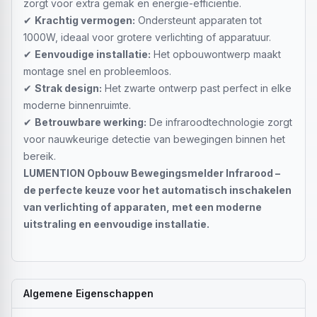
zorgt voor extra gemak en energie-efficiëntie.
✔
Krachtig vermogen:
Ondersteunt apparaten tot
1000W, ideaal voor grotere verlichting of apparatuur.
✔
Eenvoudige installatie:
Het opbouwontwerp maakt
montage snel en probleemloos.
✔
Strak design:
Het zwarte ontwerp past perfect in elke
moderne binnenruimte.
✔
Betrouwbare werking:
De infraroodtechnologie zorgt
voor nauwkeurige detectie van bewegingen binnen het
bereik.
LUMENTION Opbouw Bewegingsmelder Infrarood –
de perfecte keuze voor het automatisch inschakelen
van verlichting of apparaten, met een moderne
uitstraling en eenvoudige installatie.
Algemene Eigenschappen