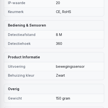
IP-waarde
20
Keurmerk
CE, RoHS
Bediening & Sensoren
Detectieafstand
8 M
Detectiehoek
360
Product Informatie
Uitvoering
bewegingssensor
Behuizing kleur
Zwart
Overig
Gewicht
150 gram