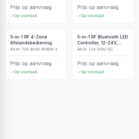
Prijs op aanvraag
Prijs op aanvraag
Op voorraad
Op voorraad
5-in-1 RF 4-Zone
5-in-1 RF Bluetooth LED
Afstandsbediening
Controller, 12-24V,
5x4A, 240/480W
Art.nr:
724-8230-RGBW-3
Art.nr:
724-0192-5C
Prijs op aanvraag
Prijs op aanvraag
Op voorraad
Op voorraad