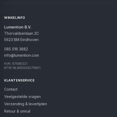
WINKELINFO
Lumention B.V.
Thorvaldsenlaan 2C
5623 BM
Eindhoven
085 016 3882
info@lumention.com
KVK:
97685321
BTW:
NL865009275B01
KLANTENSERVICE
Contact
Veelgestelde vragen
Verzending & levertijden
Retour & omruil