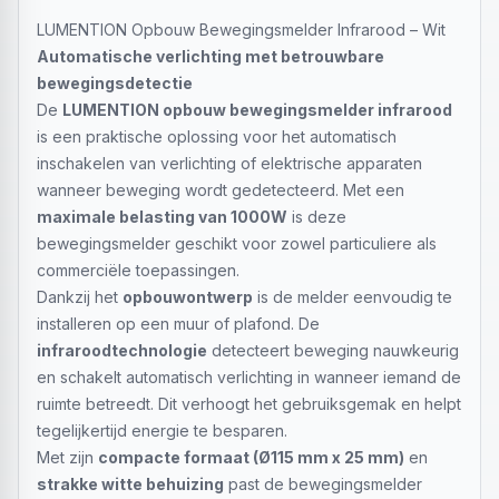
LUMENTION Opbouw Bewegingsmelder Infrarood – Wit
Automatische verlichting met betrouwbare
bewegingsdetectie
De
LUMENTION opbouw bewegingsmelder infrarood
is een praktische oplossing voor het automatisch
inschakelen van verlichting of elektrische apparaten
wanneer beweging wordt gedetecteerd. Met een
maximale belasting van 1000W
is deze
bewegingsmelder geschikt voor zowel particuliere als
commerciële toepassingen.
Dankzij het
opbouwontwerp
is de melder eenvoudig te
installeren op een muur of plafond. De
infraroodtechnologie
detecteert beweging nauwkeurig
en schakelt automatisch verlichting in wanneer iemand de
ruimte betreedt. Dit verhoogt het gebruiksgemak en helpt
tegelijkertijd energie te besparen.
Met zijn
compacte formaat (Ø115 mm x 25 mm)
en
strakke witte behuizing
past de bewegingsmelder