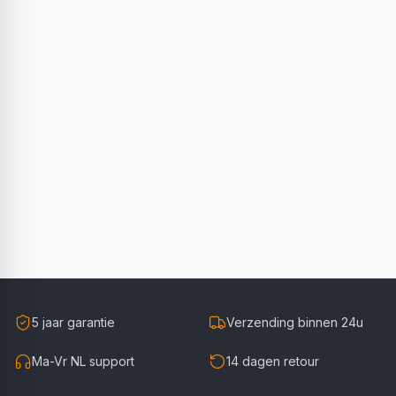
5 jaar garantie
Verzending binnen 24u
Ma-Vr NL support
14 dagen retour