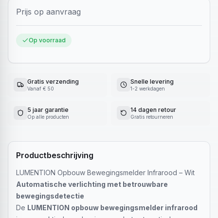
Prijs op aanvraag
Op voorraad
Gratis verzending
Snelle levering
Vanaf € 50
1-2 werkdagen
5 jaar garantie
14 dagen retour
Op alle producten
Gratis retourneren
Productbeschrijving
LUMENTION Opbouw Bewegingsmelder Infrarood – Wit
Automatische verlichting met betrouwbare
bewegingsdetectie
De
LUMENTION opbouw bewegingsmelder infrarood