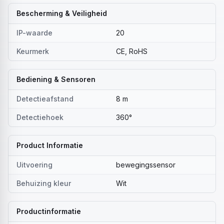
Bescherming & Veiligheid
IP-waarde
20
Keurmerk
CE, RoHS
Bediening & Sensoren
Detectieafstand
8 m
Detectiehoek
360°
Product Informatie
Uitvoering
bewegingssensor
Behuizing kleur
Wit
Productinformatie