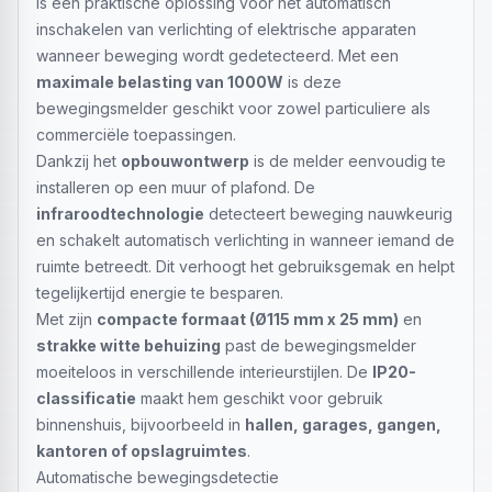
is een praktische oplossing voor het automatisch
inschakelen van verlichting of elektrische apparaten
wanneer beweging wordt gedetecteerd. Met een
maximale belasting van 1000W
is deze
bewegingsmelder geschikt voor zowel particuliere als
commerciële toepassingen.
Dankzij het
opbouwontwerp
is de melder eenvoudig te
installeren op een muur of plafond. De
infraroodtechnologie
detecteert beweging nauwkeurig
en schakelt automatisch verlichting in wanneer iemand de
ruimte betreedt. Dit verhoogt het gebruiksgemak en helpt
tegelijkertijd energie te besparen.
Met zijn
compacte formaat (Ø115 mm x 25 mm)
en
strakke witte behuizing
past de bewegingsmelder
moeiteloos in verschillende interieurstijlen. De
IP20-
classificatie
maakt hem geschikt voor gebruik
binnenshuis, bijvoorbeeld in
hallen, garages, gangen,
kantoren of opslagruimtes
.
Automatische bewegingsdetectie