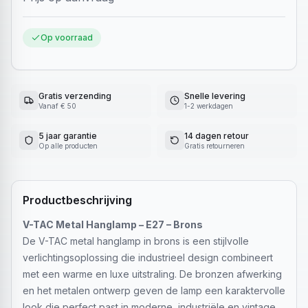
Op voorraad
Gratis verzending
Snelle levering
Vanaf € 50
1-2 werkdagen
5 jaar garantie
14 dagen retour
Op alle producten
Gratis retourneren
Productbeschrijving
V-TAC Metal Hanglamp – E27 – Brons
De V-TAC metal hanglamp in brons is een stijlvolle
verlichtingsoplossing die industrieel design combineert
met een warme en luxe uitstraling. De bronzen afwerking
en het metalen ontwerp geven de lamp een karaktervolle
look die perfect past in moderne, industriële en vintage