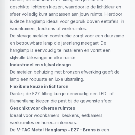
geschikte lichtbron kiezen, waardoor je de lichtkleur en
sfeer volledig kunt aanpassen aan jouw ruimte. Hierdoor
is deze hanglamp ideaal voor gebruik boven eettafels, in
woonkamers, keukens of werkruimtes.
De stevige metalen constructie zorgt voor een duurzame
en betrouwbare lamp die jarenlang meegaat. De
hanglamp is eenvoudig te installeren en vormt een
stijlvolle blikvanger in elke ruimte.
Industrieel en stijlvol design
De metalen behuizing met bronzen afwerking geeft de
lamp een robuuste en luxe uitstraling.
Flexibele keuze in lichtbron
Dankzij de E27-fitting kun je eenvoudig een LED- of
filamentlamp kiezen die past bij de gewenste sfeer.
Geschikt voor diverse ruimtes
Ideaal voor woonkamers, keukens, eetkamers,
werkruimtes en horeca-interieurs.
De
V-TAC Metal Hanglamp – E27 – Brons
is een