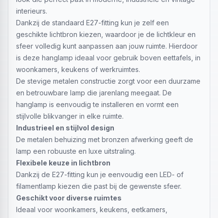
interieurs.
Dankzij de standaard E27-fitting kun je zelf een
geschikte lichtbron kiezen, waardoor je de lichtkleur en
sfeer volledig kunt aanpassen aan jouw ruimte. Hierdoor
is deze hanglamp ideaal voor gebruik boven eettafels, in
woonkamers, keukens of werkruimtes.
De stevige metalen constructie zorgt voor een duurzame
en betrouwbare lamp die jarenlang meegaat. De
hanglamp is eenvoudig te installeren en vormt een
stijlvolle blikvanger in elke ruimte.
Industrieel en stijlvol design
De metalen behuizing met bronzen afwerking geeft de
lamp een robuuste en luxe uitstraling.
Flexibele keuze in lichtbron
Dankzij de E27-fitting kun je eenvoudig een LED- of
filamentlamp kiezen die past bij de gewenste sfeer.
Geschikt voor diverse ruimtes
Ideaal voor woonkamers, keukens, eetkamers,