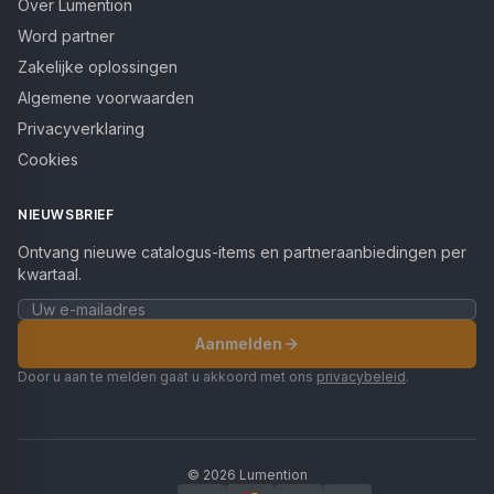
Over Lumention
Word partner
Zakelijke oplossingen
Algemene voorwaarden
Privacyverklaring
Cookies
NIEUWSBRIEF
Ontvang nieuwe catalogus-items en partneraanbiedingen per
kwartaal.
Aanmelden
Door u aan te melden gaat u akkoord met ons
privacybeleid
.
©
2026
Lumention