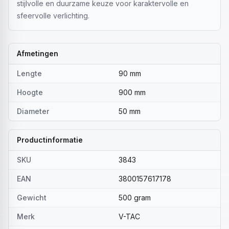
stijlvolle en duurzame keuze voor karaktervolle en
sfeervolle verlichting.
Afmetingen
Lengte
90 mm
Hoogte
900 mm
Diameter
50 mm
Productinformatie
SKU
3843
EAN
3800157617178
Gewicht
500 gram
Merk
V-TAC