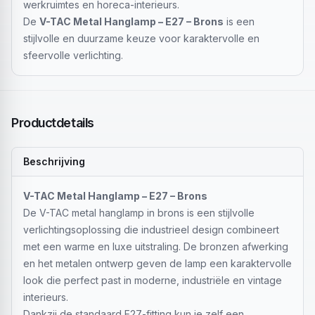
werkruimtes en horeca-interieurs.
De
V-TAC Metal Hanglamp – E27 – Brons
is een
stijlvolle en duurzame keuze voor karaktervolle en
sfeervolle verlichting.
Productdetails
Beschrijving
V-TAC Metal Hanglamp – E27 – Brons
De V-TAC metal hanglamp in brons is een stijlvolle
verlichtingsoplossing die industrieel design combineert
met een warme en luxe uitstraling. De bronzen afwerking
en het metalen ontwerp geven de lamp een karaktervolle
look die perfect past in moderne, industriële en vintage
interieurs.
Dankzij de standaard E27-fitting kun je zelf een