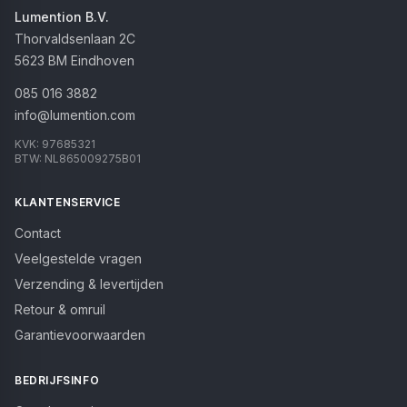
Lumention B.V.
Thorvaldsenlaan 2C
5623 BM
Eindhoven
085 016 3882
info@lumention.com
KVK:
97685321
BTW:
NL865009275B01
KLANTENSERVICE
Contact
Veelgestelde vragen
Verzending & levertijden
Retour & omruil
Garantievoorwaarden
BEDRIJFSINFO