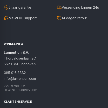
5 jaar garantie
Verzending binnen 24u
Ma-Vr NL support
14 dagen retour
WINKELINFO
Lumention B.V.
Thorvaldsenlaan 2C
5623 BM
Eindhoven
085 016 3882
info@lumention.com
KVK:
97685321
BTW:
NL865009275B01
KLANTENSERVICE