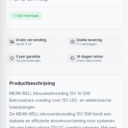
Op voorraad
Gratis verzending
Snelle levering
Vanaf € 50
1-2 werkdagen
5 jaar garantie
14 dagen retour
Op alle producten
Gratis retourneren
Productbeschrijving
MEAN WELL Inbouwnetvoeding 12V 1A 12W
Betrouwbare voeding voor 12V LED- en elektronische
toepassingen
De MEAN WELL inbouwnetvoeding 12V 12W biedt een
stabiele en efficiënte stroomvoorziening voor systemen
die een betrouwbare 12V DC voeding vereisen. Met een