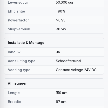
Levensduur
50.000 uur
Efficiëntie
±90%
Powerfactor
>0.95
Sluipverbruik
<0.5W
Installatie & Montage
Inbouw
Ja
Aansluiting type
Schroefterminal
Voeding type
Constant Voltage 24V DC
Afmetingen
Lengte
159 mm
Breedte
97 mm