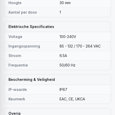
Hoogte
30 mm
Aantal per doos
1
Elektrische Specificaties
Voltage
100-240V
Ingangsspanning
85 - 132 / 170 - 264 VAC
Stroom
6.5A
Frequentie
50/60 Hz
Bescherming & Veiligheid
IP-waarde
IP67
Keurmerk
EAC, CE, UKCA
Overig