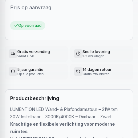
Prijs op aanvraag
Op voorraad
Gratis verzending
Snelle levering
Vanaf € 50
1-2 werkdagen
5 jaar garantie
14 dagen retour
Op alle producten
Gratis retourneren
Productbeschrijving
LUMENTION LED Wand- & Plafondarmatuur – 21W t/m
30W Instelbaar – 3000K/4000K – Dimbaar – Zwart
Krachtige en flexibele verlichting voor moderne
ruimtes