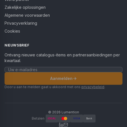
Zakelijke oplossingen
Algemene voorwaarden
Privacyverklaring
Cookies
NIEUWSBRIEF
Ontvang nieuwe catalogus-items en partneraanbiedingen per
kwartaal.
Aanmelden
Door u aan te melden gaat u akkoord met ons
privacybeleid
.
©
2026
Lumention
Betalen
iDEAL
VISA
Bank