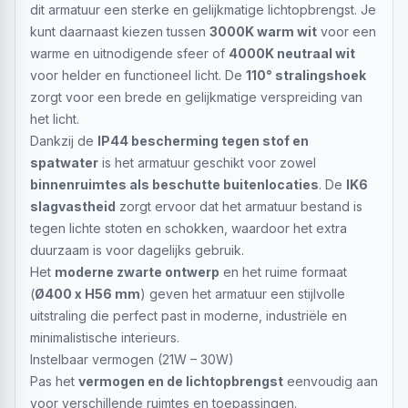
dit armatuur een sterke en gelijkmatige lichtopbrengst. Je
kunt daarnaast kiezen tussen
3000K warm wit
voor een
warme en uitnodigende sfeer of
4000K neutraal wit
voor helder en functioneel licht. De
110° stralingshoek
zorgt voor een brede en gelijkmatige verspreiding van
het licht.
Dankzij de
IP44 bescherming tegen stof en
spatwater
is het armatuur geschikt voor zowel
binnenruimtes als beschutte buitenlocaties
. De
IK6
slagvastheid
zorgt ervoor dat het armatuur bestand is
tegen lichte stoten en schokken, waardoor het extra
duurzaam is voor dagelijks gebruik.
Het
moderne zwarte ontwerp
en het ruime formaat
(
Ø400 x H56 mm
) geven het armatuur een stijlvolle
uitstraling die perfect past in moderne, industriële en
minimalistische interieurs.
Instelbaar vermogen (21W – 30W)
Pas het
vermogen en de lichtopbrengst
eenvoudig aan
voor verschillende ruimtes en toepassingen.