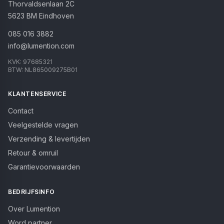
Thorvaldsenlaan 2C
5623 BM
Eindhoven
085 016 3882
info@lumention.com
KVK:
97685321
BTW:
NL865009275B01
KLANTENSERVICE
Contact
Veelgestelde vragen
Verzending & levertijden
Retour & omruil
Garantievoorwaarden
BEDRIJFSINFO
Over Lumention
Word partner