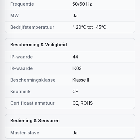
Frequentie
50/60 Hz
MW
Ja
Bedrijfstemperatuur
'-20°C tot -45°C
Bescherming & Veiligheid
IP-waarde
44
IK-waarde
IK03
Beschermingsklasse
Klasse II
Keurmerk
CE
Certificaat armatuur
CE, ROHS
Bediening & Sensoren
Master-slave
Ja