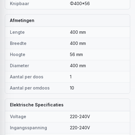
Knipbaar
Φ400*56
Afmetingen
Lengte
400 mm
Breedte
400 mm
Hoogte
56 mm
Diameter
400 mm
Aantal per doos
1
Aantal per omdoos
10
Elektrische Specificaties
Voltage
220-240V
Ingangsspanning
220-240V