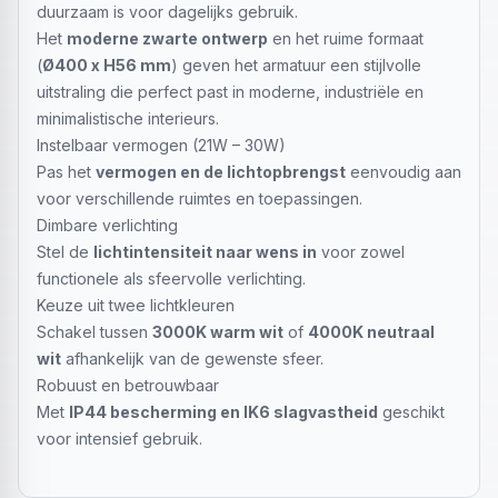
duurzaam is voor dagelijks gebruik.
Het
moderne zwarte ontwerp
en het ruime formaat
(
Ø400 x H56 mm
) geven het armatuur een stijlvolle
uitstraling die perfect past in moderne, industriële en
minimalistische interieurs.
Instelbaar vermogen (21W – 30W)
Pas het
vermogen en de lichtopbrengst
eenvoudig aan
voor verschillende ruimtes en toepassingen.
Dimbare verlichting
Stel de
lichtintensiteit naar wens in
voor zowel
functionele als sfeervolle verlichting.
Keuze uit twee lichtkleuren
Schakel tussen
3000K warm wit
of
4000K neutraal
wit
afhankelijk van de gewenste sfeer.
Robuust en betrouwbaar
Met
IP44 bescherming en IK6 slagvastheid
geschikt
voor intensief gebruik.