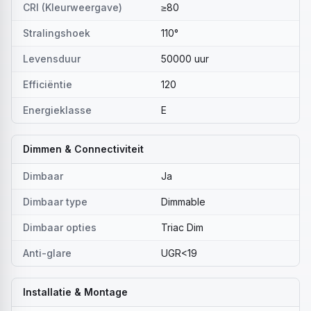
CRI (Kleurweergave)
≥80
Stralingshoek
110°
Levensduur
50000 uur
Efficiëntie
120
Energieklasse
E
Dimmen & Connectiviteit
Dimbaar
Ja
Dimbaar type
Dimmable
Dimbaar opties
Triac Dim
Anti-glare
UGR<19
Installatie & Montage