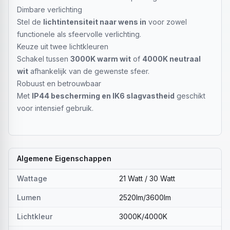
Dimbare verlichting
Stel de
lichtintensiteit naar wens in
voor zowel
functionele als sfeervolle verlichting.
Keuze uit twee lichtkleuren
Schakel tussen
3000K warm wit
of
4000K neutraal
wit
afhankelijk van de gewenste sfeer.
Robuust en betrouwbaar
Met
IP44 bescherming en IK6 slagvastheid
geschikt
voor intensief gebruik.
Algemene Eigenschappen
Wattage
21 Watt / 30 Watt
Lumen
2520lm/3600lm
Lichtkleur
3000K/4000K