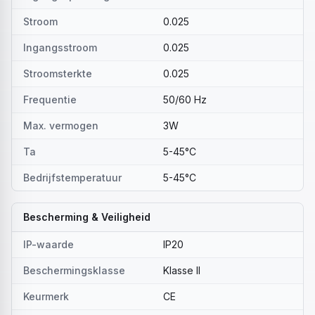
Stroom
0.025
Ingangsstroom
0.025
Stroomsterkte
0.025
Frequentie
50/60 Hz
Max. vermogen
3W
Ta
5-45°C
Bedrijfstemperatuur
5-45°C
Bescherming & Veiligheid
IP-waarde
IP20
Beschermingsklasse
Klasse II
Keurmerk
CE