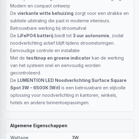
Modern en compact ontwerp
De
vierkante witte behuizing
zorgt voor een strakke en
subtiele uitstraling die past in moderne interieurs.
Betrouwbare werking bij stroomuitval
De
LiFePO4 batterij
biedt tot
3 uur autonomie
, zodat
noodverlichting actief blijft tijdens stroomstoringen.
Eenvoudige controle en installatie
Met de
testknop en groene indicator
kan de werking
van het systeem snel en eenvoudig worden
gecontroleerd.
De
LUMENTION LED Noodverlichting Surface Square
Spot 3W – 6500K (Wit)
is een betrouwbare en stijlvolle
oplossing voor noodverlichting in kantoren, winkels,
hotels en andere binnentoepassingen.
Algemene Eigenschappen
Wattage
3W