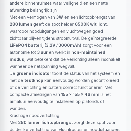
andere binnenruimtes waar veiligheid en een nette
afwerking belangrijk zijn.
Met een vermogen van
3W
en een lichtopbrengst van
280 lumen
geeft de spot helder
6500K wit licht
,
waardoor nooduitgangen en vluchtwegen goed
zichtbaar blijven tijdens stroomuitval. De geïntegreerde
LiFePO4 batterij (3.2V / 3000mAh)
zorgt voor een
autonomie tot
3 uur
en werkt in
non-maintained
modus
, wat betekent dat de verlichting alleen inschakelt
wanneer de netspanning wegvalt.
De
groene indicator
toont de status van het systeem en
met de
testknop
kan eenvoudig worden gecontroleerd
of de verlichting en batterij correct functioneren. Met
compacte afmetingen van
155 × 155 × 46 mm
is het
armatuur eenvoudig te installeren op plafonds of
wanden.
Krachtige noodverlichting
Met
280 lumen lichtopbrengst
zorgt deze spot voor
duidelijke verlichting van vluchtroutes en nooduitgangen.