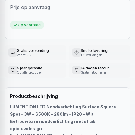
Prijs op aanvraag
Op voorraad
Gratis verzending
Snelle levering
Vanaf € 50
1-2 werkdagen
5 jaar garantie
14 dagen retour
Op alle producten
Gratis retourneren
Productbeschrijving
LUMENTION LED Noodverlichting Surface Square
Spot – 3W – 6500K – 280lm – IP20 – Wit
Betrouwbare noodverlichting met strak
opbouwdesign