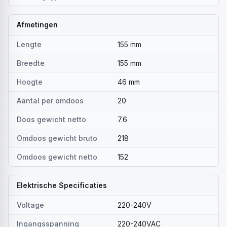
Afmetingen
Lengte
155 mm
Breedte
155 mm
Hoogte
46 mm
Aantal per omdoos
20
Doos gewicht netto
7.6
Omdoos gewicht bruto
218
Omdoos gewicht netto
152
Elektrische Specificaties
Voltage
220-240V
Ingangsspanning
220-240VAC