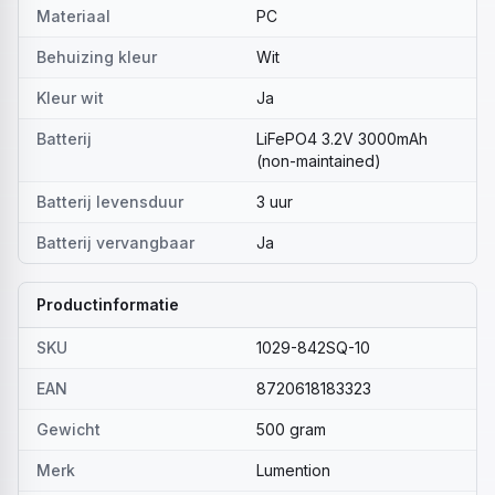
Materiaal
PC
Behuizing kleur
Wit
Kleur wit
Ja
Batterij
LiFePO4 3.2V 3000mAh
(non-maintained)
Batterij levensduur
3 uur
Batterij vervangbaar
Ja
Productinformatie
SKU
1029-842SQ-10
EAN
8720618183323
Gewicht
500 gram
Merk
Lumention