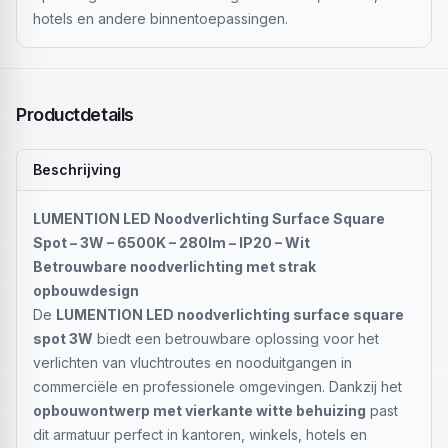
hotels en andere binnentoepassingen.
Productdetails
Beschrijving
LUMENTION LED Noodverlichting Surface Square
Spot – 3W – 6500K – 280lm – IP20 – Wit
Betrouwbare noodverlichting met strak
opbouwdesign
De
LUMENTION LED noodverlichting surface square
spot 3W
biedt een betrouwbare oplossing voor het
verlichten van vluchtroutes en nooduitgangen in
commerciële en professionele omgevingen. Dankzij het
opbouwontwerp met vierkante witte behuizing
past
dit armatuur perfect in kantoren, winkels, hotels en