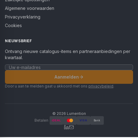
Algemene voorwaarden
Privacyverklaring
Cookies
NIEUWSBRIEF
Ontvang nieuwe catalogus-items en partneraanbiedingen per
kwartaal.
Aanmelden
Door u aan te melden gaat u akkoord met ons
privacybeleid
.
©
2026
Lumention
Betalen
iDEAL
VISA
Bank