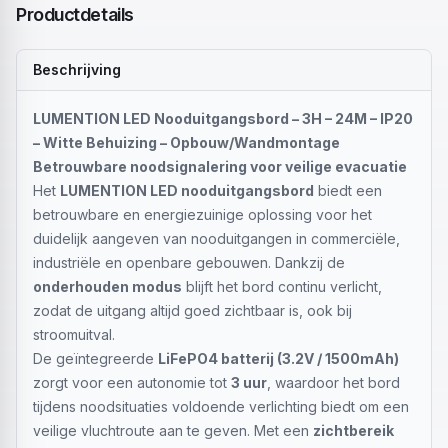
Productdetails
Beschrijving
LUMENTION LED Nooduitgangsbord – 3H – 24M – IP20
– Witte Behuizing – Opbouw/Wandmontage
Betrouwbare noodsignalering voor veilige evacuatie
Het
LUMENTION LED nooduitgangsbord
biedt een
betrouwbare en energiezuinige oplossing voor het
duidelijk aangeven van nooduitgangen in commerciële,
industriële en openbare gebouwen. Dankzij de
onderhouden modus
blijft het bord continu verlicht,
zodat de uitgang altijd goed zichtbaar is, ook bij
stroomuitval.
De geïntegreerde
LiFePO4 batterij (3.2V / 1500mAh)
zorgt voor een autonomie tot
3 uur
, waardoor het bord
tijdens noodsituaties voldoende verlichting biedt om een
veilige vluchtroute aan te geven. Met een
zichtbereik