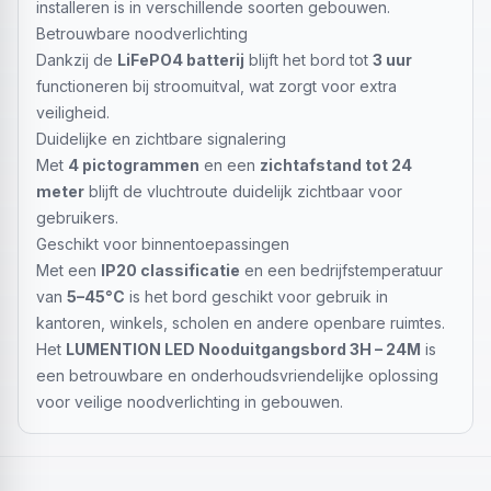
installeren is in verschillende soorten gebouwen.
Betrouwbare noodverlichting
Dankzij de
LiFePO4 batterij
blijft het bord tot
3 uur
functioneren bij stroomuitval, wat zorgt voor extra
veiligheid.
Duidelijke en zichtbare signalering
Met
4 pictogrammen
en een
zichtafstand tot 24
meter
blijft de vluchtroute duidelijk zichtbaar voor
gebruikers.
Geschikt voor binnentoepassingen
Met een
IP20 classificatie
en een bedrijfstemperatuur
van
5–45°C
is het bord geschikt voor gebruik in
kantoren, winkels, scholen en andere openbare ruimtes.
Het
LUMENTION LED Nooduitgangsbord 3H – 24M
is
een betrouwbare en onderhoudsvriendelijke oplossing
voor veilige noodverlichting in gebouwen.