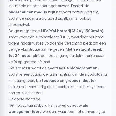
industriële en openbare gebouwen. Dankzij de
onderhouden modus
blijft het bord continu verlicht,
zodat de uitgang altijd goed zichtbaar is, ook bij
stroomuitval.
De geïntegreerde
LiFePO4 batterij (3.2V / 1500mAh)
zorgt voor een autonomie tot
3 uur
, waardoor het bord
tijdens noodsituaties voldoende verlichting biedt om een
veilige vluchtroute aan te geven. Met een
zichtbereik
tot 24 meter
blijft de nooduitgang duidelijk herkenbaar,
zelfs op grotere afstand.
Het armatuur wordt geleverd met
4 pictogrammen
,
zodat je eenvoudig de juiste richting van de nooduitgang
kunt aangeven. De
testknop
en
groene indicator
maken het eenvoudig om te controleren of het systeem
correct functioneert.
Flexibele montage
Het nooduitgangsbord kan zowel
opbouw als
wandgemonteerd
worden, waardoor het eenvoudig te