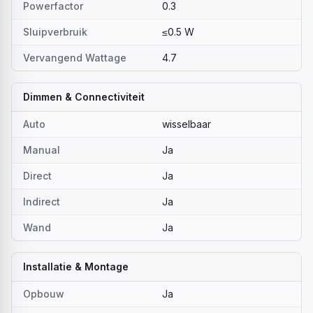
Powerfactor
0.3
Sluipverbruik
≤0.5 W
Vervangend Wattage
4.7
Dimmen & Connectiviteit
Auto
wisselbaar
Manual
Ja
Direct
Ja
Indirect
Ja
Wand
Ja
Installatie & Montage
Opbouw
Ja