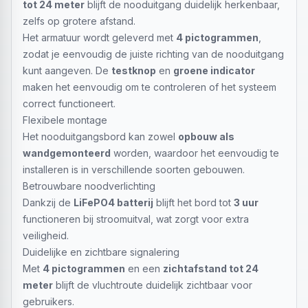
tot 24 meter
blijft de nooduitgang duidelijk herkenbaar,
zelfs op grotere afstand.
Het armatuur wordt geleverd met
4 pictogrammen
,
zodat je eenvoudig de juiste richting van de nooduitgang
kunt aangeven. De
testknop
en
groene indicator
maken het eenvoudig om te controleren of het systeem
correct functioneert.
Flexibele montage
Het nooduitgangsbord kan zowel
opbouw als
wandgemonteerd
worden, waardoor het eenvoudig te
installeren is in verschillende soorten gebouwen.
Betrouwbare noodverlichting
Dankzij de
LiFePO4 batterij
blijft het bord tot
3 uur
functioneren bij stroomuitval, wat zorgt voor extra
veiligheid.
Duidelijke en zichtbare signalering
Met
4 pictogrammen
en een
zichtafstand tot 24
meter
blijft de vluchtroute duidelijk zichtbaar voor
gebruikers.