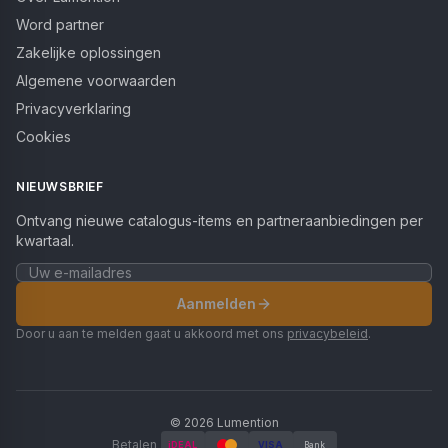
Word partner
Zakelijke oplossingen
Algemene voorwaarden
Privacyverklaring
Cookies
NIEUWSBRIEF
Ontvang nieuwe catalogus-items en partneraanbiedingen per
kwartaal.
Aanmelden
Door u aan te melden gaat u akkoord met ons
privacybeleid
.
©
2026
Lumention
Betalen
iDEAL
VISA
Bank