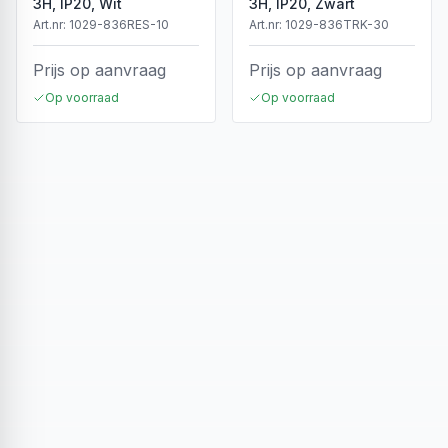
3H, IP20, Wit
3H, IP20, Zwart
Art.nr:
1029-836RES-10
Art.nr:
1029-836TRK-30
Prijs op aanvraag
Prijs op aanvraag
Op voorraad
Op voorraad