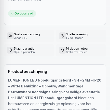
Op voorraad
Gratis verzending
Snelle levering
Vanaf € 50
1-2 werkdagen
5 jaar garantie
14 dagen retour
Op alle producten
Gratis retourneren
Productbeschrijving
LUMENTION LED Nooduitgangsbord – 3H – 24M – IP20
– Witte Behuizing – Opbouw/Wandmontage
Betrouwbare noodsignalering voor veilige evacuatie
Het
LUMENTION LED nooduitgangsbord
biedt een
betrouwbare en energiezuinige oplossing voor het
duidelijk aangeven van nooduitgangen in commerciële,