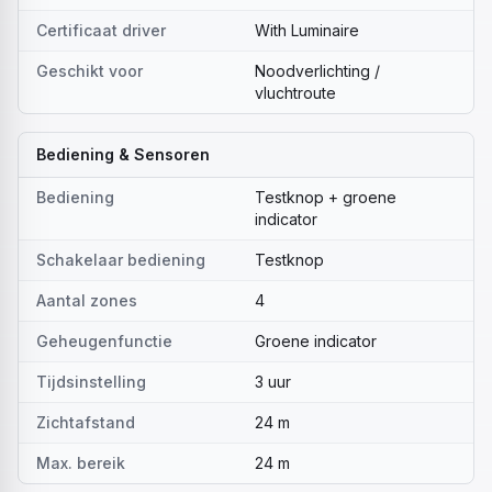
Certificaat driver
With Luminaire
Geschikt voor
Noodverlichting /
vluchtroute
Bediening & Sensoren
Bediening
Testknop + groene
indicator
Schakelaar bediening
Testknop
Aantal zones
4
Geheugenfunctie
Groene indicator
Tijdsinstelling
3 uur
Zichtafstand
24 m
Max. bereik
24 m