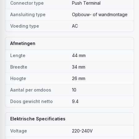
Connector type
Push Terminal
Aansluiting type
Opbouw- of wandmontage
Voeding type
AC
Afmetingen
Lengte
44 mm
Breedte
34 mm
Hoogte
26 mm
Aantal per omdoos
10
Doos gewicht netto
9.4
Elektrische Specificaties
Voltage
220-240V