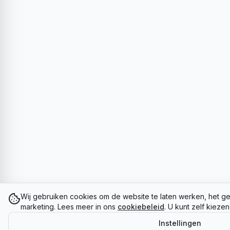
Wij gebruiken cookies om de website te laten werken, het ge
marketing. Lees meer in ons
cookiebeleid
. U kunt zelf kieze
Instellingen