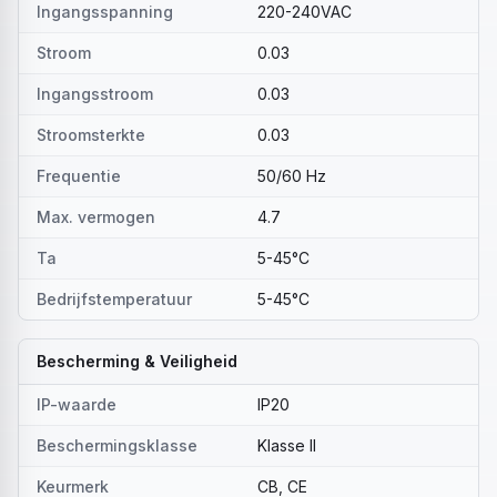
Ingangsspanning
220-240VAC
Stroom
0.03
Ingangsstroom
0.03
Stroomsterkte
0.03
Frequentie
50/60 Hz
Max. vermogen
4.7
Ta
5-45°C
Bedrijfstemperatuur
5-45°C
Bescherming & Veiligheid
IP-waarde
IP20
Beschermingsklasse
Klasse II
Keurmerk
CB, CE