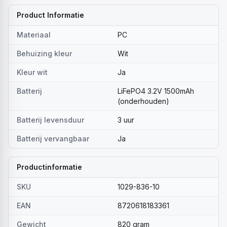
Product Informatie
Materiaal
PC
Behuizing kleur
Wit
Kleur wit
Ja
Batterij
LiFePO4 3.2V 1500mAh
(onderhouden)
Batterij levensduur
3 uur
Batterij vervangbaar
Ja
Productinformatie
SKU
1029-836-10
EAN
8720618183361
Gewicht
820 gram