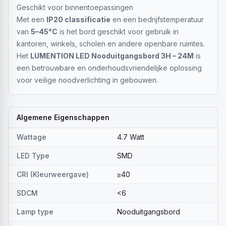
Geschikt voor binnentoepassingen
Met een
IP20 classificatie
en een bedrijfstemperatuur
van
5–45°C
is het bord geschikt voor gebruik in
kantoren, winkels, scholen en andere openbare ruimtes.
Het
LUMENTION LED Nooduitgangsbord 3H – 24M
is
een betrouwbare en onderhoudsvriendelijke oplossing
voor veilige noodverlichting in gebouwen.
Algemene Eigenschappen
Wattage
4.7 Watt
LED Type
SMD
CRI (Kleurweergave)
≥40
SDCM
<6
Lamp type
Nooduitgangsbord