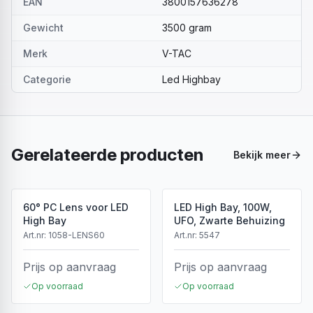
EAN
3800157636278
Gewicht
3500 gram
Merk
V-TAC
Categorie
Led Highbay
Gerelateerde producten
Bekijk meer
60° PC Lens voor LED
LED High Bay, 100W,
High Bay
UFO, Zwarte Behuizing
Art.nr:
1058-LENS60
Art.nr:
5547
Prijs op aanvraag
Prijs op aanvraag
Op voorraad
Op voorraad