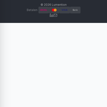
©
2026
Lumention
Betalen
iDEAL
VISA
Bank