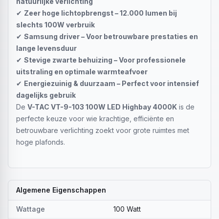
natuurlijke verlichting
✔
Zeer hoge lichtopbrengst – 12.000 lumen bij
slechts 100W verbruik
✔
Samsung driver – Voor betrouwbare prestaties en
lange levensduur
✔
Stevige zwarte behuizing – Voor professionele
uitstraling en optimale warmteafvoer
✔
Energiezuinig & duurzaam – Perfect voor intensief
dagelijks gebruik
De
V-TAC VT-9-103 100W LED Highbay 4000K
is de
perfecte keuze voor wie krachtige, efficiënte en
betrouwbare verlichting zoekt voor grote ruimtes met
hoge plafonds.
Algemene Eigenschappen
Wattage
100 Watt