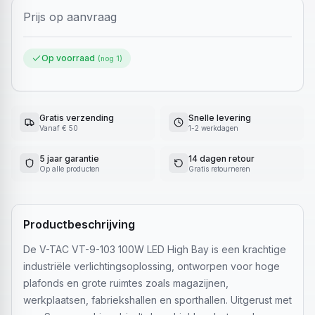
Prijs op aanvraag
Op voorraad
(nog
1
)
Gratis verzending
Snelle levering
Vanaf € 50
1-2 werkdagen
5 jaar garantie
14 dagen retour
Op alle producten
Gratis retourneren
Productbeschrijving
De V-TAC VT-9-103 100W LED High Bay is een krachtige
industriële verlichtingsoplossing, ontworpen voor hoge
plafonds en grote ruimtes zoals magazijnen,
werkplaatsen, fabriekshallen en sporthallen. Uitgerust met