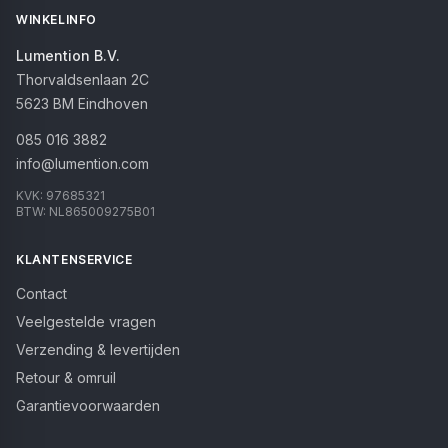
WINKELINFO
Lumention B.V.
Thorvaldsenlaan 2C
5623 BM
Eindhoven
085 016 3882
info@lumention.com
KVK:
97685321
BTW:
NL865009275B01
KLANTENSERVICE
Contact
Veelgestelde vragen
Verzending & levertijden
Retour & omruil
Garantievoorwaarden