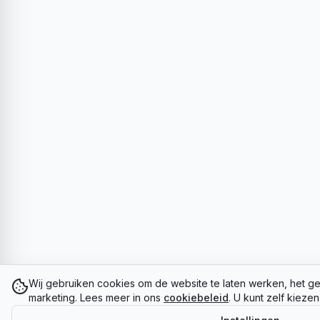
Wij gebruiken cookies om de website te laten werken, het ge
marketing. Lees meer in ons
cookiebeleid
. U kunt zelf kieze