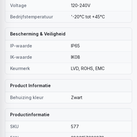
Voltage
120-240V
Bedrijfstemperatuur
'-20°C tot +45°C
Bescherming & Veiligheid
IP-waarde
IP65
IK-waarde
IK08
Keurmerk
LVD, ROHS, EMC
Product Informatie
Behuizing kleur
Zwart
Productinformatie
SKU
577