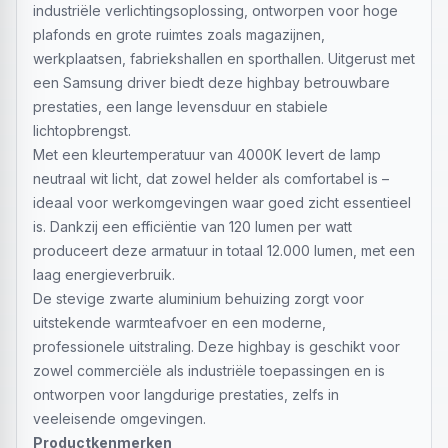
industriële verlichtingsoplossing, ontworpen voor hoge
plafonds en grote ruimtes zoals magazijnen,
werkplaatsen, fabriekshallen en sporthallen. Uitgerust met
een Samsung driver biedt deze highbay betrouwbare
prestaties, een lange levensduur en stabiele
lichtopbrengst.
Met een kleurtemperatuur van 4000K levert de lamp
neutraal wit licht, dat zowel helder als comfortabel is –
ideaal voor werkomgevingen waar goed zicht essentieel
is. Dankzij een efficiëntie van 120 lumen per watt
produceert deze armatuur in totaal 12.000 lumen, met een
laag energieverbruik.
De stevige zwarte aluminium behuizing zorgt voor
uitstekende warmteafvoer en een moderne,
professionele uitstraling. Deze highbay is geschikt voor
zowel commerciële als industriële toepassingen en is
ontworpen voor langdurige prestaties, zelfs in
veeleisende omgevingen.
Productkenmerken