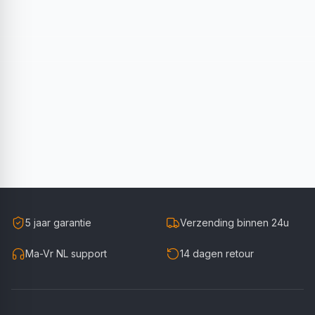
5 jaar garantie
Verzending binnen 24u
Ma-Vr NL support
14 dagen retour