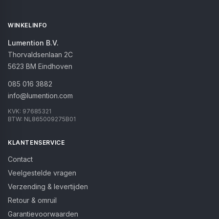
WINKELINFO
Lumention B.V.
Thorvaldsenlaan 2C
5623 BM
Eindhoven
085 016 3882
info@lumention.com
KVK:
97685321
BTW:
NL865009275B01
KLANTENSERVICE
Contact
Veelgestelde vragen
Verzending & levertijden
Retour & omruil
Garantievoorwaarden