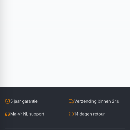
5 jaar garantie
Verzending binnen 24u
Ma-Vr NL support
14 dagen retour