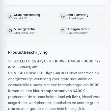
Gratis verzending
Snelle levering
Vanaf € 50
1-2 werkdagen
5 jaar garantie
14 dagen retour
Op alle producten
Gratis retourneren
Productbeschrijving
V-TAC LED High Bay UFO – 100W – 6400K – 8000lm –
IP65 – Zwart/Wit
De
V-TAC 100W LED High Bay UFO
biedt krachtige en
energiezuinige verlichting voor grote industriële en
commerciële ruimtes. Met een lichtopbrengst van
8000
lumen
en een
kleurtemperatuur van 6400K
produceert deze lamp helder
koel wit licht
, ideaal voor
magazijnen, werkplaatsen, sporthallen en andere grote
ruimtes waar goede zichtbaarheid belangrijk is.