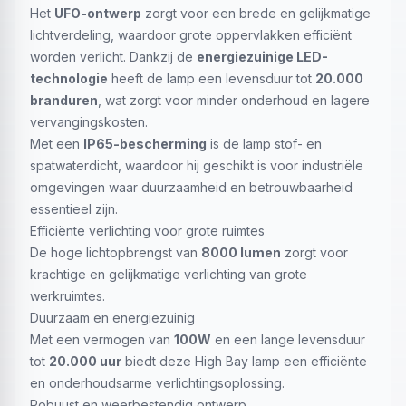
Het
UFO-ontwerp
zorgt voor een brede en gelijkmatige
lichtverdeling, waardoor grote oppervlakken efficiënt
worden verlicht. Dankzij de
energiezuinige LED-
technologie
heeft de lamp een levensduur tot
20.000
branduren
, wat zorgt voor minder onderhoud en lagere
vervangingskosten.
Met een
IP65-bescherming
is de lamp stof- en
spatwaterdicht, waardoor hij geschikt is voor industriële
omgevingen waar duurzaamheid en betrouwbaarheid
essentieel zijn.
Efficiënte verlichting voor grote ruimtes
De hoge lichtopbrengst van
8000 lumen
zorgt voor
krachtige en gelijkmatige verlichting van grote
werkruimtes.
Duurzaam en energiezuinig
Met een vermogen van
100W
en een lange levensduur
tot
20.000 uur
biedt deze High Bay lamp een efficiënte
en onderhoudsarme verlichtingsoplossing.
Robuust en weerbestendig ontwerp