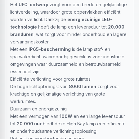
Het
UFO-ontwerp
zorgt voor een brede en gelijkmatige
lichtverdeling, waardoor grote oppervlakken efficiënt
worden verlicht. Dankzij de
energiezuinige LED-
technologie
heeft de lamp een levensduur tot
20.000
branduren
, wat zorgt voor minder onderhoud en lagere
vervangingskosten.
Met een
IP65-bescherming
is de lamp stof- en
spatwaterdicht, waardoor hij geschikt is voor industriële
omgevingen waar duurzaamheid en betrouwbaarheid
essentieel zijn.
Efficiënte verlichting voor grote ruimtes
De hoge lichtopbrengst van
8000 lumen
zorgt voor
krachtige en gelijkmatige verlichting van grote
werkruimtes.
Duurzaam en energiezuinig
Met een vermogen van
100W
en een lange levensduur
tot
20.000 uur
biedt deze High Bay lamp een efficiënte
en onderhoudsarme verlichtingsoplossing.
Robuust en weerbestendig ontwerp