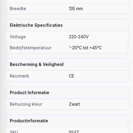
Breedte
135 mm
Elektrische Specificaties
Voltage
220-240V
Bedrijfstemperatuur
'-20°C tot +45°C
Bescherming & Veiligheid
Keurmerk
CE
Product Informatie
Behuizing kleur
Zwart
Productinformatie
SKU
5547