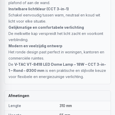
plafond of aan de wand.
Instelbare lichtkleur (CCT 3-in-1)
Schakel eenvoudig tussen warm, neutraal en koud wit
licht voor elke situatie.
Gelijkmatige en comfortabele verlichting
De melkwitte kap verspreidt het licht zacht en voorkomt
verblinding.
Modern en veelzijdig ontwerp
Het ronde design past perfect in woningen, kantoren en
commerciële ruimtes.
De
V-TAC VT-8418 LED Dome Lamp – 18W – CCT 3-in-
1 – Rond – Ø300 mm
is een praktische en stijlvolle keuze
voor flexibele en energiezuinige verlichting.
Afmetingen
Lengte
310 mm