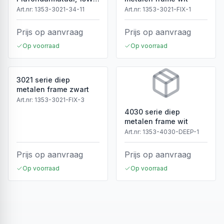
3CCT, Sensor, IP54, Wit
Art.nr:
1353-3021-34-11
Art.nr:
1353-3021-FIX-1
Prijs op aanvraag
Prijs op aanvraag
Op voorraad
Op voorraad
3021 serie diep
metalen frame zwart
Art.nr:
1353-3021-FIX-3
4030 serie diep
metalen frame wit
Art.nr:
1353-4030-DEEP-1
Prijs op aanvraag
Prijs op aanvraag
Op voorraad
Op voorraad