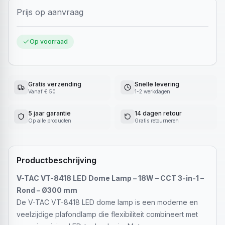
Prijs op aanvraag
Op voorraad
Gratis verzending
Snelle levering
Vanaf € 50
1-2 werkdagen
5 jaar garantie
14 dagen retour
Op alle producten
Gratis retourneren
Productbeschrijving
V-TAC VT-8418 LED Dome Lamp – 18W – CCT 3-in-1 –
Rond – Ø300 mm
De V-TAC VT-8418 LED dome lamp is een moderne en
veelzijdige plafondlamp die flexibiliteit combineert met