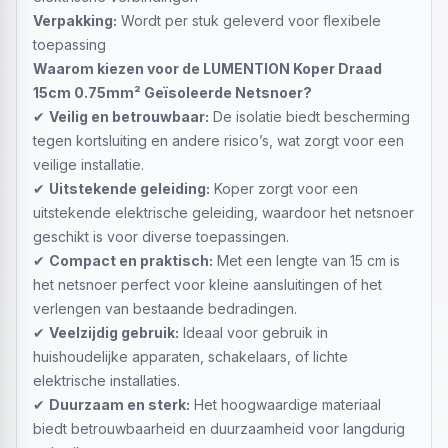
Verpakking:
Wordt per stuk geleverd voor flexibele
toepassing
Waarom kiezen voor de LUMENTION Koper Draad
15cm 0.75mm² Geïsoleerde Netsnoer?
✔
Veilig en betrouwbaar:
De isolatie biedt bescherming
tegen kortsluiting en andere risico’s, wat zorgt voor een
veilige installatie.
✔
Uitstekende geleiding:
Koper zorgt voor een
uitstekende elektrische geleiding, waardoor het netsnoer
geschikt is voor diverse toepassingen.
✔
Compact en praktisch:
Met een lengte van 15 cm is
het netsnoer perfect voor kleine aansluitingen of het
verlengen van bestaande bedradingen.
✔
Veelzijdig gebruik:
Ideaal voor gebruik in
huishoudelijke apparaten, schakelaars, of lichte
elektrische installaties.
✔
Duurzaam en sterk:
Het hoogwaardige materiaal
biedt betrouwbaarheid en duurzaamheid voor langdurig