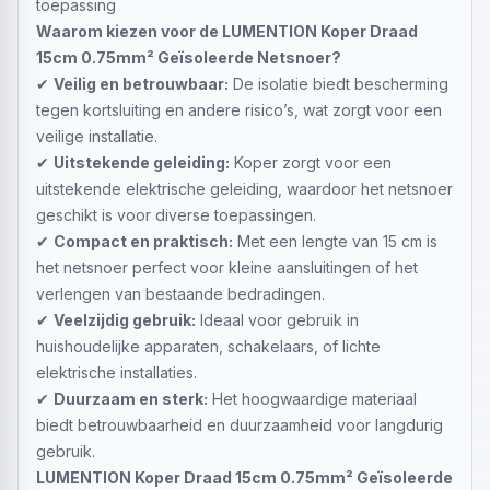
toepassing
Waarom kiezen voor de LUMENTION Koper Draad
15cm 0.75mm² Geïsoleerde Netsnoer?
✔
Veilig en betrouwbaar:
De isolatie biedt bescherming
tegen kortsluiting en andere risico’s, wat zorgt voor een
veilige installatie.
✔
Uitstekende geleiding:
Koper zorgt voor een
uitstekende elektrische geleiding, waardoor het netsnoer
geschikt is voor diverse toepassingen.
✔
Compact en praktisch:
Met een lengte van 15 cm is
het netsnoer perfect voor kleine aansluitingen of het
verlengen van bestaande bedradingen.
✔
Veelzijdig gebruik:
Ideaal voor gebruik in
huishoudelijke apparaten, schakelaars, of lichte
elektrische installaties.
✔
Duurzaam en sterk:
Het hoogwaardige materiaal
biedt betrouwbaarheid en duurzaamheid voor langdurig
gebruik.
LUMENTION Koper Draad 15cm 0.75mm² Geïsoleerde