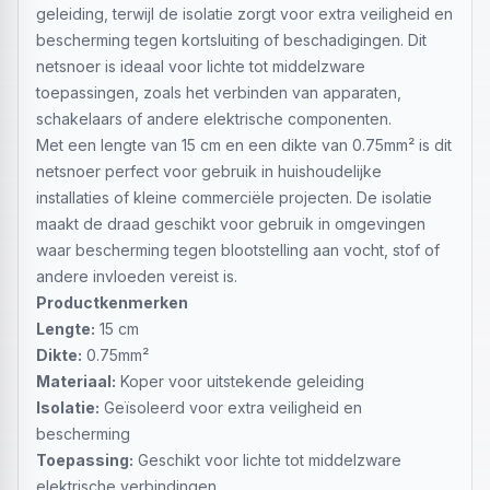
geleiding, terwijl de isolatie zorgt voor extra veiligheid en
bescherming tegen kortsluiting of beschadigingen. Dit
netsnoer is ideaal voor lichte tot middelzware
toepassingen, zoals het verbinden van apparaten,
schakelaars of andere elektrische componenten.
Met een lengte van 15 cm en een dikte van 0.75mm² is dit
netsnoer perfect voor gebruik in huishoudelijke
installaties of kleine commerciële projecten. De isolatie
maakt de draad geschikt voor gebruik in omgevingen
waar bescherming tegen blootstelling aan vocht, stof of
andere invloeden vereist is.
Productkenmerken
Lengte:
15 cm
Dikte:
0.75mm²
Materiaal:
Koper voor uitstekende geleiding
Isolatie:
Geïsoleerd voor extra veiligheid en
bescherming
Toepassing:
Geschikt voor lichte tot middelzware
elektrische verbindingen