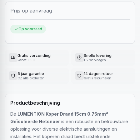
Prijs op aanvraag
Op voorraad
Gratis verzending
Snelle levering
Vanaf € 50
1-2 werkdagen
5 jaar garantie
14 dagen retour
Op alle producten
Gratis retourneren
Productbeschrijving
De
LUMENTION Koper Draad 15cm 0.75mm²
Geïsoleerde Netsnoer
is een robuuste en betrouwbare
oplossing voor diverse elektrische aansluitingen en
installaties. Het koperen draad biedt uitstekende