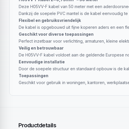
Deze H05VV-F kabel van 50 meter met een aderdoorsnede 
Dankzij de soepele PVC mantel is de kabel eenvoudig te v
Flexibel en gebruiksvriendelijk
De kabel is opgebouwd uit fijne koperen aders en een flexib
Geschikt voor diverse toepassingen
Perfect inzetbaar voor verlichting, armaturen, kleine el
Veilig en betrouwbaar
De H05VV-F kabel voldoet aan de geldende Europese norm
Eenvoudige installatie
Door de soepele structuur en standaard opbouw is de kabe
Toepassingen
Geschikt voor gebruik in woningen, kantoren, werkplaats
Productdetails