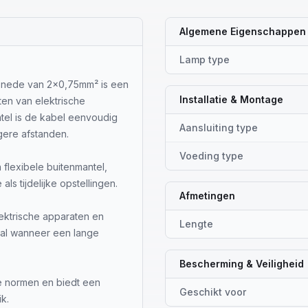
Algemene Eigenschappen
Lamp type
snede van 2x0,75mm² is een
Installatie & Montage
ten van elektrische
tel is de kabel eenvoudig
Aansluiting type
ngere afstanden.
Voeding type
flexibele buitenmantel,
als tijdelijke opstellingen.
Afmetingen
lektrische apparaten en
Lengte
al wanneer een lange
Bescherming & Veiligheid
 normen en biedt een
Geschikt voor
k.