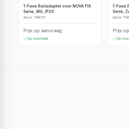
1-Fase Railadapter voor NOVA FIX
1-Fase 
Serie, Wit, IP20
Serie, Z
Art.nr:
TRK111
Art.nr:
TR
Prijs op aanvraag
Prijs o
Op voorraad
Op voo