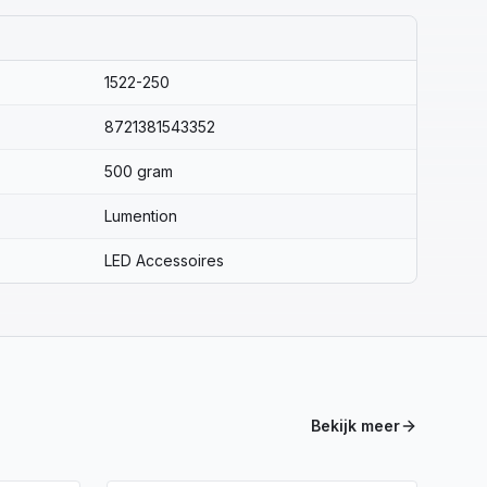
1522-250
8721381543352
500 gram
Lumention
LED Accessoires
Bekijk meer