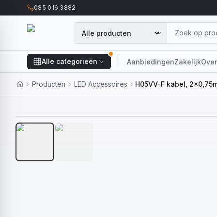
085 016 3882
Alle categorieën
Aanbiedingen
Zakelijk
Over
Producten
LED Accessoires
H05VV-F kabel, 2x0,75m