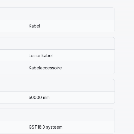
Kabel
Losse kabel
Kabelaccessoire
50000 mm
GST18i3 systeem