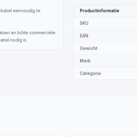
 kabel eenvoudig te
Productinformatie
SKU
atsen en lichte commerciële
EAN
bel nodig is.
Gewicht
Merk
Categorie