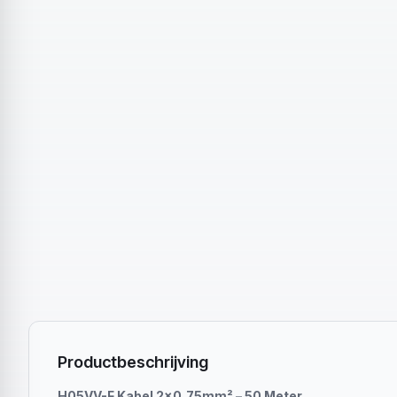
Productbeschrijving
H05VV-F Kabel 2x0,75mm² – 50 Meter