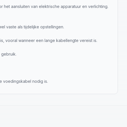
t aansluiten van elektrische apparatuur en verlichting.
 vaste als tijdelijke opstellingen.
s, vooral wanneer een lange kabellengte vereist is.
 gebruik.
e voedingskabel nodig is.