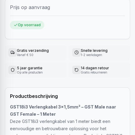
Prijs op aanvraag
Op voorraad
Gratis verzending
Snelle levering
Vanaf € 50
1-2 werkdagen
5 jaar garantie
14 dagen retour
Op alle producten
Gratis retourneren
Productbeschrijving
GST18i3 Verlengkabel 3x1,5mm² – GST Male naar
GST Female – 1 Meter
Deze GST18i3 verlengkabel van 1 meter biedt een
eenvoudige en betrouwbare oplossing voor het