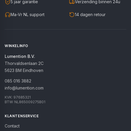
5 jaar garantie
Verzending binnen 24u
Ma-Vr NL support
14 dagen retour
WINKELINFO
Lumention B.V.
Thorvaldsenlaan 2C
5623 BM
Eindhoven
085 016 3882
info@lumention.com
KVK:
97685321
BTW:
NL865009275B01
KLANTENSERVICE
Contact