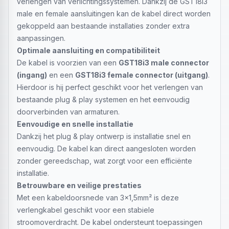
verlengen van verlichtingssystemen. Dankzij de GST18i3
male en female aansluitingen kan de kabel direct worden
gekoppeld aan bestaande installaties zonder extra
aanpassingen.
Optimale aansluiting en compatibiliteit
De kabel is voorzien van een
GST18i3 male connector
(ingang)
en een
GST18i3 female connector (uitgang)
.
Hierdoor is hij perfect geschikt voor het verlengen van
bestaande plug & play systemen en het eenvoudig
doorverbinden van armaturen.
Eenvoudige en snelle installatie
Dankzij het plug & play ontwerp is installatie snel en
eenvoudig. De kabel kan direct aangesloten worden
zonder gereedschap, wat zorgt voor een efficiënte
installatie.
Betrouwbare en veilige prestaties
Met een kabeldoorsnede van 3x1,5mm² is deze
verlengkabel geschikt voor een stabiele
stroomoverdracht. De kabel ondersteunt toepassingen