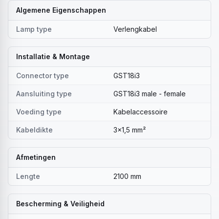
Algemene Eigenschappen
Lamp type
Verlengkabel
Installatie & Montage
Connector type
GST18i3
Aansluiting type
GST18i3 male - female
Voeding type
Kabelaccessoire
Kabeldikte
3x1,5 mm²
Afmetingen
Lengte
2100 mm
Bescherming & Veiligheid