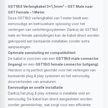
GST18i3 Verlengkabel 3x1,5mm² – GST Male naar
GST Female – 1 Meter
Deze GST18i3 verlengkabel van 1 meter biedt een
eenvoudige en betrouwbare oplossing voor het
verlengen van verlichtingssystemen. Dankzij de GST18i3
male en female aansluitingen kan de kabel direct worden
gekoppeld aan bestaande installaties zonder extra
aanpassingen.
Optimale aansluiting en compatibiliteit
De kabel is voorzien van een
GST18i3 male connector
(ingang)
en een
GST18i3 female connector (uitgang)
.
Hierdoor is hij perfect geschikt voor het verlengen van
bestaande plug & play systemen en het eenvoudig
doorverbinden van armaturen.
Eenvoudige en snelle installatie
Dankzij het plug & play ontwerp is installatie snel en
eenvoudig. De kabel kan direct aangesloten worden
zonder gereedschap, wat zorgt voor een efficiënte