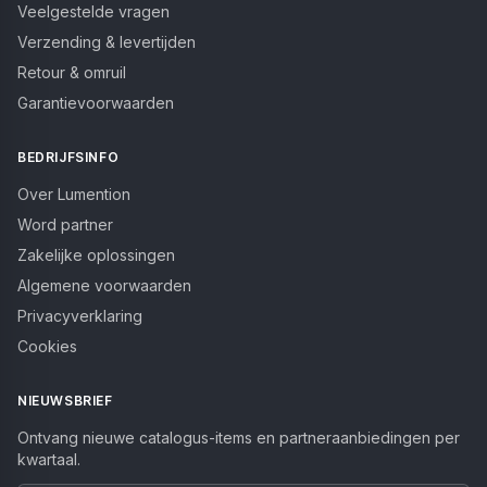
Veelgestelde vragen
Verzending & levertijden
Retour & omruil
Garantievoorwaarden
BEDRIJFSINFO
Over Lumention
Word partner
Zakelijke oplossingen
Algemene voorwaarden
Privacyverklaring
Cookies
NIEUWSBRIEF
Ontvang nieuwe catalogus-items en partneraanbiedingen per
kwartaal.