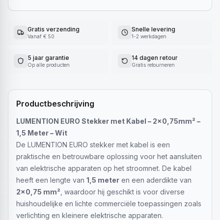
Gratis verzending
Snelle levering
Vanaf € 50
1-2 werkdagen
5 jaar garantie
14 dagen retour
Op alle producten
Gratis retourneren
Productbeschrijving
LUMENTION EURO Stekker met Kabel – 2×0,75mm² –
1,5 Meter – Wit
De LUMENTION EURO stekker met kabel is een
praktische en betrouwbare oplossing voor het aansluiten
van elektrische apparaten op het stroomnet. De kabel
heeft een lengte van
1,5 meter
en een aderdikte van
2×0,75 mm²
, waardoor hij geschikt is voor diverse
huishoudelijke en lichte commerciële toepassingen zoals
verlichting en kleinere elektrische apparaten.