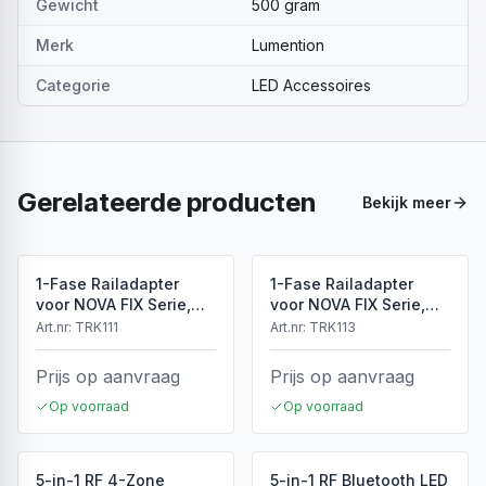
Gewicht
500 gram
Merk
Lumention
Categorie
LED Accessoires
Gerelateerde producten
Bekijk meer
1-Fase Railadapter
1-Fase Railadapter
voor NOVA FIX Serie,
voor NOVA FIX Serie,
Wit, IP20
Zwart, IP20
Art.nr:
TRK111
Art.nr:
TRK113
Prijs op aanvraag
Prijs op aanvraag
Op voorraad
Op voorraad
5-in-1 RF 4-Zone
5-in-1 RF Bluetooth LED