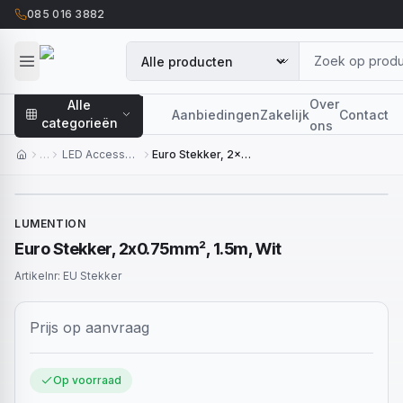
085 016 3882
Over
Alle
Aanbiedingen
Zakelijk
Contact
categorieën
ons
…
LED Accessoires
Euro Stekker, 2x0.75mm², 1.5m, Wit
LUMENTION
Euro Stekker, 2x0.75mm², 1.5m, Wit
Artikelnr:
EU Stekker
Prijs op aanvraag
Op voorraad