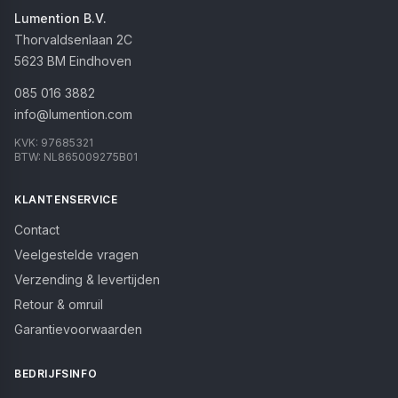
Lumention B.V.
Thorvaldsenlaan 2C
5623 BM
Eindhoven
085 016 3882
info@lumention.com
KVK:
97685321
BTW:
NL865009275B01
KLANTENSERVICE
Contact
Veelgestelde vragen
Verzending & levertijden
Retour & omruil
Garantievoorwaarden
BEDRIJFSINFO