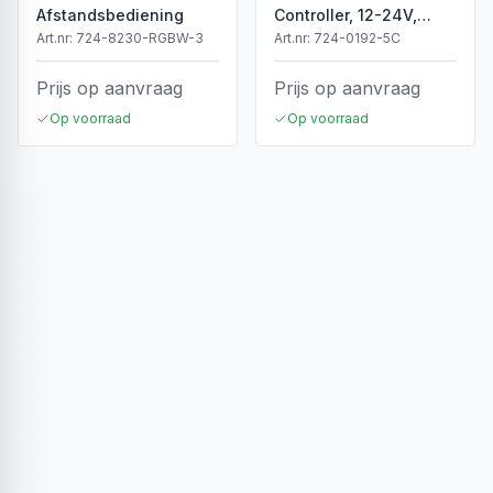
Afstandsbediening
Controller, 12-24V,
5x4A, 240/480W
Art.nr:
724-8230-RGBW-3
Art.nr:
724-0192-5C
Prijs op aanvraag
Prijs op aanvraag
Op voorraad
Op voorraad