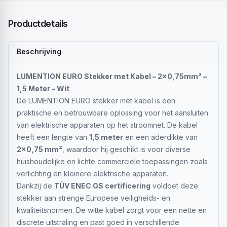
Productdetails
Beschrijving
LUMENTION EURO Stekker met Kabel – 2×0,75mm² –
1,5 Meter – Wit
De LUMENTION EURO stekker met kabel is een
praktische en betrouwbare oplossing voor het aansluiten
van elektrische apparaten op het stroomnet. De kabel
heeft een lengte van
1,5 meter
en een aderdikte van
2×0,75 mm²
, waardoor hij geschikt is voor diverse
huishoudelijke en lichte commerciële toepassingen zoals
verlichting en kleinere elektrische apparaten.
Dankzij de
TÜV ENEC GS certificering
voldoet deze
stekker aan strenge Europese veiligheids- en
kwaliteitsnormen. De witte kabel zorgt voor een nette en
discrete uitstraling en past goed in verschillende