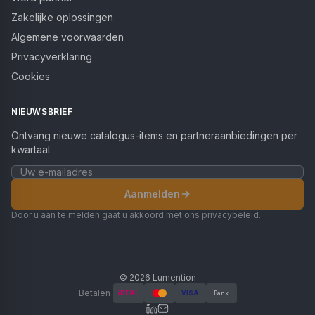
Zakelijke oplossingen
Algemene voorwaarden
Privacyverklaring
Cookies
NIEUWSBRIEF
Ontvang nieuwe catalogus-items en partneraanbiedingen per
kwartaal.
Aanmelden
Door u aan te melden gaat u akkoord met ons
privacybeleid
.
©
2026
Lumention
Betalen
iDEAL
VISA
Bank