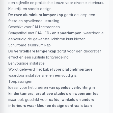
een stijlvolle en praktische keuze voor diverse interieurs.
Kleurrijk en speels design
De
roze aluminium lampenkap
geeft de lamp een
frisse en opvallende uitstraling.
Geschikt voor E14 lichtbronnen
Compatibel met
E14 LED- en spaarlampen
, waardoor je
eenvoudig de gewenste lichtbron kunt kiezen.
Schuifbare aluminium kap
De
verstelbare lampenkap
zorgt voor een decoratief
effect en een subtiele lichtverdeling.
Eenvoudige installatie
Wordt geleverd met
kabel voor plafondmontage
,
waardoor installatie snel en eenvoudig is.
Toepassingen
Ideaal voor het creëren van
speelse verlichting in
kinderkamers, creatieve studio’s en woonruimtes
,
maar ook geschikt voor
cafés, winkels en andere
interieurs waar kleur en design centraal staan
.