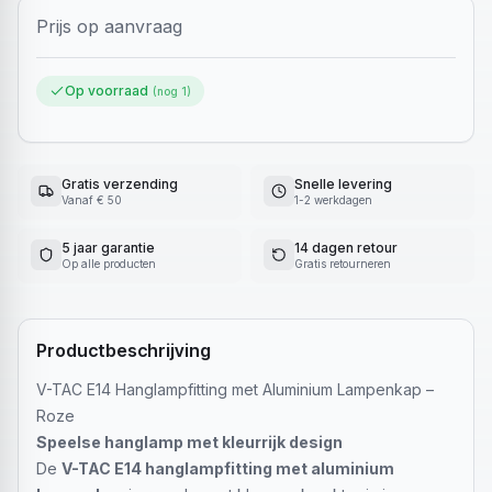
Prijs op aanvraag
Op voorraad
(nog
1
)
Gratis verzending
Snelle levering
Vanaf € 50
1-2 werkdagen
5 jaar garantie
14 dagen retour
Op alle producten
Gratis retourneren
Productbeschrijving
V-TAC E14 Hanglampfitting met Aluminium Lampenkap –
Roze
Speelse hanglamp met kleurrijk design
De
V-TAC E14 hanglampfitting met aluminium