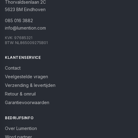
Thorvaldsenlaan 2C
5623 BM
Eindhoven
085 016 3882
info@lumention.com
KVK:
97685321
BTW:
NL865009275B01
KLANTENSERVICE
Contact
Veelgestelde vragen
Verzending & levertijden
Retour & omruil
Garantievoorwaarden
BEDRIJFSINFO
Over Lumention
Word partner