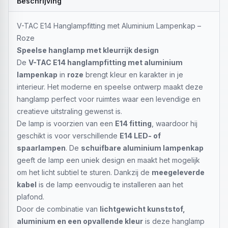
Beschrijving
V-TAC E14 Hanglampfitting met Aluminium Lampenkap –
Roze
Speelse hanglamp met kleurrijk design
De
V-TAC E14 hanglampfitting met aluminium
lampenkap
in
roze
brengt kleur en karakter in je
interieur. Het moderne en speelse ontwerp maakt deze
hanglamp perfect voor ruimtes waar een levendige en
creatieve uitstraling gewenst is.
De lamp is voorzien van een
E14 fitting
, waardoor hij
geschikt is voor verschillende
E14 LED- of
spaarlampen
. De
schuifbare aluminium lampenkap
geeft de lamp een uniek design en maakt het mogelijk
om het licht subtiel te sturen. Dankzij de
meegeleverde
kabel
is de lamp eenvoudig te installeren aan het
plafond.
Door de combinatie van
lichtgewicht kunststof,
aluminium en een opvallende kleur
is deze hanglamp