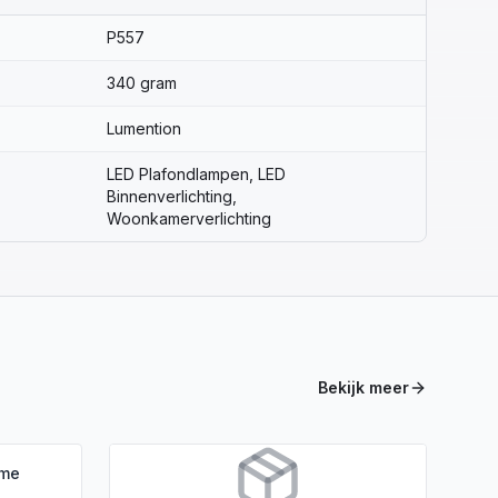
P557
340 gram
Lumention
LED Plafondlampen, LED
Binnenverlichting,
Woonkamerverlichting
Bekijk meer
ame