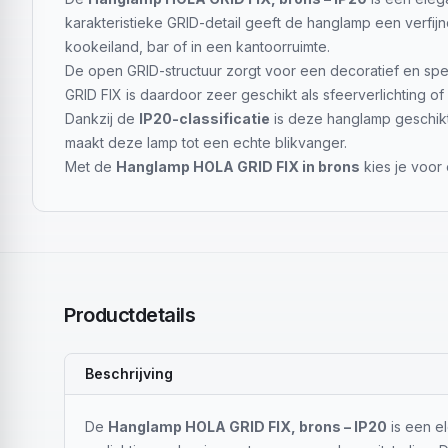
karakteristieke GRID-detail geeft de hanglamp een verfijnd
kookeiland, bar of in een kantoorruimte.
De open GRID-structuur zorgt voor een decoratief en speel
GRID FIX is daardoor zeer geschikt als sfeerverlichting of
Dankzij de
IP20-classificatie
is deze hanglamp geschikt 
maakt deze lamp tot een echte blikvanger.
Met de
Hanglamp HOLA GRID FIX in brons
kies je voor 
Productdetails
Beschrijving
De
Hanglamp HOLA GRID FIX, brons – IP20
is een e