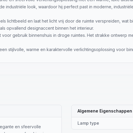
e industriële look, waardoor hij perfect past in moderne, industriël
s lichtbeeld en laat het licht vrij door de ruimte verspreiden, wa
 als opvallend designaccent binnen het interieur.
voor gebruik binnenshuis in droge ruimtes. Het strakke ontwerp met i
een stijlvolle, warme en karaktervolle verlichtingsoplossing voor bi
Algemene Eigenschappen
Lamp type
legante en sfeervolle