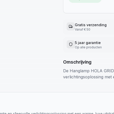
Gratis verzending
Vanaf € 50
5 jaar garantie
Op alle producten
Omschrijving
De Hanglamp HOLA GRID FI
verlichtingsoplossing met 
nte en sfeervolle verlichtingsoplossing met een warme, luxe uitstra