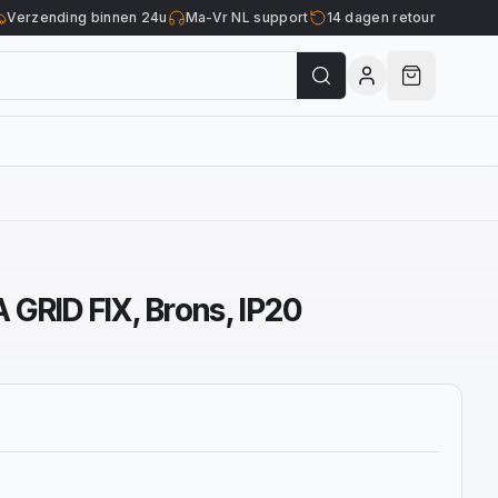
Verzending binnen 24u
Ma-Vr NL support
14 dagen retour
GRID FIX, Brons, IP20