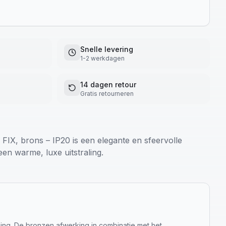
Snelle levering
1-2 werkdagen
14 dagen retour
Gratis retourneren
X, brons – IP20 is een elegante en sfeervolle
een warme, luxe uitstraling.
ling. De bronzen afwerking in combinatie met het