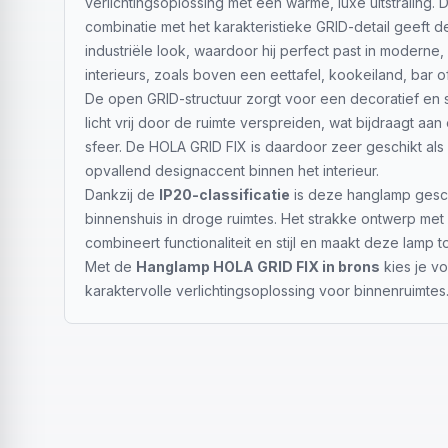
verlichtingsoplossing met een warme, luxe uitstraling.
combinatie met het karakteristieke GRID-detail geeft 
industriële look, waardoor hij perfect past in moderne, 
interieurs, zoals boven een eettafel, kookeiland, bar o
De open GRID-structuur zorgt voor een decoratief en s
licht vrij door de ruimte verspreiden, wat bijdraagt a
sfeer. De HOLA GRID FIX is daardoor zeer geschikt als s
opvallend designaccent binnen het interieur.
Dankzij de
IP20-classificatie
is deze hanglamp gesch
binnenshuis in droge ruimtes. Het strakke ontwerp met 
combineert functionaliteit en stijl en maakt deze lamp t
Met de
Hanglamp HOLA GRID FIX in brons
kies je vo
karaktervolle verlichtingsoplossing voor binnenruimtes