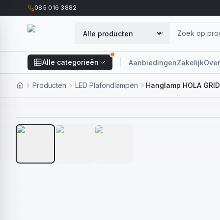
085 016 3882
Alle categorieën
Aanbiedingen
Zakelijk
Over
Producten
LED Plafondlampen
Hanglamp HOLA GRID F