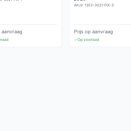
Art.nr:
1353-3021-FIX-3
p aanvraag
Prijs op aanvraag
rraad
Op voorraad