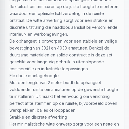
flexibiliteit om armaturen op de juiste hoogte te monteren,
waardoor een optimale lichtverdeling in de ruimte
ontstaat. De witte afwerking zorgt voor een strakke en
discrete uitstraling die naadloos aansluit bij verschillende
interieur- en werkomgevingen.
De ophangset is ontworpen voor een stabiele en veilige
bevestiging van 3021 en 4030 armaturen. Dankzij de
duurzame materialen en solide constructie is deze set
geschikt voor langdurig gebruik in uiteenlopende
commerciële en industriële toepassingen.
Flexibele montagehoogte
Met een lengte van 2 meter biedt de ophangset
voldoende ruimte om armaturen op de gewenste hoogte
te installeren. Dit maakt het eenvoudig om verlichting
perfect af te stemmen op de ruimte, bijvoorbeeld boven
werkplekken, balies of looppaden.
Strakke en discrete afwerking
Het minimalistische witte ontwerp zorgt voor een nette en