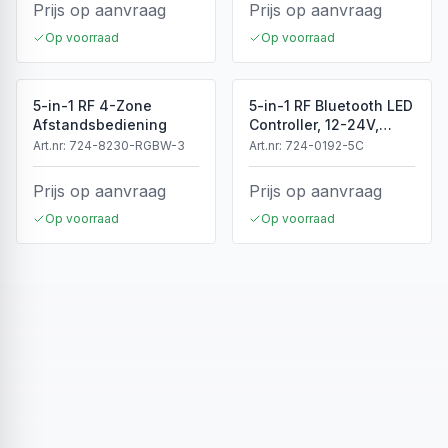
Prijs op aanvraag
Prijs op aanvraag
Op voorraad
Op voorraad
5-in-1 RF 4-Zone
5-in-1 RF Bluetooth LED
Afstandsbediening
Controller, 12-24V,
5x4A, 240/480W
Art.nr:
724-8230-RGBW-3
Art.nr:
724-0192-5C
Prijs op aanvraag
Prijs op aanvraag
Op voorraad
Op voorraad