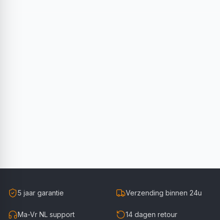
5 jaar garantie
Verzending binnen 24u
Ma-Vr NL support
14 dagen retour