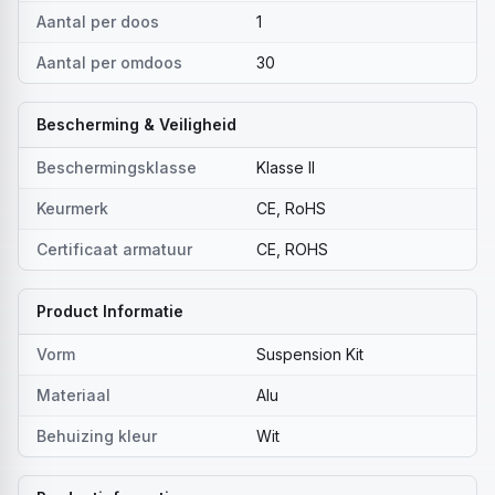
Aantal per doos
1
Aantal per omdoos
30
Bescherming & Veiligheid
Beschermingsklasse
Klasse II
Keurmerk
CE, RoHS
Certificaat armatuur
CE, ROHS
Product Informatie
Vorm
Suspension Kit
Materiaal
Alu
Behuizing kleur
Wit