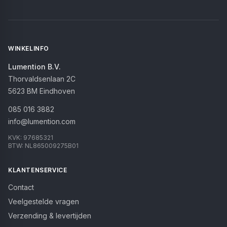
WINKELINFO
Lumention B.V.
Thorvaldsenlaan 2C
5623 BM
Eindhoven
085 016 3882
info@lumention.com
KVK:
97685321
BTW:
NL865009275B01
KLANTENSERVICE
Contact
Veelgestelde vragen
Verzending & levertijden