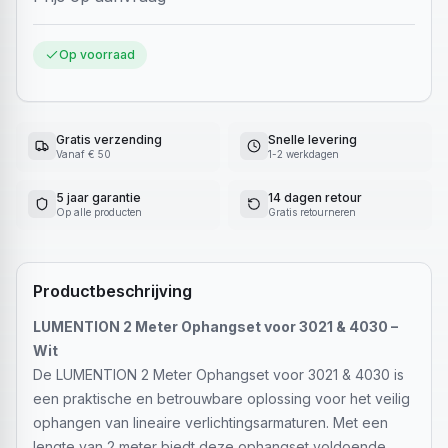
Op voorraad
Gratis verzending
Snelle levering
Vanaf € 50
1-2 werkdagen
5 jaar garantie
14 dagen retour
Op alle producten
Gratis retourneren
Productbeschrijving
LUMENTION 2 Meter Ophangset voor 3021 & 4030 –
Wit
De LUMENTION 2 Meter Ophangset voor 3021 & 4030 is
een praktische en betrouwbare oplossing voor het veilig
ophangen van lineaire verlichtingsarmaturen. Met een
lengte van 2 meter biedt deze ophangset voldoende