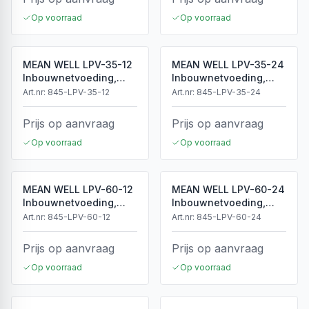
Op voorraad
Op voorraad
MEAN WELL LPV-35-12
MEAN WELL LPV-35-24
Inbouwnetvoeding,
Inbouwnetvoeding,
12Vdc, 3A, 36W
24Vdc, 1.5A, 36W
Art.nr:
845-LPV-35-12
Art.nr:
845-LPV-35-24
Prijs op aanvraag
Prijs op aanvraag
Op voorraad
Op voorraad
MEAN WELL LPV-60-12
MEAN WELL LPV-60-24
Inbouwnetvoeding,
Inbouwnetvoeding,
12Vdc, 5A, 60W
24Vdc, 2.5A, 60W
Art.nr:
845-LPV-60-12
Art.nr:
845-LPV-60-24
Prijs op aanvraag
Prijs op aanvraag
Op voorraad
Op voorraad