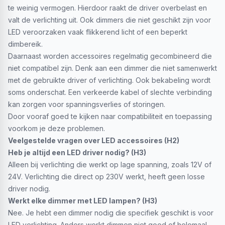
te weinig vermogen. Hierdoor raakt de driver overbelast en
valt de verlichting uit. Ook dimmers die niet geschikt zijn voor
LED veroorzaken vaak flikkerend licht of een beperkt
dimbereik.
Daarnaast worden accessoires regelmatig gecombineerd die
niet compatibel zijn. Denk aan een dimmer die niet samenwerkt
met de gebruikte driver of verlichting. Ook bekabeling wordt
soms onderschat. Een verkeerde kabel of slechte verbinding
kan zorgen voor spanningsverlies of storingen.
Door vooraf goed te kijken naar compatibiliteit en toepassing
voorkom je deze problemen.
Veelgestelde vragen over LED accessoires (H2)
Heb je altijd een LED driver nodig? (H3)
Alleen bij verlichting die werkt op lage spanning, zoals 12V of
24V. Verlichting die direct op 230V werkt, heeft geen losse
driver nodig.
Werkt elke dimmer met LED lampen? (H3)
Nee. Je hebt een dimmer nodig die specifiek geschikt is voor
LED verlichting. Anders werkt dimmen niet goed of helemaal