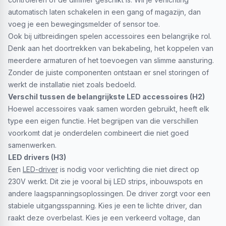
automatisch laten schakelen in een gang of magazijn, dan
voeg je een bewegingsmelder of sensor toe.
Ook bij uitbreidingen spelen accessoires een belangrijke rol.
Denk aan het doortrekken van bekabeling, het koppelen van
meerdere armaturen of het toevoegen van slimme aansturing.
Zonder de juiste componenten ontstaan er snel storingen of
werkt de installatie niet zoals bedoeld.
Verschil tussen de belangrijkste LED accessoires (H2)
Hoewel accessoires vaak samen worden gebruikt, heeft elk
type een eigen functie. Het begrijpen van die verschillen
voorkomt dat je onderdelen combineert die niet goed
samenwerken.
LED drivers (H3)
Een
LED-driver
is nodig voor verlichting die niet direct op
230V werkt. Dit zie je vooral bij LED strips, inbouwspots en
andere laagspanningsoplossingen. De driver zorgt voor een
stabiele uitgangsspanning. Kies je een te lichte driver, dan
raakt deze overbelast. Kies je een verkeerd voltage, dan