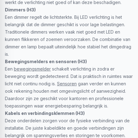
werkt de verlichting niet goed of kan deze beschadigen.
Dimmers (H3)
Een dimmer regelt de lichtsterkte. Bij LED verlichting is het
belangrijk dat de dimmer geschikt is voor lage belastingen.
Traditionele dimmers werken vaak niet goed met LED en
kunnen flikkeren of zoemen veroorzaken. De combinatie van
dimmer en lamp bepaalt uiteindelijk hoe stabiel het dimgedrag
is.
Bewegingsmelders en sensoren (H3)
Een
bewegingsmelder
schakelt verlichting in zodra er
beweging wordt gedetecteerd. Dat is praktisch in ruimtes waar
licht niet continu nodig is.
Sensoren
gaan verder en kunnen
ook rekening houden met omgevingslicht of aanwezigheid.
Daardoor zijn ze geschikt voor kantoren en professionele
toepassingen waar energiebesparing belangrijk is.
Kabels en verbindingsklemmen (H3)
Deze onderdelen zorgen voor de fysieke verbinding van de
installatie. De juiste kabeldikte en goede verbindingen zijn
belangrijk om spanningsverlies en storingen te voorkomen.