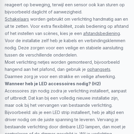
reageert op beweging, terwijl een sensor ook kan sturen op
bijvoorbeeld daglicht of aanwezigheid.
Schakelaars
worden gebruikt om verlichting handmatig aan en
uit te zetten. Voor extra flexibiliteit, zoals bediening op afstand
of het instellen van scènes, kies je een
afstandsbediening
.
Voor de installatie zelf heb je kabels en verbindingsklemmen
nodig. Deze zorgen voor een veilige en stabiele aansluiting
tussen de verschillende onderdelen.
Moet verlichting netjes worden gemonteerd, bijvoorbeeld
hangend aan het plafond, dan gebruik je
ophangsets
.
Daarmee zorg je voor een strakke en veilige afwerking.
Wanneer heb je LED accessoires nodig? (H2)
Accessoires zijn nodig zodra je verlichting installeert, aanpast
of uitbreidt. Dat kan bij een volledig nieuwe installatie zijn,
maar ook bij het vervangen van bestaande verlichting.
Bijvoorbeeld: als je een LED strip installeert, heb je altijd een
driver nodig om de juiste spanning te leveren. Vervang je
bestaande verlichting door dimbare LED lampen, dan moet je
controleren of de dimmer geschikt is. Wil je verlichting