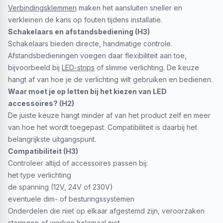
Verbindingsklemmen
maken het aansluiten sneller en
verkleinen de kans op fouten tijdens installatie.
Schakelaars en afstandsbediening (H3)
Schakelaars bieden directe, handmatige controle.
Afstandsbedieningen voegen daar flexibiliteit aan toe,
bijvoorbeeld bij
LED-strips
of slimme verlichting. De keuze
hangt af van hoe je de verlichting wilt gebruiken en bedienen.
Waar moet je op letten bij het kiezen van LED
accessoires? (H2)
De juiste keuze hangt minder af van het product zelf en meer
van hoe het wordt toegepast. Compatibiliteit is daarbij het
belangrijkste uitgangspunt.
Compatibiliteit (H3)
Controleer altijd of accessoires passen bij:
het type verlichting
de spanning (12V, 24V of 230V)
eventuele dim- of besturingssystemen
Onderdelen die niet op elkaar afgestemd zijn, veroorzaken
storingen of werken helemaal niet.