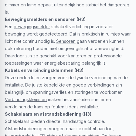
dimmer en lamp bepaalt uiteindelijk hoe stabiel het dimgedrag
is.
Bewegingsmelders en sensoren (H3)
Een
bewegingsmelder
schakelt verlichting in zodra er
beweging wordt gedetecteerd. Dat is praktisch in ruimtes waar
licht niet continu nodig is.
Sensoren
gaan verder en kunnen
ook rekening houden met omgevingslicht of aanwezigheid.
Daardoor zijn ze geschikt voor kantoren en professionele
toepassingen waar energiebesparing belangrijk is.
Kabels en verbindingsklemmen (H3)
Deze onderdelen zorgen voor de fysieke verbinding van de
installatie. De juiste kabeldikte en goede verbindingen zijn
belangrijk om spanningsverlies en storingen te voorkomen.
Verbindingsklemmen
maken het aansluiten sneller en
verkleinen de kans op fouten tijdens installatie.
Schakelaars en afstandsbediening (H3)
Schakelaars bieden directe, handmatige controle.
Afstandsbedieningen voegen daar flexibiliteit aan toe,
bijvoorbeeld bij
LED-strips
of slimme verlichting. De keuze