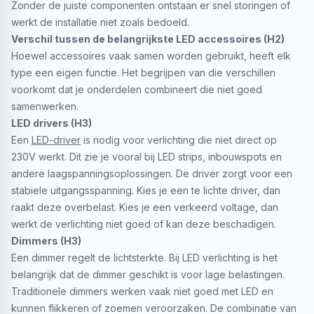
Zonder de juiste componenten ontstaan er snel storingen of
werkt de installatie niet zoals bedoeld.
Verschil tussen de belangrijkste LED accessoires (H2)
Hoewel accessoires vaak samen worden gebruikt, heeft elk
type een eigen functie. Het begrijpen van die verschillen
voorkomt dat je onderdelen combineert die niet goed
samenwerken.
LED drivers (H3)
Een
LED-driver
is nodig voor verlichting die niet direct op
230V werkt. Dit zie je vooral bij LED strips, inbouwspots en
andere laagspanningsoplossingen. De driver zorgt voor een
stabiele uitgangsspanning. Kies je een te lichte driver, dan
raakt deze overbelast. Kies je een verkeerd voltage, dan
werkt de verlichting niet goed of kan deze beschadigen.
Dimmers (H3)
Een dimmer regelt de lichtsterkte. Bij LED verlichting is het
belangrijk dat de dimmer geschikt is voor lage belastingen.
Traditionele dimmers werken vaak niet goed met LED en
kunnen flikkeren of zoemen veroorzaken. De combinatie van