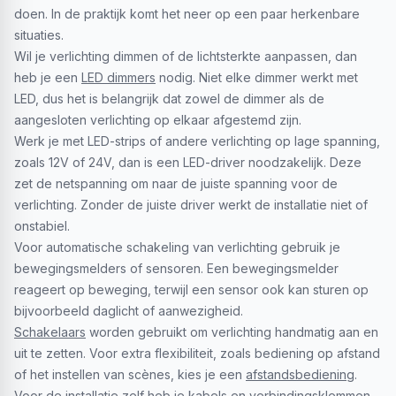
doen. In de praktijk komt het neer op een paar herkenbare
situaties.
Wil je verlichting dimmen of de lichtsterkte aanpassen, dan
heb je een
LED dimmers
nodig. Niet elke dimmer werkt met
LED, dus het is belangrijk dat zowel de dimmer als de
aangesloten verlichting op elkaar afgestemd zijn.
Werk je met LED-strips of andere verlichting op lage spanning,
zoals 12V of 24V, dan is een LED-driver noodzakelijk. Deze
zet de netspanning om naar de juiste spanning voor de
verlichting. Zonder de juiste driver werkt de installatie niet of
onstabiel.
Voor automatische schakeling van verlichting gebruik je
bewegingsmelders of sensoren. Een bewegingsmelder
reageert op beweging, terwijl een sensor ook kan sturen op
bijvoorbeeld daglicht of aanwezigheid.
Schakelaars
worden gebruikt om verlichting handmatig aan en
uit te zetten. Voor extra flexibiliteit, zoals bediening op afstand
of het instellen van scènes, kies je een
afstandsbediening
.
Voor de installatie zelf heb je kabels en verbindingsklemmen