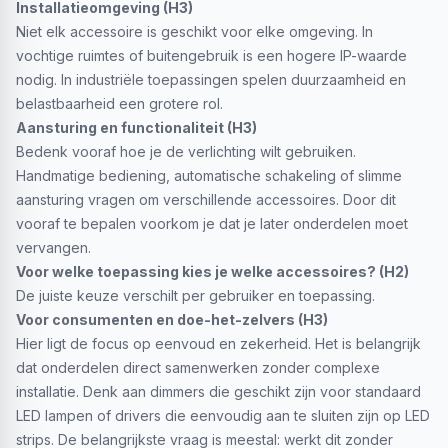
Installatieomgeving (H3)
Niet elk accessoire is geschikt voor elke omgeving. In
vochtige ruimtes of buitengebruik is een hogere IP-waarde
nodig. In industriële toepassingen spelen duurzaamheid en
belastbaarheid een grotere rol.
Aansturing en functionaliteit (H3)
Bedenk vooraf hoe je de verlichting wilt gebruiken.
Handmatige bediening, automatische schakeling of slimme
aansturing vragen om verschillende accessoires. Door dit
vooraf te bepalen voorkom je dat je later onderdelen moet
vervangen.
Voor welke toepassing kies je welke accessoires? (H2)
De juiste keuze verschilt per gebruiker en toepassing.
Voor consumenten en doe-het-zelvers (H3)
Hier ligt de focus op eenvoud en zekerheid. Het is belangrijk
dat onderdelen direct samenwerken zonder complexe
installatie. Denk aan dimmers die geschikt zijn voor standaard
LED lampen of drivers die eenvoudig aan te sluiten zijn op LED
strips. De belangrijkste vraag is meestal: werkt dit zonder