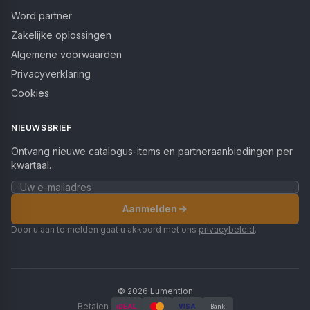
Word partner
Zakelijke oplossingen
Algemene voorwaarden
Privacyverklaring
Cookies
NIEUWSBRIEF
Ontvang nieuwe catalogus-items en partneraanbiedingen per
kwartaal.
Aanmelden
Door u aan te melden gaat u akkoord met ons
privacybeleid
.
©
2026
Lumention
Betalen
iDEAL
VISA
Bank