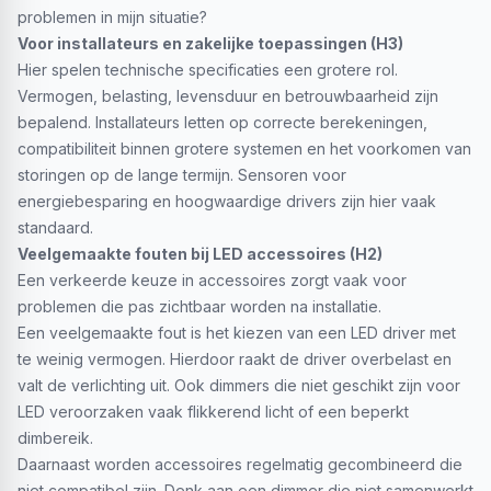
problemen in mijn situatie?
Voor installateurs en zakelijke toepassingen (H3)
Hier spelen technische specificaties een grotere rol.
Vermogen, belasting, levensduur en betrouwbaarheid zijn
bepalend. Installateurs letten op correcte berekeningen,
compatibiliteit binnen grotere systemen en het voorkomen van
storingen op de lange termijn. Sensoren voor
energiebesparing en hoogwaardige drivers zijn hier vaak
standaard.
Veelgemaakte fouten bij LED accessoires (H2)
Een verkeerde keuze in accessoires zorgt vaak voor
problemen die pas zichtbaar worden na installatie.
Een veelgemaakte fout is het kiezen van een LED driver met
te weinig vermogen. Hierdoor raakt de driver overbelast en
valt de verlichting uit. Ook dimmers die niet geschikt zijn voor
LED veroorzaken vaak flikkerend licht of een beperkt
dimbereik.
Daarnaast worden accessoires regelmatig gecombineerd die
niet compatibel zijn. Denk aan een dimmer die niet samenwerkt