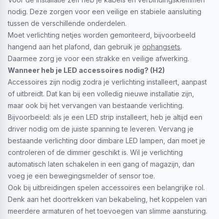
nodig. Deze zorgen voor een veilige en stabiele aansluiting
tussen de verschillende onderdelen.
Moet verlichting netjes worden gemonteerd, bijvoorbeeld
hangend aan het plafond, dan gebruik je
ophangsets
.
Daarmee zorg je voor een strakke en veilige afwerking.
Wanneer heb je LED accessoires nodig? (H2)
Accessoires zijn nodig zodra je verlichting installeert, aanpast
of uitbreidt. Dat kan bij een volledig nieuwe installatie zijn,
maar ook bij het vervangen van bestaande verlichting.
Bijvoorbeeld: als je een LED strip installeert, heb je altijd een
driver nodig om de juiste spanning te leveren. Vervang je
bestaande verlichting door dimbare LED lampen, dan moet je
controleren of de dimmer geschikt is. Wil je verlichting
automatisch laten schakelen in een gang of magazijn, dan
voeg je een bewegingsmelder of sensor toe.
Ook bij uitbreidingen spelen accessoires een belangrijke rol.
Denk aan het doortrekken van bekabeling, het koppelen van
meerdere armaturen of het toevoegen van slimme aansturing.