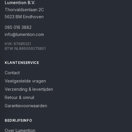
Lumention B.V.
Thorvaldsenlaan 2C
5623 BM
Eindhoven
085 016 3882
info@lumention.com
KVK:
97685321
BTW:
NL865009275B01
KLANTENSERVICE
Contact
Veelgestelde vragen
Verzending & levertijden
Retour & omruil
Garantievoorwaarden
BEDRIJFSINFO
Over Lumention