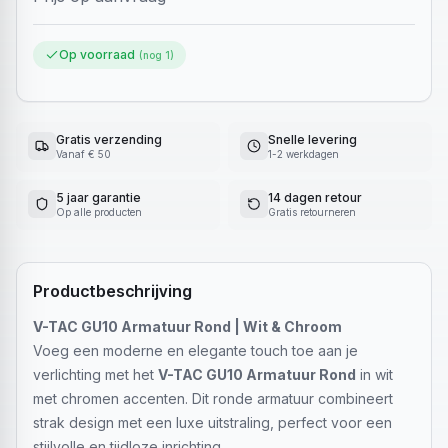
Op voorraad
(nog
1
)
Gratis verzending
Snelle levering
Vanaf € 50
1-2 werkdagen
5 jaar garantie
14 dagen retour
Op alle producten
Gratis retourneren
Productbeschrijving
V-TAC GU10 Armatuur Rond | Wit & Chroom
Voeg een moderne en elegante touch toe aan je
verlichting met het
V-TAC GU10 Armatuur Rond
in wit
met chromen accenten. Dit ronde armatuur combineert
strak design met een luxe uitstraling, perfect voor een
stijlvolle en tijdloze inrichting.