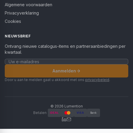
Algemene voorwaarden
Privacyverklaring
Cookies
NIEUWSBRIEF
Ontvang nieuwe catalogus-items en partneraanbiedingen per
kwartaal.
Aanmelden
Door u aan te melden gaat u akkoord met ons
privacybeleid
.
©
2026
Lumention
Betalen
iDEAL
VISA
Bank