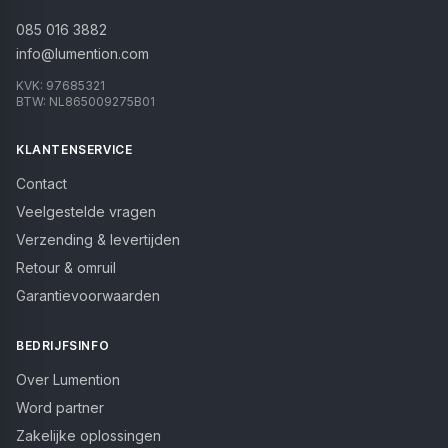
085 016 3882
info@lumention.com
KVK:
97685321
BTW:
NL865009275B01
KLANTENSERVICE
Contact
Veelgestelde vragen
Verzending & levertijden
Retour & omruil
Garantievoorwaarden
BEDRIJFSINFO
Over Lumention
Word partner
Zakelijke oplossingen