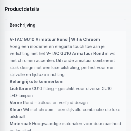
Productdetails
Beschrijving
V-TAC GU10 Armatuur Rond | Wit & Chroom
Voeg een moderne en elegante touch toe aan je
verlichting met het
V-TAC GU10 Armatuur Rond
in wit
met chromen accenten. Dit ronde armatuur combineert
strak design met een luxe uitstraling, perfect voor een
stijlvolle en tijdloze inrichting.
Belangrijkste kenmerken:
Lichtbron:
GU10 fitting – geschikt voor diverse GU10
LED-lampen
Vorm:
Rond – tijdloos en verfijnd design
Kleur:
Wit met chroom – een stijlvolle combinatie die luxe
uitstraalt
Materiaal:
Hoogwaardige materialen voor duurzaamheid
en kwaliteit