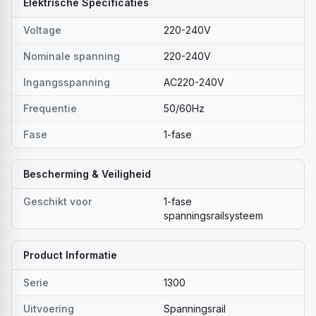
Elektrische Specificaties
Voltage
220-240V
Nominale spanning
220-240V
Ingangsspanning
AC220-240V
Frequentie
50/60Hz
Fase
1-fase
Bescherming & Veiligheid
Geschikt voor
1-fase
spanningsrailsysteem
Product Informatie
Serie
1300
Uitvoering
Spanningsrail