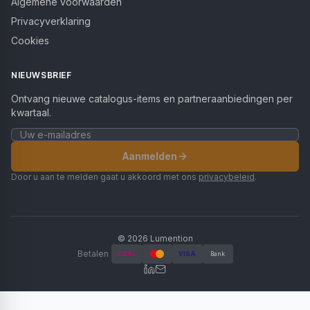
Algemene voorwaarden
Privacyverklaring
Cookies
NIEUWSBRIEF
Ontvang nieuwe catalogus-items en partneraanbiedingen per
kwartaal.
Aanmelden
Door u aan te melden gaat u akkoord met ons
privacybeleid
.
©
2026
Lumention
Betalen
iDEAL
VISA
Bank