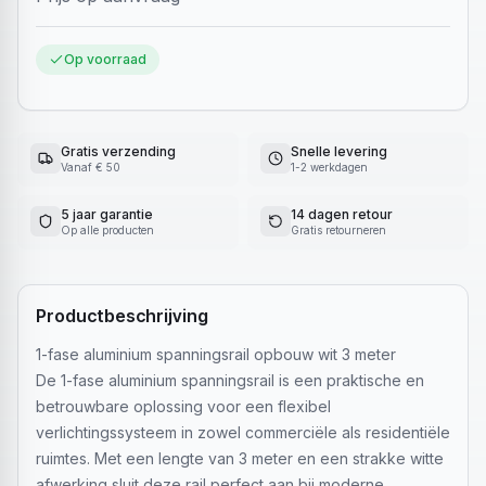
Op voorraad
Gratis verzending
Snelle levering
Vanaf € 50
1-2 werkdagen
5 jaar garantie
14 dagen retour
Op alle producten
Gratis retourneren
Productbeschrijving
1-fase aluminium spanningsrail opbouw wit 3 meter
De 1-fase aluminium spanningsrail is een praktische en
betrouwbare oplossing voor een flexibel
verlichtingssysteem in zowel commerciële als residentiële
ruimtes. Met een lengte van 3 meter en een strakke witte
afwerking sluit deze rail perfect aan bij moderne,