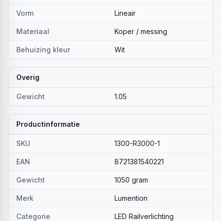
Vorm
Lineair
Materiaal
Koper / messing
Behuizing kleur
Wit
Overig
Gewicht
1.05
Productinformatie
SKU
1300-R3000-1
EAN
8721381540221
Gewicht
1050 gram
Merk
Lumention
Categorie
LED Railverlichting