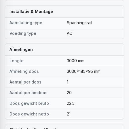
Installatie & Montage
Aansluiting type
Spanningsrail
Voeding type
AC
Afmetingen
Lengte
3000 mm
Afmeting doos
3030x185x95 mm
Aantal per doos
1
Aantal per omdoos
20
Doos gewicht bruto
22.5
Doos gewicht netto
21