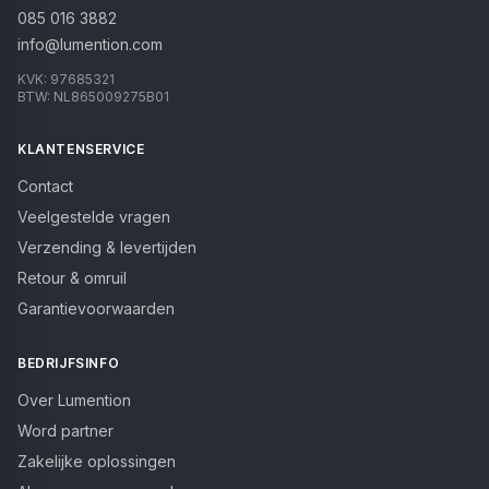
085 016 3882
info@lumention.com
KVK:
97685321
BTW:
NL865009275B01
KLANTENSERVICE
Contact
Veelgestelde vragen
Verzending & levertijden
Retour & omruil
Garantievoorwaarden
BEDRIJFSINFO
Over Lumention
Word partner
Zakelijke oplossingen