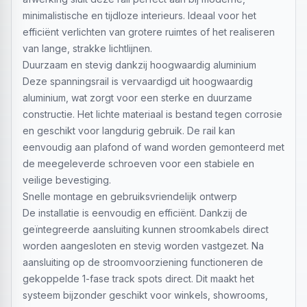
minimalistische en tijdloze interieurs. Ideaal voor het
efficiënt verlichten van grotere ruimtes of het realiseren
van lange, strakke lichtlijnen.
Duurzaam en stevig dankzij hoogwaardig aluminium
Deze spanningsrail is vervaardigd uit hoogwaardig
aluminium, wat zorgt voor een sterke en duurzame
constructie. Het lichte materiaal is bestand tegen corrosie
en geschikt voor langdurig gebruik. De rail kan
eenvoudig aan plafond of wand worden gemonteerd met
de meegeleverde schroeven voor een stabiele en
veilige bevestiging.
Snelle montage en gebruiksvriendelijk ontwerp
De installatie is eenvoudig en efficiënt. Dankzij de
geïntegreerde aansluiting kunnen stroomkabels direct
worden aangesloten en stevig worden vastgezet. Na
aansluiting op de stroomvoorziening functioneren de
gekoppelde 1-fase track spots direct. Dit maakt het
systeem bijzonder geschikt voor winkels, showrooms,