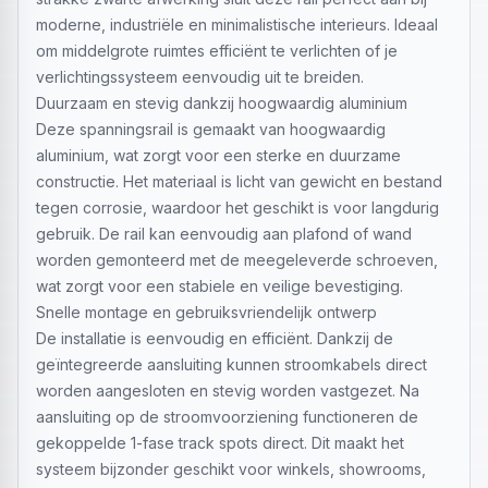
moderne, industriële en minimalistische interieurs. Ideaal
om middelgrote ruimtes efficiënt te verlichten of je
verlichtingssysteem eenvoudig uit te breiden.
Duurzaam en stevig dankzij hoogwaardig aluminium
Deze spanningsrail is gemaakt van hoogwaardig
aluminium, wat zorgt voor een sterke en duurzame
constructie. Het materiaal is licht van gewicht en bestand
tegen corrosie, waardoor het geschikt is voor langdurig
gebruik. De rail kan eenvoudig aan plafond of wand
worden gemonteerd met de meegeleverde schroeven,
wat zorgt voor een stabiele en veilige bevestiging.
Snelle montage en gebruiksvriendelijk ontwerp
De installatie is eenvoudig en efficiënt. Dankzij de
geïntegreerde aansluiting kunnen stroomkabels direct
worden aangesloten en stevig worden vastgezet. Na
aansluiting op de stroomvoorziening functioneren de
gekoppelde 1-fase track spots direct. Dit maakt het
systeem bijzonder geschikt voor winkels, showrooms,