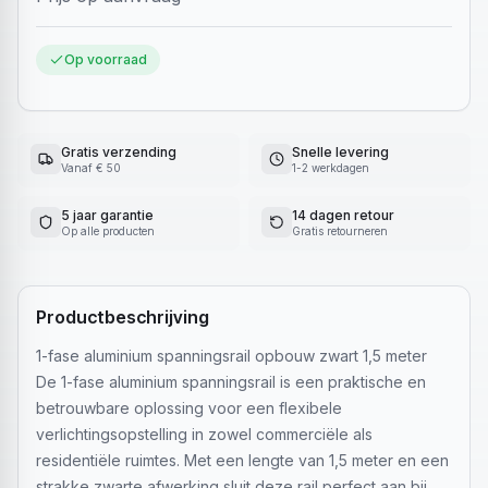
Op voorraad
Gratis verzending
Snelle levering
Vanaf € 50
1-2 werkdagen
5 jaar garantie
14 dagen retour
Op alle producten
Gratis retourneren
Productbeschrijving
1-fase aluminium spanningsrail opbouw zwart 1,5 meter
De 1-fase aluminium spanningsrail is een praktische en
betrouwbare oplossing voor een flexibele
verlichtingsopstelling in zowel commerciële als
residentiële ruimtes. Met een lengte van 1,5 meter en een
strakke zwarte afwerking sluit deze rail perfect aan bij