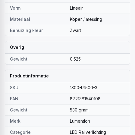
Vorm
Lineair
Materiaal
Koper / messing
Behuizing kleur
Zwart
Overig
Gewicht
0.525
Productinformatie
SKU
1300-R1500-3
EAN
8721381540108
Gewicht
530 gram
Merk
Lumention
Categorie
LED Railverlichting