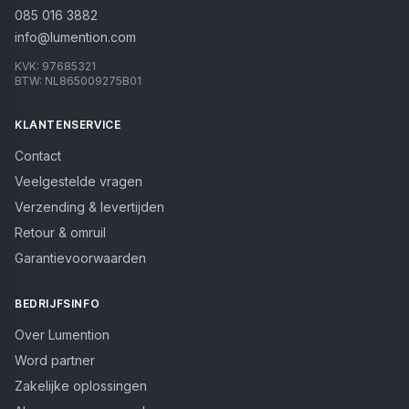
085 016 3882
info@lumention.com
KVK:
97685321
BTW:
NL865009275B01
KLANTENSERVICE
Contact
Veelgestelde vragen
Verzending & levertijden
Retour & omruil
Garantievoorwaarden
BEDRIJFSINFO
Over Lumention
Word partner
Zakelijke oplossingen