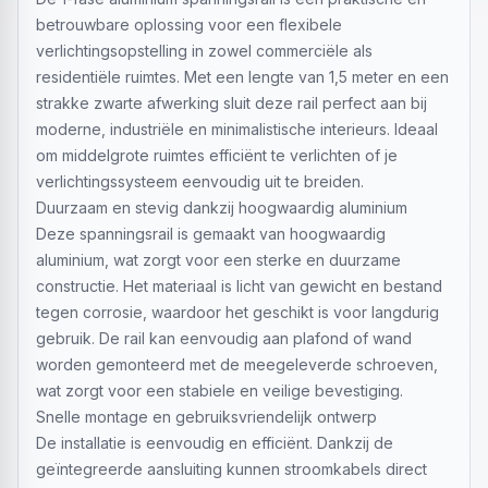
betrouwbare oplossing voor een flexibele
verlichtingsopstelling in zowel commerciële als
residentiële ruimtes. Met een lengte van 1,5 meter en een
strakke zwarte afwerking sluit deze rail perfect aan bij
moderne, industriële en minimalistische interieurs. Ideaal
om middelgrote ruimtes efficiënt te verlichten of je
verlichtingssysteem eenvoudig uit te breiden.
Duurzaam en stevig dankzij hoogwaardig aluminium
Deze spanningsrail is gemaakt van hoogwaardig
aluminium, wat zorgt voor een sterke en duurzame
constructie. Het materiaal is licht van gewicht en bestand
tegen corrosie, waardoor het geschikt is voor langdurig
gebruik. De rail kan eenvoudig aan plafond of wand
worden gemonteerd met de meegeleverde schroeven,
wat zorgt voor een stabiele en veilige bevestiging.
Snelle montage en gebruiksvriendelijk ontwerp
De installatie is eenvoudig en efficiënt. Dankzij de
geïntegreerde aansluiting kunnen stroomkabels direct