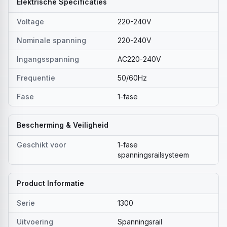
Elektrische Specificaties
Voltage
220-240V
Nominale spanning
220-240V
Ingangsspanning
AC220-240V
Frequentie
50/60Hz
Fase
1-fase
Bescherming & Veiligheid
Geschikt voor
1-fase
spanningsrailsysteem
Product Informatie
Serie
1300
Uitvoering
Spanningsrail