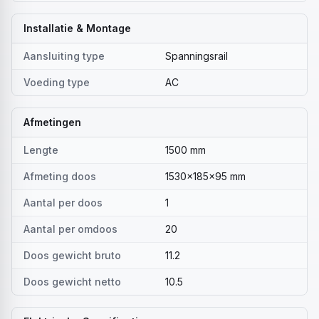
Installatie & Montage
Aansluiting type
Spanningsrail
Voeding type
AC
Afmetingen
Lengte
1500 mm
Afmeting doos
1530x185x95 mm
Aantal per doos
1
Aantal per omdoos
20
Doos gewicht bruto
11.2
Doos gewicht netto
10.5