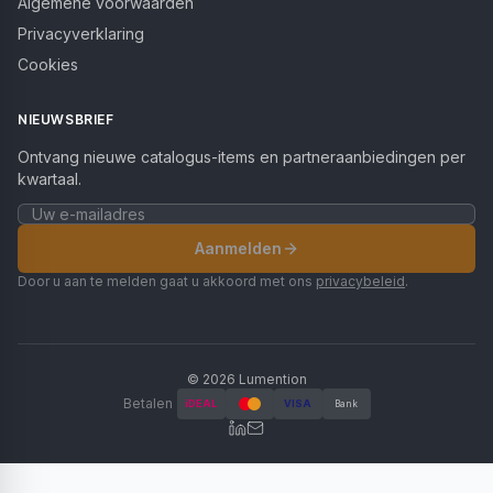
Algemene voorwaarden
Privacyverklaring
Cookies
NIEUWSBRIEF
Ontvang nieuwe catalogus-items en partneraanbiedingen per
kwartaal.
Aanmelden
Door u aan te melden gaat u akkoord met ons
privacybeleid
.
©
2026
Lumention
Betalen
iDEAL
VISA
Bank