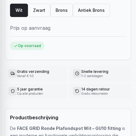
Wit
Zwart
Brons
Antiek Brons
Prijs op aanvraag
Op voorraad
Gratis verzending
Snelle levering
Vanaf € 50
1-2 werkdagen
5 jaar garantie
14 dagen retour
Op alle producten
Gratis retourneren
Productbeschrijving
De
FACE GRID Ronde Plafondspot Wit – GU10 fitting
is
een moderne en functionele verlichtingsoplossing die