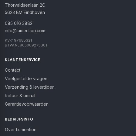
Thorvaldsenlaan 2C
5623 BM
Eindhoven
085 016 3882
info@lumention.com
KVK:
97685321
BTW:
NL865009275B01
KLANTENSERVICE
Contact
Veelgestelde vragen
Verzending & levertijden
Retour & omruil
Garantievoorwaarden
BEDRIJFSINFO
Over Lumention