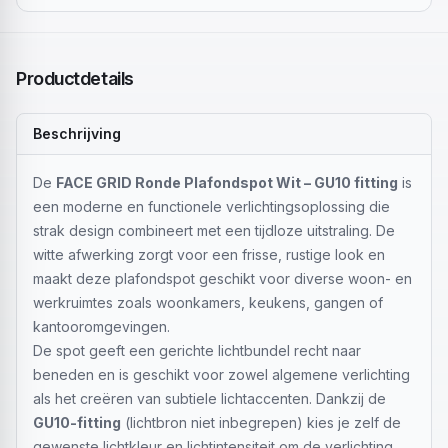
Productdetails
Beschrijving
De
FACE GRID Ronde Plafondspot Wit – GU10 fitting
is
een moderne en functionele verlichtingsoplossing die
strak design combineert met een tijdloze uitstraling. De
witte afwerking zorgt voor een frisse, rustige look en
maakt deze plafondspot geschikt voor diverse woon- en
werkruimtes zoals woonkamers, keukens, gangen of
kantooromgevingen.
De spot geeft een gerichte lichtbundel recht naar
beneden en is geschikt voor zowel algemene verlichting
als het creëren van subtiele lichtaccenten. Dankzij de
GU10-fitting
(lichtbron niet inbegrepen) kies je zelf de
gewenste lichtkleur en lichtintensiteit om de verlichting