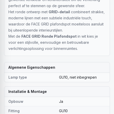
perfect af te stemmen op de gewenste sfeer.
Het ronde ontwerp met
GRID-detail
combineert strakke,
moderne lijnen met een subtiele industriële touch,
waardoor de FACE GRID plafondspot moeiteloos aansluit
bij uiteenlopende interieurstijlen.
Met de
FACE GRID Ronde Plafondspot
in wit kies je
voor een stijlvolle, eenvoudige en betrouwbare
verlichtingsoplossing voor binnenruimtes.
Algemene Eigenschappen
Lamp type
GU10, niet inbegrepen
Installatie & Montage
Opbouw
Ja
Fitting
GU10