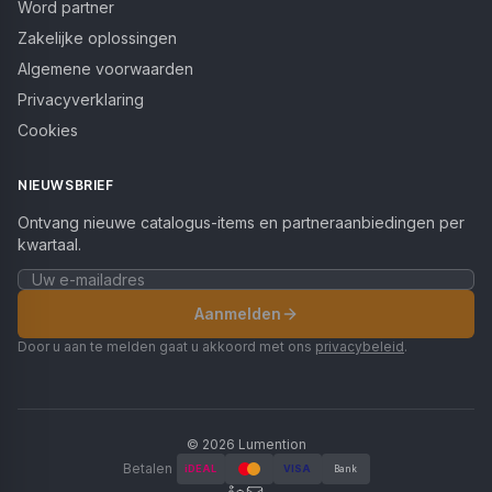
Word partner
Zakelijke oplossingen
Algemene voorwaarden
Privacyverklaring
Cookies
NIEUWSBRIEF
Ontvang nieuwe catalogus-items en partneraanbiedingen per
kwartaal.
Aanmelden
Door u aan te melden gaat u akkoord met ons
privacybeleid
.
©
2026
Lumention
Betalen
iDEAL
VISA
Bank