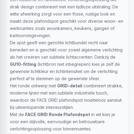
strak design combineert met een tijdloze uitstraling. De
witte afwerking zorgt voor een frisse, rustige look en
maakt deze plafondspot geschikt voor diverse woon- en
werkruimtes zoals woonkamers, keukens, gangen of
kantooromgevingen.
De spot geeft een gerichte lichtbundel recht naar
beneden en is geschikt voor zowel algemene verlichting
als het creëren van subtiele lichtaccenten. Dankzij de
GU10-fitting
(lichtbron niet inbegrepen) kies je zelf de
gewenste lichtkleur en lichtintensiteit om de verlichting
perfect af te stemmen op de gewenste sfeer.
Het ronde ontwerp met
GRID-detail
combineert strakke,
moderne lijnen met een subtiele industriële touch,
waardoor de FACE GRID plafondspot moeiteloos aansluit
bij uiteenlopende interieurstijlen.
Met de
FACE GRID Ronde Plafondspot
in wit kies je
voor een stijlvolle, eenvoudige en betrouwbare
verlichtingsoplossing voor binnenruimtes.