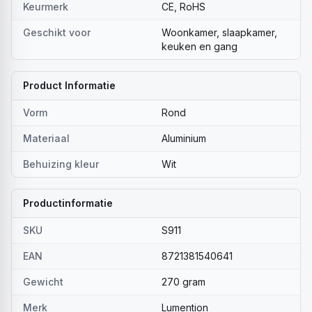
Keurmerk
CE, RoHS
Geschikt voor
Woonkamer, slaapkamer,
keuken en gang
Product Informatie
Vorm
Rond
Materiaal
Aluminium
Behuizing kleur
Wit
Productinformatie
SKU
S911
EAN
8721381540641
Gewicht
270 gram
Merk
Lumention