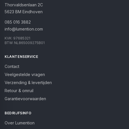
Thorvaldsenlaan 2C
5623 BM
Eindhoven
085 016 3882
info@lumention.com
KVK:
97685321
BTW:
NL865009275B01
KLANTENSERVICE
Contact
Veelgestelde vragen
Verzending & levertijden
Retour & omruil
Garantievoorwaarden
BEDRIJFSINFO
Over Lumention