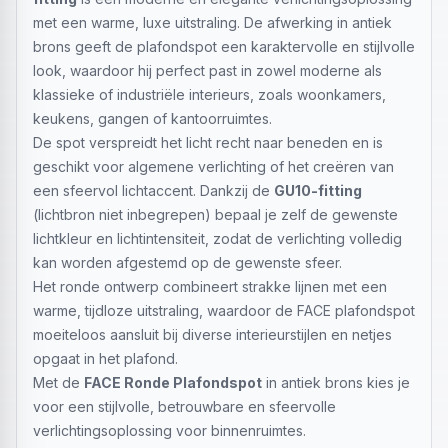
met een warme, luxe uitstraling. De afwerking in antiek
brons geeft de plafondspot een karaktervolle en stijlvolle
look, waardoor hij perfect past in zowel moderne als
klassieke of industriële interieurs, zoals woonkamers,
keukens, gangen of kantoorruimtes.
De spot verspreidt het licht recht naar beneden en is
geschikt voor algemene verlichting of het creëren van
een sfeervol lichtaccent. Dankzij de
GU10-fitting
(lichtbron niet inbegrepen) bepaal je zelf de gewenste
lichtkleur en lichtintensiteit, zodat de verlichting volledig
kan worden afgestemd op de gewenste sfeer.
Het ronde ontwerp combineert strakke lijnen met een
warme, tijdloze uitstraling, waardoor de FACE plafondspot
moeiteloos aansluit bij diverse interieurstijlen en netjes
opgaat in het plafond.
Met de
FACE Ronde Plafondspot
in antiek brons kies je
voor een stijlvolle, betrouwbare en sfeervolle
verlichtingsoplossing voor binnenruimtes.