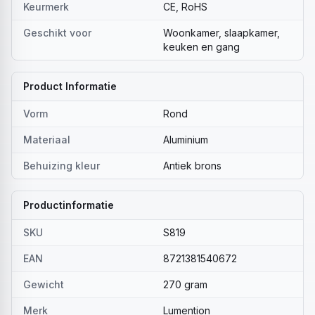
Keurmerk
CE, RoHS
Geschikt voor
Woonkamer, slaapkamer,
keuken en gang
Product Informatie
Vorm
Rond
Materiaal
Aluminium
Behuizing kleur
Antiek brons
Productinformatie
SKU
S819
EAN
8721381540672
Gewicht
270 gram
Merk
Lumention