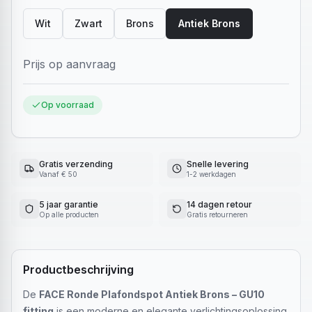
Wit
Zwart
Brons
Antiek Brons
Prijs op aanvraag
Op voorraad
Gratis verzending
Snelle levering
Vanaf € 50
1-2 werkdagen
5 jaar garantie
14 dagen retour
Op alle producten
Gratis retourneren
Productbeschrijving
De
FACE Ronde Plafondspot Antiek Brons – GU10
fitting
is een moderne en elegante verlichtingsoplossing