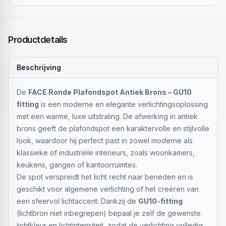
Productdetails
Beschrijving
De
FACE Ronde Plafondspot Antiek Brons – GU10
fitting
is een moderne en elegante verlichtingsoplossing
met een warme, luxe uitstraling. De afwerking in antiek
brons geeft de plafondspot een karaktervolle en stijlvolle
look, waardoor hij perfect past in zowel moderne als
klassieke of industriële interieurs, zoals woonkamers,
keukens, gangen of kantoorruimtes.
De spot verspreidt het licht recht naar beneden en is
geschikt voor algemene verlichting of het creëren van
een sfeervol lichtaccent. Dankzij de
GU10-fitting
(lichtbron niet inbegrepen) bepaal je zelf de gewenste
lichtkleur en lichtintensiteit, zodat de verlichting volledig