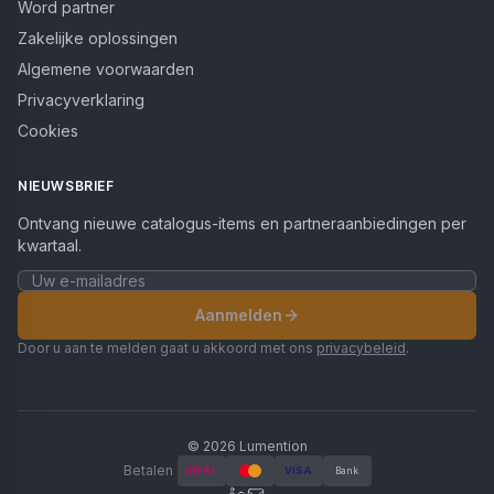
Word partner
Zakelijke oplossingen
Algemene voorwaarden
Privacyverklaring
Cookies
NIEUWSBRIEF
Ontvang nieuwe catalogus-items en partneraanbiedingen per
kwartaal.
Aanmelden
Door u aan te melden gaat u akkoord met ons
privacybeleid
.
©
2026
Lumention
Betalen
iDEAL
VISA
Bank