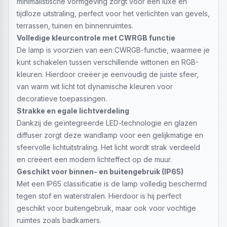
minimalistische vormgeving zorgt voor een luxe en
tijdloze uitstraling, perfect voor het verlichten van gevels,
terrassen, tuinen en binnenruimtes.
Volledige kleurcontrole met CWRGB functie
De lamp is voorzien van een CWRGB-functie, waarmee je
kunt schakelen tussen verschillende wittonen en RGB-
kleuren. Hierdoor creëer je eenvoudig de juiste sfeer,
van warm wit licht tot dynamische kleuren voor
decoratieve toepassingen.
Strakke en egale lichtverdeling
Dankzij de geïntegreerde LED-technologie en glazen
diffuser zorgt deze wandlamp voor een gelijkmatige en
sfeervolle lichtuitstraling. Het licht wordt strak verdeeld
en creëert een modern lichteffect op de muur.
Geschikt voor binnen- en buitengebruik (IP65)
Met een IP65 classificatie is de lamp volledig beschermd
tegen stof en waterstralen. Hierdoor is hij perfect
geschikt voor buitengebruik, maar ook voor vochtige
ruimtes zoals badkamers.