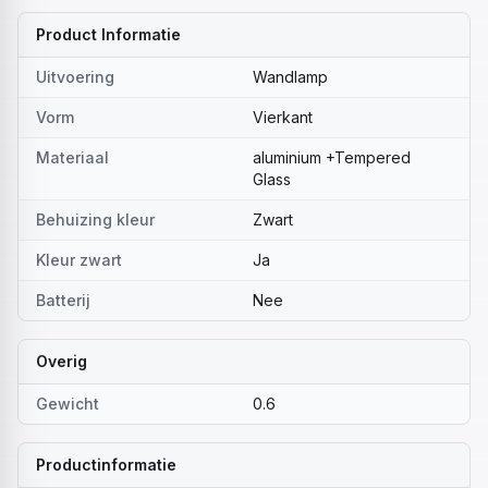
Product Informatie
Uitvoering
Wandlamp
Vorm
Vierkant
Materiaal
aluminium +Tempered
Glass
Behuizing kleur
Zwart
Kleur zwart
Ja
Batterij
Nee
Overig
Gewicht
0.6
Productinformatie