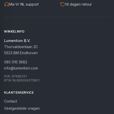
Ma-Vr NL support
14 dagen retour
WINKELINFO
Lumention B.V.
Thorvaldsenlaan 2C
5623 BM
Eindhoven
085 016 3882
info@lumention.com
KVK:
97685321
BTW:
NL865009275B01
KLANTENSERVICE
Contact
Veelgestelde vragen