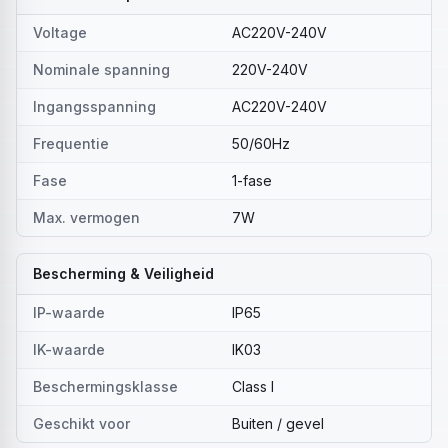
Voltage
AC220V-240V
Nominale spanning
220V-240V
Ingangsspanning
AC220V-240V
Frequentie
50/60Hz
Fase
1-fase
Max. vermogen
7W
Bescherming & Veiligheid
IP-waarde
IP65
IK-waarde
IK03
Beschermingsklasse
Class I
Geschikt voor
Buiten / gevel