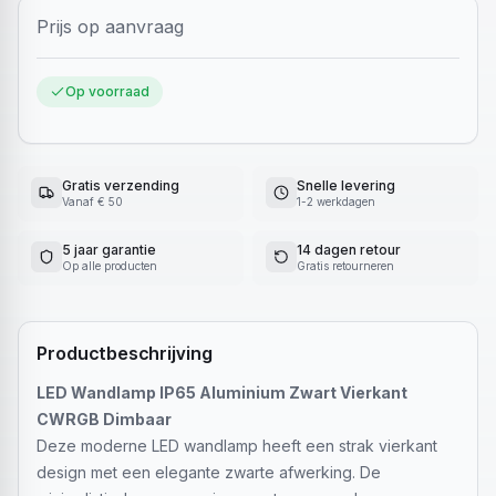
Prijs op aanvraag
Op voorraad
Gratis verzending
Snelle levering
Vanaf € 50
1-2 werkdagen
5 jaar garantie
14 dagen retour
Op alle producten
Gratis retourneren
Productbeschrijving
LED Wandlamp IP65 Aluminium Zwart Vierkant
CWRGB Dimbaar
Deze moderne LED wandlamp heeft een strak vierkant
design met een elegante zwarte afwerking. De