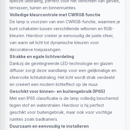
tijdloze uitstraling, perfect voor het verlichten van gevels,
terrassen, tuinen en binnenruimtes.
Volledige kleurcontrole met CWRGB functie
De lamp is voorzien van een CWRGB-functie, waarmee je
kunt schakelen tussen verschillende wittonen en RGB-
kleuren. Hierdoor creëer je eenvoudig de juiste sfeer,
van warm wit licht tot dynamische kleuren voor
decoratieve toepassingen.
Strakke en egale lichtverdeling
Dankzij de geïntegreerde LED-technologie en glazen
diffuser zorgt deze wandlamp voor een gelijkmatige en
sfeervolle lichtuitstraling. Het licht wordt strak verdeeld
en creëert een modern lichteffect op de muur.
Geschikt voor binnen- en buitengebruik (IP65)
Met een IP65 classificatie is de lamp volledig beschermd
tegen stof en waterstralen. Hierdoor is hij perfect
geschikt voor buitengebruik, maar ook voor vochtige
ruimtes zoals badkamers.
Duurzaam en eenvoudig te installeren