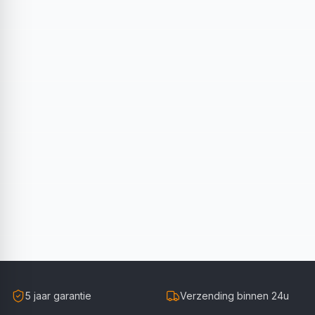
5 jaar garantie
Verzending binnen 24u