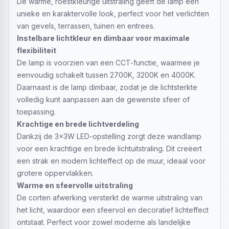
De warme, roestkleurige uitstraling geeft de lamp een
unieke en karaktervolle look, perfect voor het verlichten
van gevels, terrassen, tuinen en entrees.
Instelbare lichtkleur en dimbaar voor maximale
flexibiliteit
De lamp is voorzien van een CCT-functie, waarmee je
eenvoudig schakelt tussen 2700K, 3200K en 4000K.
Daarnaast is de lamp dimbaar, zodat je de lichtsterkte
volledig kunt aanpassen aan de gewenste sfeer of
toepassing.
Krachtige en brede lichtverdeling
Dankzij de 3x3W LED-opstelling zorgt deze wandlamp
voor een krachtige en brede lichtuitstraling. Dit creëert
een strak en modern lichteffect op de muur, ideaal voor
grotere oppervlakken.
Warme en sfeervolle uitstraling
De corten afwerking versterkt de warme uitstraling van
het licht, waardoor een sfeervol en decoratief lichteffect
ontstaat. Perfect voor zowel moderne als landelijke