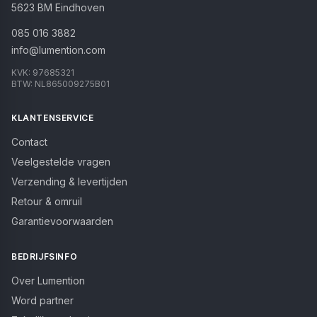
5623 BM
Eindhoven
085 016 3882
info@lumention.com
KVK:
97685321
BTW:
NL865009275B01
KLANTENSERVICE
Contact
Veelgestelde vragen
Verzending & levertijden
Retour & omruil
Garantievoorwaarden
BEDRIJFSINFO
Over Lumention
Word partner