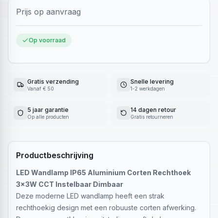
Prijs op aanvraag
Op voorraad
Gratis verzending
Snelle levering
Vanaf € 50
1-2 werkdagen
5 jaar garantie
14 dagen retour
Op alle producten
Gratis retourneren
Productbeschrijving
LED Wandlamp IP65 Aluminium Corten Rechthoek
3x3W CCT Instelbaar Dimbaar
Deze moderne LED wandlamp heeft een strak
rechthoekig design met een robuuste corten afwerking.