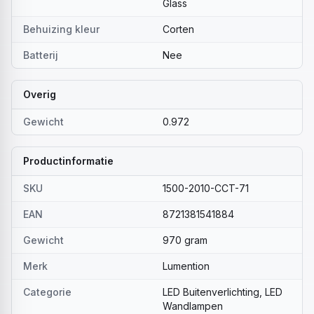
Glass
Behuizing kleur
Corten
Batterij
Nee
Overig
Gewicht
0.972
Productinformatie
SKU
1500-2010-CCT-71
EAN
8721381541884
Gewicht
970 gram
Merk
Lumention
Categorie
LED Buitenverlichting, LED
Wandlampen