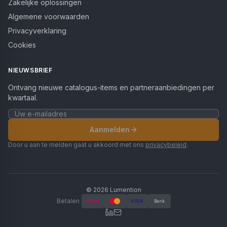
Zakelijke oplossingen
Algemene voorwaarden
Privacyverklaring
Cookies
NIEUWSBRIEF
Ontvang nieuwe catalogus-items en partneraanbiedingen per
kwartaal.
Aanmelden
Door u aan te melden gaat u akkoord met ons
privacybeleid
.
©
2026
Lumention
Betalen
iDEAL
VISA
Bank