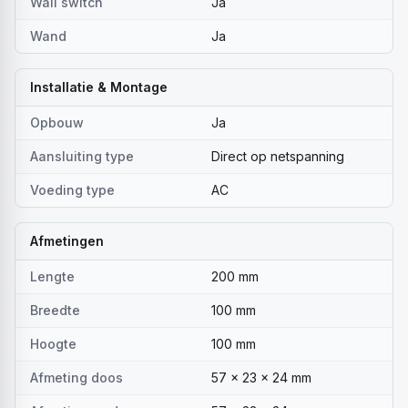
Wall switch
Ja
Wand
Ja
Installatie & Montage
Opbouw
Ja
Aansluiting type
Direct op netspanning
Voeding type
AC
Afmetingen
Lengte
200 mm
Breedte
100 mm
Hoogte
100 mm
Afmeting doos
57 x 23 x 24 mm