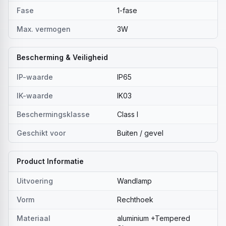
Fase
1-fase
Max. vermogen
3W
Bescherming & Veiligheid
IP-waarde
IP65
IK-waarde
IK03
Beschermingsklasse
Class I
Geschikt voor
Buiten / gevel
Product Informatie
Uitvoering
Wandlamp
Vorm
Rechthoek
Materiaal
aluminium +Tempered