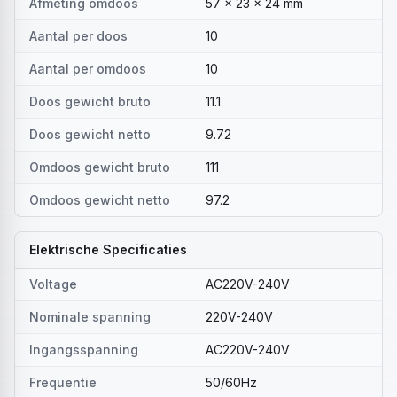
Afmeting omdoos
57 x 23 x 24 mm
Aantal per doos
10
Aantal per omdoos
10
Doos gewicht bruto
11.1
Doos gewicht netto
9.72
Omdoos gewicht bruto
111
Omdoos gewicht netto
97.2
Elektrische Specificaties
Voltage
AC220V-240V
Nominale spanning
220V-240V
Ingangsspanning
AC220V-240V
Frequentie
50/60Hz