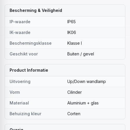
Bescherming & Veiligheid
IP-waarde
IP65
IK-waarde
IK06
Beschermingsklasse
Klasse I
Geschikt voor
Buiten / gevel
Product Informatie
Uitvoering
Up/Down wandlamp
Vorm
Cilinder
Materiaal
Aluminium + glas
Behuizing kleur
Corten
Overig