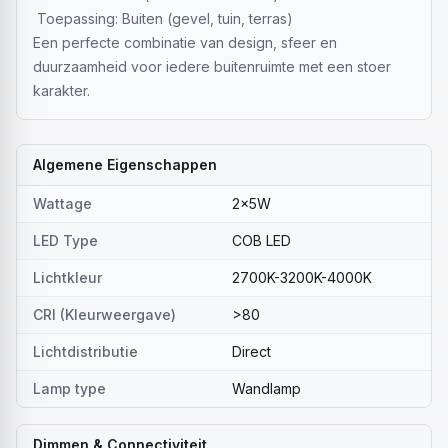
Toepassing: Buiten (gevel, tuin, terras)
Een perfecte combinatie van design, sfeer en
duurzaamheid voor iedere buitenruimte met een stoer
karakter.
Algemene Eigenschappen
Wattage
2x5W
LED Type
COB LED
Lichtkleur
2700K-3200K-4000K
CRI (Kleurweergave)
>80
Lichtdistributie
Direct
Lamp type
Wandlamp
Dimmen & Connectiviteit