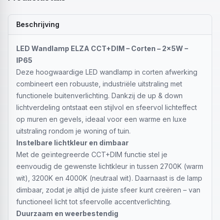
Beschrijving
LED Wandlamp ELZA CCT+DIM – Corten – 2x5W –
IP65
Deze hoogwaardige LED wandlamp in corten afwerking
combineert een robuuste, industriële uitstraling met
functionele buitenverlichting. Dankzij de up & down
lichtverdeling ontstaat een stijlvol en sfeervol lichteffect
op muren en gevels, ideaal voor een warme en luxe
uitstraling rondom je woning of tuin.
Instelbare lichtkleur en dimbaar
Met de geïntegreerde CCT+DIM functie stel je
eenvoudig de gewenste lichtkleur in tussen 2700K (warm
wit), 3200K en 4000K (neutraal wit). Daarnaast is de lamp
dimbaar, zodat je altijd de juiste sfeer kunt creëren – van
functioneel licht tot sfeervolle accentverlichting.
Duurzaam en weerbestendig