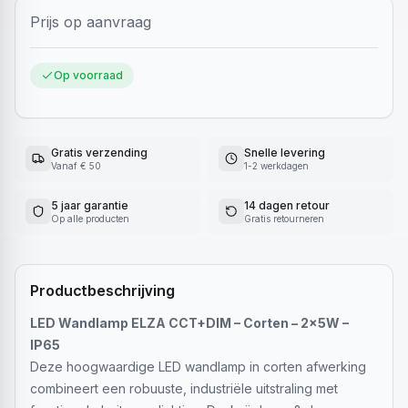
Prijs op aanvraag
Op voorraad
Gratis verzending
Snelle levering
Vanaf € 50
1-2 werkdagen
5 jaar garantie
14 dagen retour
Op alle producten
Gratis retourneren
Productbeschrijving
LED Wandlamp ELZA CCT+DIM – Corten – 2x5W –
IP65
Deze hoogwaardige LED wandlamp in corten afwerking
combineert een robuuste, industriële uitstraling met