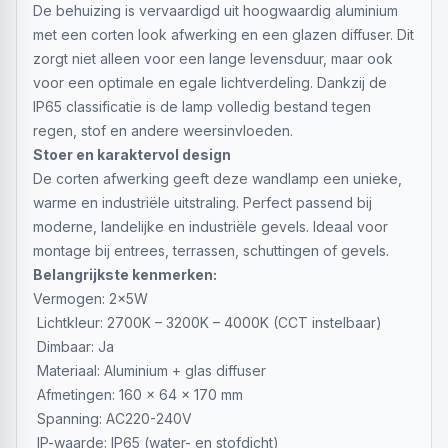
De behuizing is vervaardigd uit hoogwaardig aluminium
met een corten look afwerking en een glazen diffuser. Dit
zorgt niet alleen voor een lange levensduur, maar ook
voor een optimale en egale lichtverdeling. Dankzij de
IP65 classificatie is de lamp volledig bestand tegen
regen, stof en andere weersinvloeden.
Stoer en karaktervol design
De corten afwerking geeft deze wandlamp een unieke,
warme en industriële uitstraling. Perfect passend bij
moderne, landelijke en industriële gevels. Ideaal voor
montage bij entrees, terrassen, schuttingen of gevels.
Belangrijkste kenmerken:
Vermogen: 2x5W
Lichtkleur: 2700K – 3200K – 4000K (CCT instelbaar)
Dimbaar: Ja
Materiaal: Aluminium + glas diffuser
Afmetingen: 160 x 64 x 170 mm
Spanning: AC220-240V
IP-waarde: IP65 (water- en stofdicht)