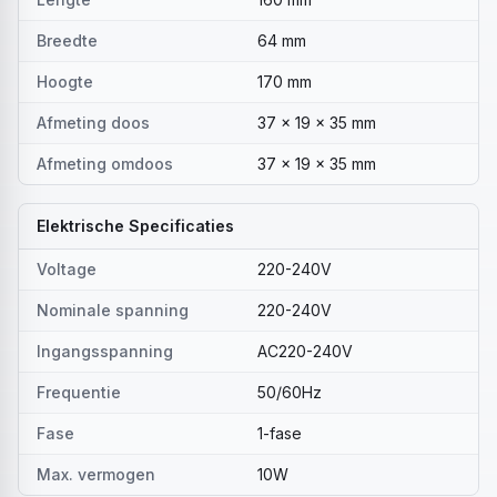
Breedte
64 mm
Hoogte
170 mm
Afmeting doos
37 x 19 x 35 mm
Afmeting omdoos
37 x 19 x 35 mm
Elektrische Specificaties
Voltage
220-240V
Nominale spanning
220-240V
Ingangsspanning
AC220-240V
Frequentie
50/60Hz
Fase
1-fase
Max. vermogen
10W