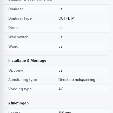
Dimbaar
Ja
Dimbaar type
CCT+DIM
Direct
Ja
Wall switch
Ja
Wand
Ja
Installatie & Montage
Opbouw
Ja
Aansluiting type
Direct op netspanning
Voeding type
AC
Afmetingen
Lengte
160 mm