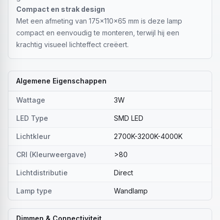
Compact en strak design
Met een afmeting van 175x110x65 mm is deze lamp
compact en eenvoudig te monteren, terwijl hij een
krachtig visueel lichteffect creëert.
Algemene Eigenschappen
Wattage
3W
LED Type
SMD LED
Lichtkleur
2700K-3200K-4000K
CRI (Kleurweergave)
>80
Lichtdistributie
Direct
Lamp type
Wandlamp
Dimmen & Connectiviteit