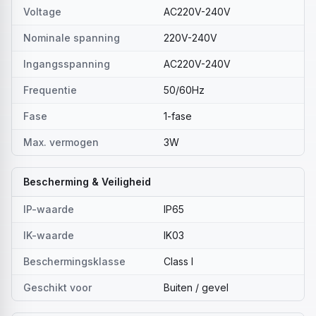
Voltage
AC220V-240V
Nominale spanning
220V-240V
Ingangsspanning
AC220V-240V
Frequentie
50/60Hz
Fase
1-fase
Max. vermogen
3W
Bescherming & Veiligheid
IP-waarde
IP65
IK-waarde
IK03
Beschermingsklasse
Class I
Geschikt voor
Buiten / gevel