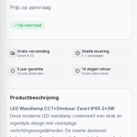
Prijs op aanvraag
Op voorraad
Gratis verzending
Snelle levering
Vanaf € 50
1-2 werkdagen
5 jaar garantie
14 dagen retour
Op alle producten
Gratis retourneren
Productbeschrijving
LED Wandlamp CCT+Dimbaar Zwart IP65 2x3W
Deze moderne LED wandlamp combineert een strak en
eigentijds design met veelzijdige
verlichtingsmogelijkheden. De zwarte aluminium