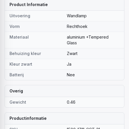
Product Informatie
Uitvoering
Wandlamp
Vorm
Rechthoek
Materiaal
aluminium +Tempered
Glass
Behuizing kleur
Zwart
Kleur zwart
Ja
Batterij
Nee
Overig
Gewicht
0.46
Productinformatie