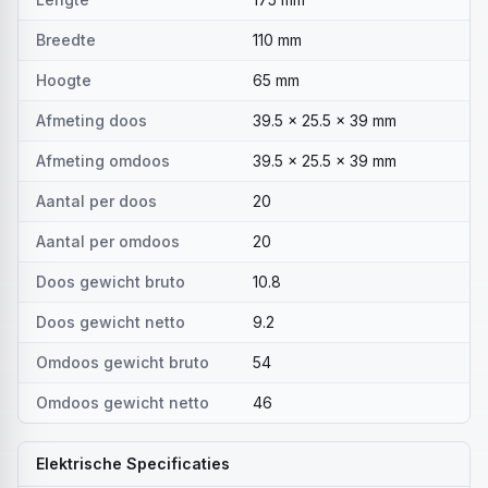
Breedte
110 mm
Hoogte
65 mm
Afmeting doos
39.5 x 25.5 x 39 mm
Afmeting omdoos
39.5 x 25.5 x 39 mm
Aantal per doos
20
Aantal per omdoos
20
Doos gewicht bruto
10.8
Doos gewicht netto
9.2
Omdoos gewicht bruto
54
Omdoos gewicht netto
46
Elektrische Specificaties