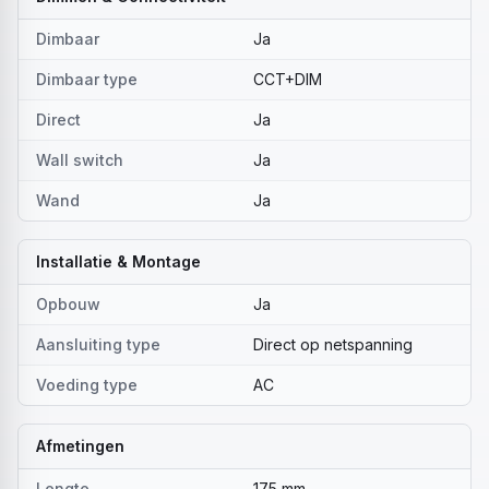
Dimbaar
Ja
Dimbaar type
CCT+DIM
Direct
Ja
Wall switch
Ja
Wand
Ja
Installatie & Montage
Opbouw
Ja
Aansluiting type
Direct op netspanning
Voeding type
AC
Afmetingen
Lengte
175 mm