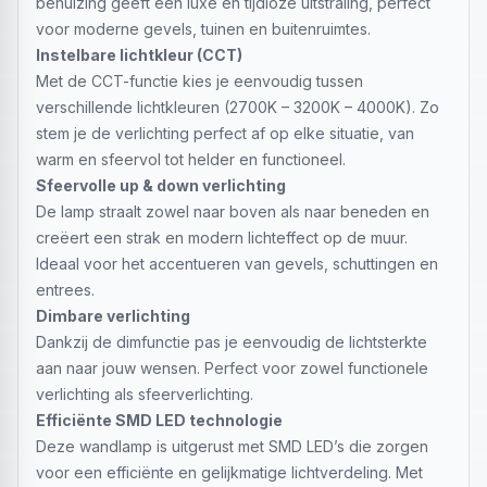
behuizing geeft een luxe en tijdloze uitstraling, perfect
voor moderne gevels, tuinen en buitenruimtes.
Instelbare lichtkleur (CCT)
Met de CCT-functie kies je eenvoudig tussen
verschillende lichtkleuren (2700K – 3200K – 4000K). Zo
stem je de verlichting perfect af op elke situatie, van
warm en sfeervol tot helder en functioneel.
Sfeervolle up & down verlichting
De lamp straalt zowel naar boven als naar beneden en
creëert een strak en modern lichteffect op de muur.
Ideaal voor het accentueren van gevels, schuttingen en
entrees.
Dimbare verlichting
Dankzij de dimfunctie pas je eenvoudig de lichtsterkte
aan naar jouw wensen. Perfect voor zowel functionele
verlichting als sfeerverlichting.
Efficiënte SMD LED technologie
Deze wandlamp is uitgerust met SMD LED’s die zorgen
voor een efficiënte en gelijkmatige lichtverdeling. Met