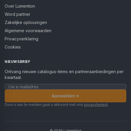
Over Lumention
Word partner
Zakelijke oplossingen
Algemene voorwaarden
Privacyverklaring
Cookies
NIEUWSBRIEF
Ontvang nieuwe catalogus-items en partneraanbiedingen per
kwartaal.
Aanmelden
Door u aan te melden gaat u akkoord met ons
privacybeleid
.
©
2026
Lumention