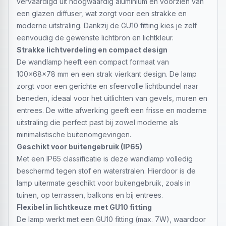
vervaardigd uit hoogwaardig aluminium en voorzien van
een glazen diffuser, wat zorgt voor een strakke en
moderne uitstraling. Dankzij de GU10 fitting kies je zelf
eenvoudig de gewenste lichtbron en lichtkleur.
Strakke lichtverdeling en compact design
De wandlamp heeft een compact formaat van
100x68x78 mm en een strak vierkant design. De lamp
zorgt voor een gerichte en sfeervolle lichtbundel naar
beneden, ideaal voor het uitlichten van gevels, muren en
entrees. De witte afwerking geeft een frisse en moderne
uitstraling die perfect past bij zowel moderne als
minimalistische buitenomgevingen.
Geschikt voor buitengebruik (IP65)
Met een IP65 classificatie is deze wandlamp volledig
beschermd tegen stof en waterstralen. Hierdoor is de
lamp uitermate geschikt voor buitengebruik, zoals in
tuinen, op terrassen, balkons en bij entrees.
Flexibel in lichtkeuze met GU10 fitting
De lamp werkt met een GU10 fitting (max. 7W), waardoor