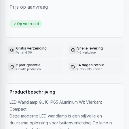
Prijs op aanvraag
Op voorraad
Gratis verzending
Snelle levering
Vanaf € 50
1-2 werkdagen
5 jaar garantie
14 dagen retour
Op alle producten
Gratis retourneren
Productbeschrijving
LED Wandlamp GU10 IP65 Aluminium Wit Vierkant
Compact
Deze moderne LED wandlamp is een stijlvolle en
duurzame oplossing voor buitenverlichting. De lamp is