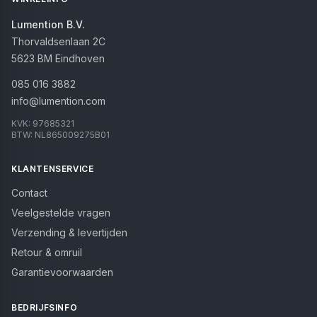
Lumention B.V.
Thorvaldsenlaan 2C
5623 BM
Eindhoven
085 016 3882
info@lumention.com
KVK:
97685321
BTW:
NL865009275B01
KLANTENSERVICE
Contact
Veelgestelde vragen
Verzending & levertijden
Retour & omruil
Garantievoorwaarden
BEDRIJFSINFO