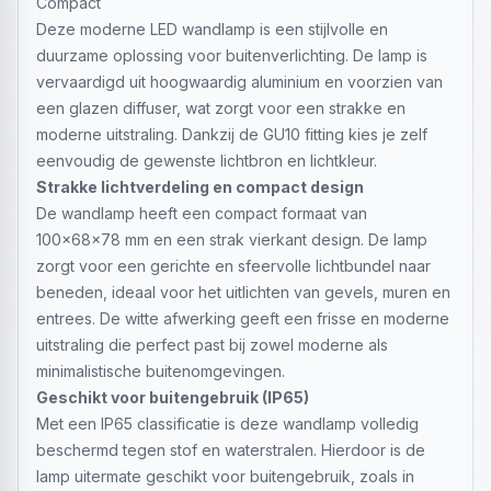
Compact
Deze moderne LED wandlamp is een stijlvolle en
duurzame oplossing voor buitenverlichting. De lamp is
vervaardigd uit hoogwaardig aluminium en voorzien van
een glazen diffuser, wat zorgt voor een strakke en
moderne uitstraling. Dankzij de GU10 fitting kies je zelf
eenvoudig de gewenste lichtbron en lichtkleur.
Strakke lichtverdeling en compact design
De wandlamp heeft een compact formaat van
100x68x78 mm en een strak vierkant design. De lamp
zorgt voor een gerichte en sfeervolle lichtbundel naar
beneden, ideaal voor het uitlichten van gevels, muren en
entrees. De witte afwerking geeft een frisse en moderne
uitstraling die perfect past bij zowel moderne als
minimalistische buitenomgevingen.
Geschikt voor buitengebruik (IP65)
Met een IP65 classificatie is deze wandlamp volledig
beschermd tegen stof en waterstralen. Hierdoor is de
lamp uitermate geschikt voor buitengebruik, zoals in