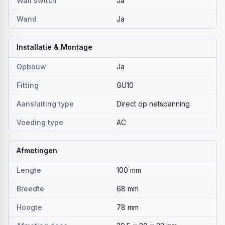
Wall switch
Ja
Wand
Ja
Installatie & Montage
Opbouw
Ja
Fitting
GU10
Aansluiting type
Direct op netspanning
Voeding type
AC
Afmetingen
Lengte
100 mm
Breedte
68 mm
Hoogte
78 mm