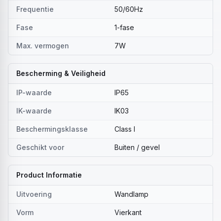
Frequentie
50/60Hz
Fase
1-fase
Max. vermogen
7W
Bescherming & Veiligheid
IP-waarde
IP65
IK-waarde
IK03
Beschermingsklasse
Class I
Geschikt voor
Buiten / gevel
Product Informatie
Uitvoering
Wandlamp
Vorm
Vierkant