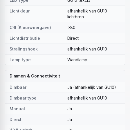
LED Type
GU10 (excl.)
Lichtkleur
afhankelijk van GU10
lichtbron
CRI (Kleurweergave)
>80
Lichtdistributie
Direct
Stralingshoek
afhankelijk van GU10
Lamp type
Wandlamp
Dimmen & Connectiviteit
Dimbaar
Ja (afhankelijk van GU10)
Dimbaar type
afhankelijk van GU10
Manual
Ja
Direct
Ja