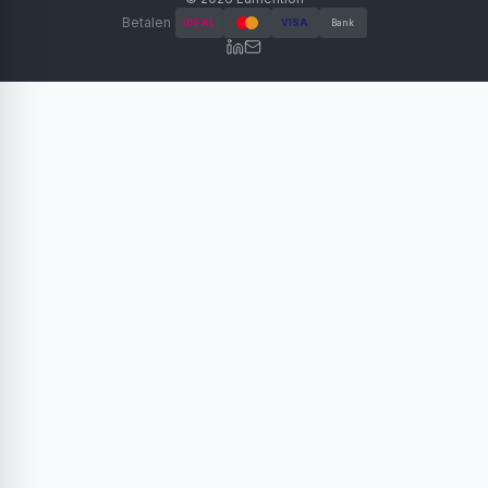
Betalen
iDEAL
VISA
Bank