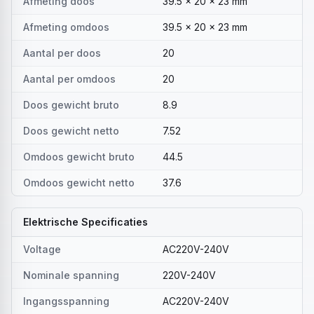
Afmeting doos
39.5 x 20 x 23 mm
Afmeting omdoos
39.5 x 20 x 23 mm
Aantal per doos
20
Aantal per omdoos
20
Doos gewicht bruto
8.9
Doos gewicht netto
7.52
Omdoos gewicht bruto
44.5
Omdoos gewicht netto
37.6
Elektrische Specificaties
Voltage
AC220V-240V
Nominale spanning
220V-240V
Ingangsspanning
AC220V-240V