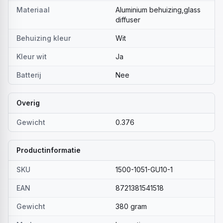
Materiaal
Aluminium behuizing,glass
diffuser
Behuizing kleur
Wit
Kleur wit
Ja
Batterij
Nee
Overig
Gewicht
0.376
Productinformatie
SKU
1500-1051-GU10-1
EAN
8721381541518
Gewicht
380 gram