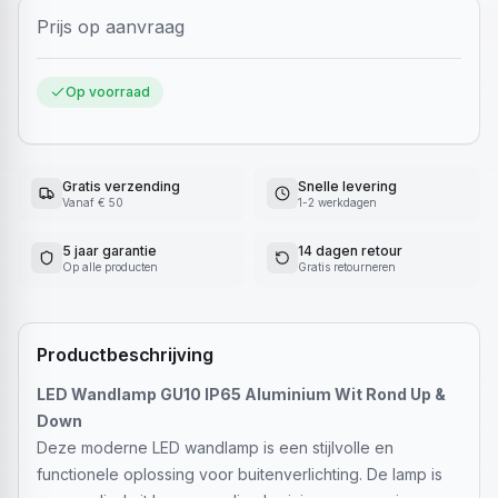
Prijs op aanvraag
Op voorraad
Gratis verzending
Snelle levering
Vanaf € 50
1-2 werkdagen
5 jaar garantie
14 dagen retour
Op alle producten
Gratis retourneren
Productbeschrijving
LED Wandlamp GU10 IP65 Aluminium Wit Rond Up &
Down
Deze moderne LED wandlamp is een stijlvolle en
functionele oplossing voor buitenverlichting. De lamp is