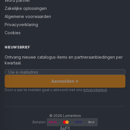
Word partner
Zakelijke oplossingen
Algemene voorwaarden
Privacyverklaring
Cookies
NIEUWSBRIEF
Ontvang nieuwe catalogus-items en partneraanbiedingen per
kwartaal.
Aanmelden
Door u aan te melden gaat u akkoord met ons
privacybeleid
.
©
2026
Lumention
Betalen
iDEAL
VISA
Bank