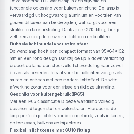
Deze moderne LED wandlamp is een stijlvolle en
functionele oplossing voor buitenverlichting. De lamp is
vervaardigd uit hoogwaardig aluminium en voorzien van
glazen diffusers aan beide zijden, wat zorgt voor een
strakke en luxe uitstraling. Dankzij de GU10 fitting kies je
zelf eenvoudig de gewenste lichtbron en lichtkleur.
Dubbele lichtbundel voor extra sfeer
De wandlamp heeft een compact formaat van 95x64x162
mm en een rond design. Dankzij de up & down verlichting
creëert de lamp een sfeervolle lichtverdeling naar zowel
boven als beneden. Ideaal voor het uitlichten van gevels,
muren en entrees met een modern lichteffect. De witte
afwerking zorgt voor een frisse en tijdloze uitstraling.
Geschikt voor buitengebruik (IP65)
Met een IP65 classificatie is deze wandlamp volledig
beschermd tegen stof en waterstralen. Hierdoor is de
lamp perfect geschikt voor buitengebruik, zoals in tuinen,
op terrassen, balkons en bij entrees.
Flexibel in lichtkeuze met GU10 fitting