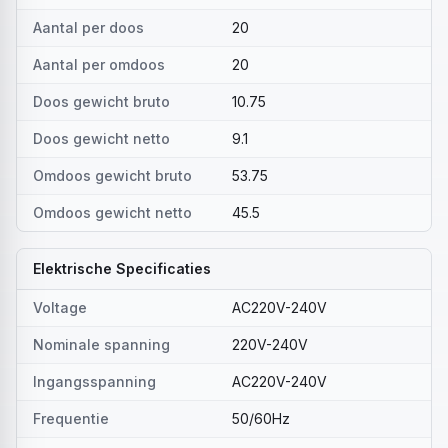
Aantal per doos
20
Aantal per omdoos
20
Doos gewicht bruto
10.75
Doos gewicht netto
9.1
Omdoos gewicht bruto
53.75
Omdoos gewicht netto
45.5
Elektrische Specificaties
Voltage
AC220V-240V
Nominale spanning
220V-240V
Ingangsspanning
AC220V-240V
Frequentie
50/60Hz