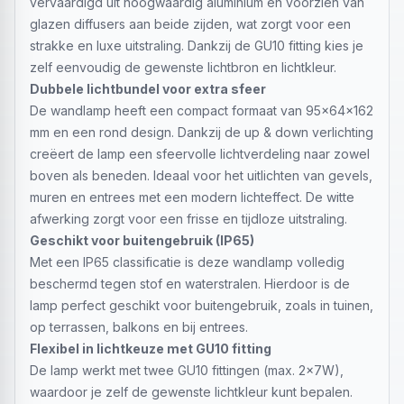
vervaardigd uit hoogwaardig aluminium en voorzien van
glazen diffusers aan beide zijden, wat zorgt voor een
strakke en luxe uitstraling. Dankzij de GU10 fitting kies je
zelf eenvoudig de gewenste lichtbron en lichtkleur.
Dubbele lichtbundel voor extra sfeer
De wandlamp heeft een compact formaat van 95x64x162
mm en een rond design. Dankzij de up & down verlichting
creëert de lamp een sfeervolle lichtverdeling naar zowel
boven als beneden. Ideaal voor het uitlichten van gevels,
muren en entrees met een modern lichteffect. De witte
afwerking zorgt voor een frisse en tijdloze uitstraling.
Geschikt voor buitengebruik (IP65)
Met een IP65 classificatie is deze wandlamp volledig
beschermd tegen stof en waterstralen. Hierdoor is de
lamp perfect geschikt voor buitengebruik, zoals in tuinen,
op terrassen, balkons en bij entrees.
Flexibel in lichtkeuze met GU10 fitting
De lamp werkt met twee GU10 fittingen (max. 2x7W),
waardoor je zelf de gewenste lichtkleur kunt bepalen.