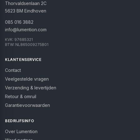
Thorvaldsenlaan 2C
5623 BM
Eindhoven
085 016 3882
info@lumention.com
KVK:
97685321
BTW:
NL865009275B01
KLANTENSERVICE
Contact
Veelgestelde vragen
Verzending & levertijden
Retour & omruil
Garantievoorwaarden
BEDRIJFSINFO
Over Lumention