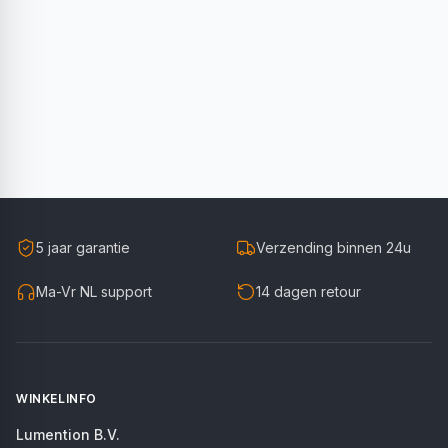
5 jaar garantie
Verzending binnen 24u
Ma-Vr NL support
14 dagen retour
WINKELINFO
Lumention B.V.