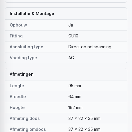
Installatie & Montage
Opbouw
Ja
Fitting
GU10
Aansluiting type
Direct op netspanning
Voeding type
AC
Afmetingen
Lengte
95 mm
Breedte
64 mm
Hoogte
162 mm
Afmeting doos
37 x 22 x 35 mm
Afmeting omdoos
37 x 22 x 35 mm