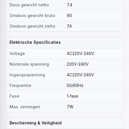
Doos gewicht netto
7.4
Omdoos gewicht bruto
90
Omdoos gewicht netto
74
Elektrische Specificaties
Voltage
AC220V-240V
Nominale spanning
220V-240V
Ingangsspanning
AC220V-240V
Frequentie
50/60Hz
Fase
1-fase
Max. vermogen
7W
Bescherming & Veiligheid