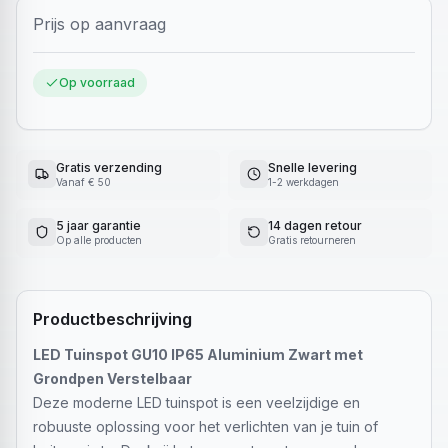
Prijs op aanvraag
Op voorraad
Gratis verzending
Snelle levering
Vanaf € 50
1-2 werkdagen
5 jaar garantie
14 dagen retour
Op alle producten
Gratis retourneren
Productbeschrijving
LED Tuinspot GU10 IP65 Aluminium Zwart met
Grondpen Verstelbaar
Deze moderne LED tuinspot is een veelzijdige en
robuuste oplossing voor het verlichten van je tuin of