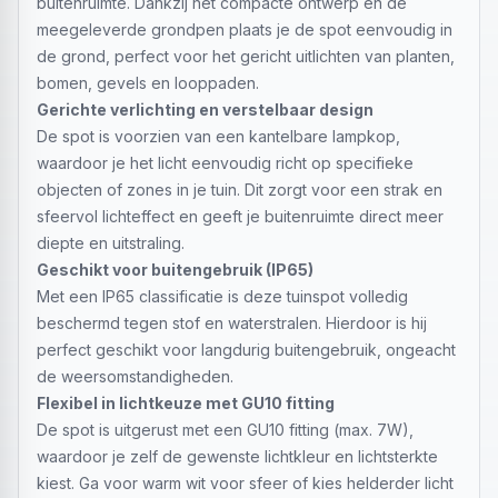
buitenruimte. Dankzij het compacte ontwerp en de
meegeleverde grondpen plaats je de spot eenvoudig in
de grond, perfect voor het gericht uitlichten van planten,
bomen, gevels en looppaden.
Gerichte verlichting en verstelbaar design
De spot is voorzien van een kantelbare lampkop,
waardoor je het licht eenvoudig richt op specifieke
objecten of zones in je tuin. Dit zorgt voor een strak en
sfeervol lichteffect en geeft je buitenruimte direct meer
diepte en uitstraling.
Geschikt voor buitengebruik (IP65)
Met een IP65 classificatie is deze tuinspot volledig
beschermd tegen stof en waterstralen. Hierdoor is hij
perfect geschikt voor langdurig buitengebruik, ongeacht
de weersomstandigheden.
Flexibel in lichtkeuze met GU10 fitting
De spot is uitgerust met een GU10 fitting (max. 7W),
waardoor je zelf de gewenste lichtkleur en lichtsterkte
kiest. Ga voor warm wit voor sfeer of kies helderder licht