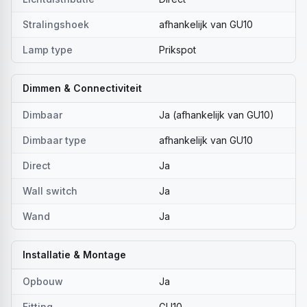
Stralingshoek
afhankelijk van GU10
Lamp type
Prikspot
Dimmen & Connectiviteit
Dimbaar
Ja (afhankelijk van GU10)
Dimbaar type
afhankelijk van GU10
Direct
Ja
Wall switch
Ja
Wand
Ja
Installatie & Montage
Opbouw
Ja
Fitting
GU10