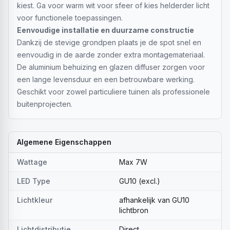
kiest. Ga voor warm wit voor sfeer of kies helderder licht
voor functionele toepassingen.
Eenvoudige installatie en duurzame constructie
Dankzij de stevige grondpen plaats je de spot snel en
eenvoudig in de aarde zonder extra montagemateriaal.
De aluminium behuizing en glazen diffuser zorgen voor
een lange levensduur en een betrouwbare werking.
Geschikt voor zowel particuliere tuinen als professionele
buitenprojecten.
Algemene Eigenschappen
Wattage
Max 7W
LED Type
GU10 (excl.)
Lichtkleur
afhankelijk van GU10
lichtbron
Lichtdistributie
Direct