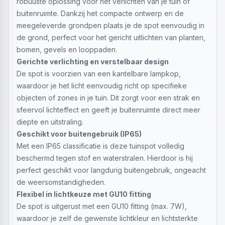
robuuste oplossing voor het verlichten van je tuin of
buitenruimte. Dankzij het compacte ontwerp en de
meegeleverde grondpen plaats je de spot eenvoudig in
de grond, perfect voor het gericht uitlichten van planten,
bomen, gevels en looppaden.
Gerichte verlichting en verstelbaar design
De spot is voorzien van een kantelbare lampkop,
waardoor je het licht eenvoudig richt op specifieke
objecten of zones in je tuin. Dit zorgt voor een strak en
sfeervol lichteffect en geeft je buitenruimte direct meer
diepte en uitstraling.
Geschikt voor buitengebruik (IP65)
Met een IP65 classificatie is deze tuinspot volledig
beschermd tegen stof en waterstralen. Hierdoor is hij
perfect geschikt voor langdurig buitengebruik, ongeacht
de weersomstandigheden.
Flexibel in lichtkeuze met GU10 fitting
De spot is uitgerust met een GU10 fitting (max. 7W),
waardoor je zelf de gewenste lichtkleur en lichtsterkte