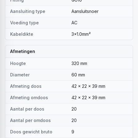
Aansluiting type
Aansluitsnoer
Voeding type
AC
Kabeldikte
3x1.0mm²
Afmetingen
Hoogte
320 mm
Diameter
60 mm
Afmeting doos
42 x 22 x 39 mm
Afmeting omdoos
42 x 22 x 39 mm
Aantal per doos
20
Aantal per omdoos
20
Doos gewicht bruto
9