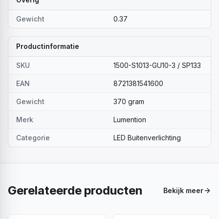
Gewicht
0.37
Productinformatie
SKU
1500-S1013-GU10-3 / SP133
EAN
8721381541600
Gewicht
370 gram
Merk
Lumention
Categorie
LED Buitenverlichting
Gerelateerde producten
Bekijk meer