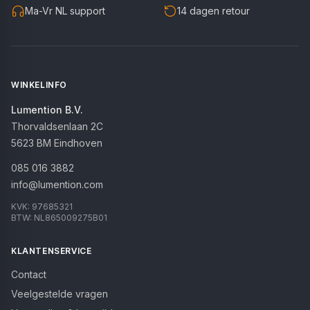
Ma-Vr NL support
14 dagen retour
WINKELINFO
Lumention B.V.
Thorvaldsenlaan 2C
5623 BM
Eindhoven
085 016 3882
info@lumention.com
KVK:
97685321
BTW:
NL865009275B01
KLANTENSERVICE
Contact
Veelgestelde vragen