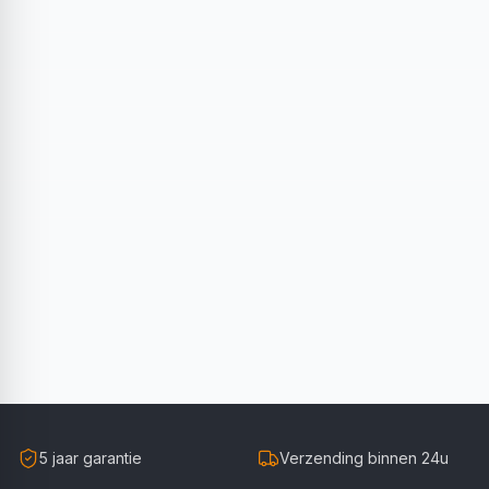
5 jaar garantie
Verzending binnen 24u