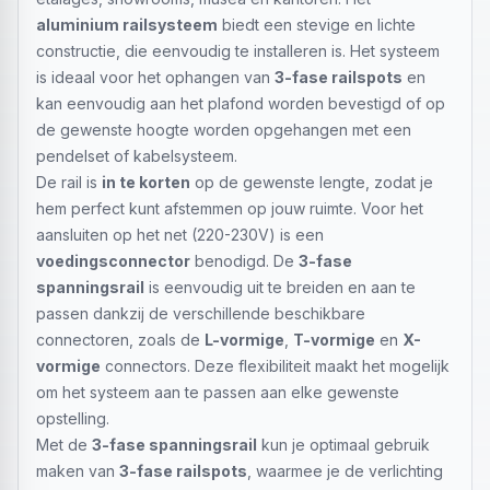
aluminium railsysteem
biedt een stevige en lichte
constructie, die eenvoudig te installeren is. Het systeem
is ideaal voor het ophangen van
3-fase railspots
en
kan eenvoudig aan het plafond worden bevestigd of op
de gewenste hoogte worden opgehangen met een
pendelset of kabelsysteem.
De rail is
in te korten
op de gewenste lengte, zodat je
hem perfect kunt afstemmen op jouw ruimte. Voor het
aansluiten op het net (220-230V) is een
voedingsconnector
benodigd. De
3-fase
spanningsrail
is eenvoudig uit te breiden en aan te
passen dankzij de verschillende beschikbare
connectoren, zoals de
L-vormige
,
T-vormige
en
X-
vormige
connectors. Deze flexibiliteit maakt het mogelijk
om het systeem aan te passen aan elke gewenste
opstelling.
Met de
3-fase spanningsrail
kun je optimaal gebruik
maken van
3-fase railspots
, waarmee je de verlichting