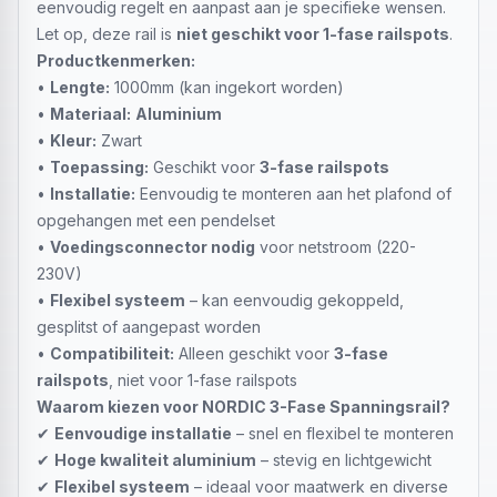
eenvoudig regelt en aanpast aan je specifieke wensen.
Let op, deze rail is
niet geschikt voor 1-fase railspots
.
Productkenmerken:
•
Lengte:
1000mm (kan ingekort worden)
•
Materiaal:
Aluminium
•
Kleur:
Zwart
•
Toepassing:
Geschikt voor
3-fase railspots
•
Installatie:
Eenvoudig te monteren aan het plafond of
opgehangen met een pendelset
•
Voedingsconnector nodig
voor netstroom (220-
230V)
•
Flexibel systeem
– kan eenvoudig gekoppeld,
gesplitst of aangepast worden
•
Compatibiliteit:
Alleen geschikt voor
3-fase
railspots
, niet voor 1-fase railspots
Waarom kiezen voor NORDIC 3-Fase Spanningsrail?
✔
Eenvoudige installatie
– snel en flexibel te monteren
✔
Hoge kwaliteit aluminium
– stevig en lichtgewicht
✔
Flexibel systeem
– ideaal voor maatwerk en diverse