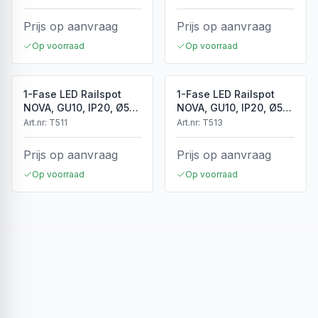
Prijs op aanvraag
Prijs op aanvraag
Op voorraad
Op voorraad
1-Fase LED Railspot
1-Fase LED Railspot
NOVA, GU10, IP20, Ø56
NOVA, GU10, IP20, Ø56
x 85 mm, Wit
x 85 mm, Zwart
Art.nr:
T511
Art.nr:
T513
Prijs op aanvraag
Prijs op aanvraag
Op voorraad
Op voorraad