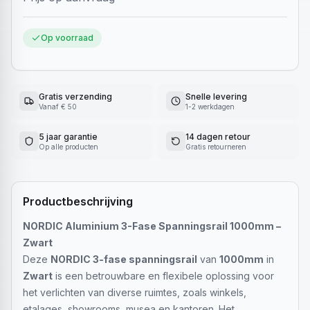
Op voorraad
Gratis verzending
Snelle levering
Vanaf € 50
1-2 werkdagen
5 jaar garantie
14 dagen retour
Op alle producten
Gratis retourneren
Productbeschrijving
NORDIC Aluminium 3-Fase Spanningsrail 1000mm –
Zwart
Deze
NORDIC 3-fase spanningsrail
van
1000mm
in
Zwart
is een betrouwbare en flexibele oplossing voor
het verlichten van diverse ruimtes, zoals winkels,
etalages, showrooms, musea en kantoren. Het