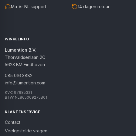
Ma-Vr NL support
14 dagen retour
WINKELINFO
Lumention B.V.
Thorvaldsenlaan 2C
5623 BM
Eindhoven
085 016 3882
info@lumention.com
KVK:
97685321
BTW:
NL865009275B01
KLANTENSERVICE
Contact
Veelgestelde vragen