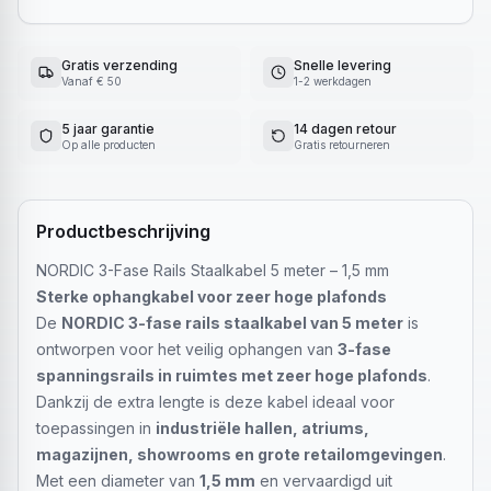
Gratis verzending
Snelle levering
Vanaf € 50
1-2 werkdagen
5 jaar garantie
14 dagen retour
Op alle producten
Gratis retourneren
Productbeschrijving
NORDIC 3-Fase Rails Staalkabel 5 meter – 1,5 mm
Sterke ophangkabel voor zeer hoge plafonds
De
NORDIC 3-fase rails staalkabel van 5 meter
is
ontworpen voor het veilig ophangen van
3-fase
spanningsrails in ruimtes met zeer hoge plafonds
.
Dankzij de extra lengte is deze kabel ideaal voor
toepassingen in
industriële hallen, atriums,
magazijnen, showrooms en grote retailomgevingen
.
Met een diameter van
1,5 mm
en vervaardigd uit