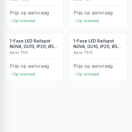
Prijs op aanvraag
Prijs op aanvraag
Op voorraad
Op voorraad
1-Fase LED Railspot
1-Fase LED Railspot
NOVA, GU10, IP20, Ø56
NOVA, GU10, IP20, Ø56
x 85 mm, Wit
x 85 mm, Zwart
Art.nr:
T511
Art.nr:
T513
Prijs op aanvraag
Prijs op aanvraag
Op voorraad
Op voorraad