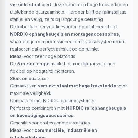
verzinkt staal
biedt deze kabel een hoge treksterkte en
uitstekende duurzaamheid. Hierdoor blijft de railinstallatie
stabiel en veilig, zelfs bij langdurige belasting.
De kabel kan eenvoudig worden gecombineerd met
NORDIC ophangbeugels en montageaccessoires
,
waardoor je een professioneel en strak railsysteem kunt
realiseren dat perfect aansluit op de ruimte.
Ideaal voor zeer hoge plafonds
De
5 meter lengte
maakt het mogelijk railsystemen
flexibel op hoogte te monteren.
Sterk en duurzaam
Gemaakt van
verzinkt staal met hoge treksterkte
voor
maximale veiligheid.
Compatibel met NORDIC ophangsystemen
Perfect te combineren met
NORDIC railophangbeugels
en bevestigingsaccessoires
.
Geschikt voor professionele installaties
Ideaal voor
commerciële, industriële en
retailverlichting
.