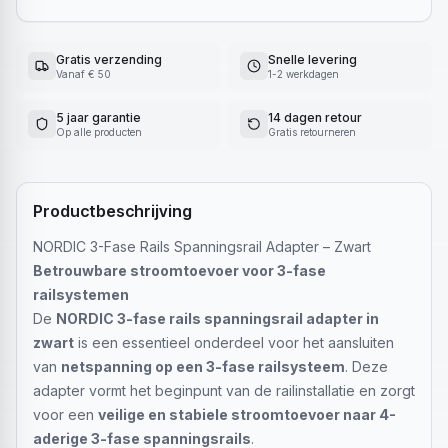
Gratis verzending
Snelle levering
Vanaf € 50
1-2 werkdagen
5 jaar garantie
14 dagen retour
Op alle producten
Gratis retourneren
Productbeschrijving
NORDIC 3-Fase Rails Spanningsrail Adapter – Zwart
Betrouwbare stroomtoevoer voor 3-fase
railsystemen
De
NORDIC 3-fase rails spanningsrail adapter in
zwart
is een essentieel onderdeel voor het aansluiten
van
netspanning op een 3-fase railsysteem
. Deze
adapter vormt het beginpunt van de railinstallatie en zorgt
voor een
veilige en stabiele stroomtoevoer naar 4-
aderige 3-fase spanningsrails
.