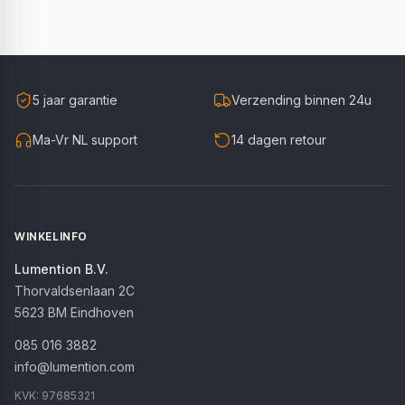
5 jaar garantie
Verzending binnen 24u
Ma-Vr NL support
14 dagen retour
WINKELINFO
Lumention B.V.
Thorvaldsenlaan 2C
5623 BM
Eindhoven
085 016 3882
info@lumention.com
KVK:
97685321