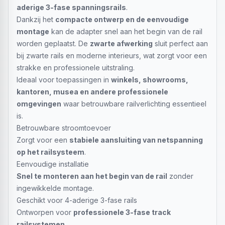
aderige 3-fase spanningsrails
.
Dankzij het
compacte ontwerp en de eenvoudige
montage
kan de adapter snel aan het begin van de rail
worden geplaatst. De
zwarte afwerking
sluit perfect aan
bij zwarte rails en moderne interieurs, wat zorgt voor een
strakke en professionele uitstraling.
Ideaal voor toepassingen in
winkels, showrooms,
kantoren, musea en andere professionele
omgevingen
waar betrouwbare railverlichting essentieel
is.
Betrouwbare stroomtoevoer
Zorgt voor een
stabiele aansluiting van netspanning
op het railsysteem
.
Eenvoudige installatie
Snel te monteren aan het begin van de rail
zonder
ingewikkelde montage.
Geschikt voor 4-aderige 3-fase rails
Ontworpen voor
professionele 3-fase track
railsystemen
.