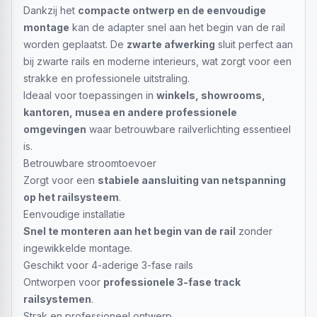
Dankzij het
compacte ontwerp en de eenvoudige
montage
kan de adapter snel aan het begin van de rail
worden geplaatst. De
zwarte afwerking
sluit perfect aan
bij zwarte rails en moderne interieurs, wat zorgt voor een
strakke en professionele uitstraling.
Ideaal voor toepassingen in
winkels, showrooms,
kantoren, musea en andere professionele
omgevingen
waar betrouwbare railverlichting essentieel
is.
Betrouwbare stroomtoevoer
Zorgt voor een
stabiele aansluiting van netspanning
op het railsysteem
.
Eenvoudige installatie
Snel te monteren aan het begin van de rail
zonder
ingewikkelde montage.
Geschikt voor 4-aderige 3-fase rails
Ontworpen voor
professionele 3-fase track
railsystemen
.
Strak en professioneel ontwerp