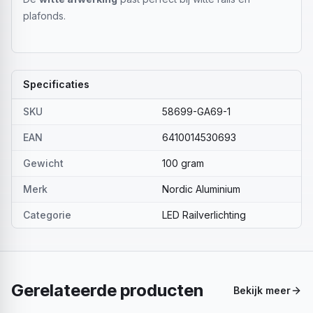
plafonds.
Specificaties
SKU
58699-GA69-1
EAN
6410014530693
Gewicht
100 gram
Merk
Nordic Aluminium
Categorie
LED Railverlichting
Gerelateerde producten
Bekijk meer