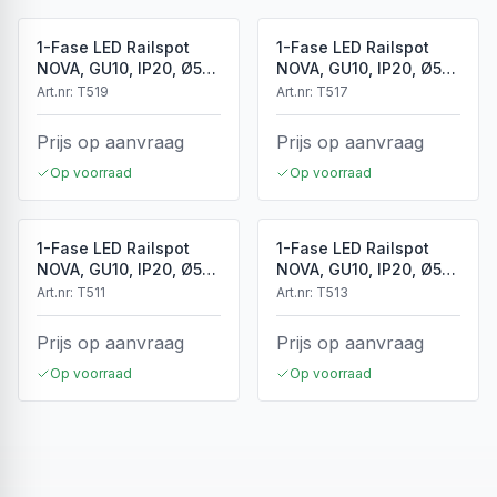
1-Fase LED Railspot
1-Fase LED Railspot
NOVA, GU10, IP20, Ø56
NOVA, GU10, IP20, Ø56
x 85 mm, Antiek Brons
x 85 mm, Brons
Art.nr:
T519
Art.nr:
T517
Prijs op aanvraag
Prijs op aanvraag
Op voorraad
Op voorraad
1-Fase LED Railspot
1-Fase LED Railspot
NOVA, GU10, IP20, Ø56
NOVA, GU10, IP20, Ø56
x 85 mm, Wit
x 85 mm, Zwart
Art.nr:
T511
Art.nr:
T513
Prijs op aanvraag
Prijs op aanvraag
Op voorraad
Op voorraad