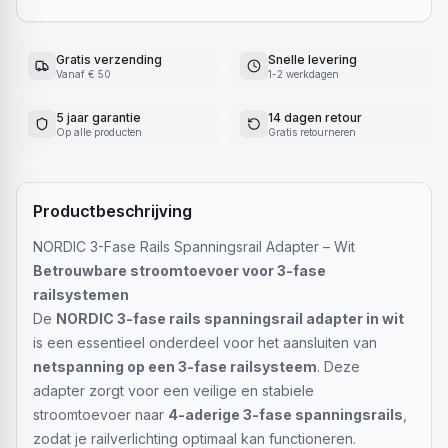
Gratis verzending
Snelle levering
Vanaf € 50
1-2 werkdagen
5 jaar garantie
14 dagen retour
Op alle producten
Gratis retourneren
Productbeschrijving
NORDIC 3-Fase Rails Spanningsrail Adapter – Wit
Betrouwbare stroomtoevoer voor 3-fase
railsystemen
De
NORDIC 3-fase rails spanningsrail adapter in wit
is een essentieel onderdeel voor het aansluiten van
netspanning op een 3-fase railsysteem
. Deze
adapter zorgt voor een veilige en stabiele
stroomtoevoer naar
4-aderige 3-fase spanningsrails
,
zodat je railverlichting optimaal kan functioneren.