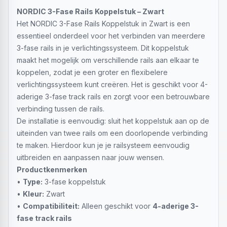
NORDIC 3-Fase Rails Koppelstuk – Zwart
Het NORDIC 3-Fase Rails Koppelstuk in Zwart is een
essentieel onderdeel voor het verbinden van meerdere
3-fase rails in je verlichtingssysteem. Dit koppelstuk
maakt het mogelijk om verschillende rails aan elkaar te
koppelen, zodat je een groter en flexibelere
verlichtingssysteem kunt creëren. Het is geschikt voor 4-
aderige 3-fase track rails en zorgt voor een betrouwbare
verbinding tussen de rails.
De installatie is eenvoudig: sluit het koppelstuk aan op de
uiteinden van twee rails om een doorlopende verbinding
te maken. Hierdoor kun je je railsysteem eenvoudig
uitbreiden en aanpassen naar jouw wensen.
Productkenmerken
•
Type:
3-fase koppelstuk
•
Kleur:
Zwart
•
Compatibiliteit:
Alleen geschikt voor
4-aderige 3-
fase track rails