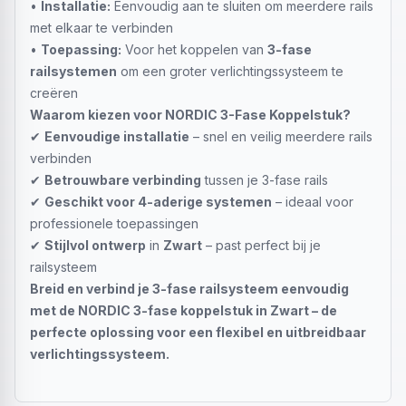
•
Installatie:
Eenvoudig aan te sluiten om meerdere rails
met elkaar te verbinden
•
Toepassing:
Voor het koppelen van
3-fase
railsystemen
om een groter verlichtingssysteem te
creëren
Waarom kiezen voor NORDIC 3-Fase Koppelstuk?
✔
Eenvoudige installatie
– snel en veilig meerdere rails
verbinden
✔
Betrouwbare verbinding
tussen je 3-fase rails
✔
Geschikt voor 4-aderige systemen
– ideaal voor
professionele toepassingen
✔
Stijlvol ontwerp
in
Zwart
– past perfect bij je
railsysteem
Breid en verbind je 3-fase railsysteem eenvoudig
met de NORDIC 3-fase koppelstuk in Zwart – de
perfecte oplossing voor een flexibel en uitbreidbaar
verlichtingssysteem.