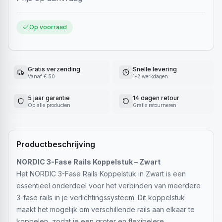
Op voorraad
Gratis verzending
Snelle levering
Vanaf € 50
1-2 werkdagen
5 jaar garantie
14 dagen retour
Op alle producten
Gratis retourneren
Productbeschrijving
NORDIC 3-Fase Rails Koppelstuk – Zwart
Het NORDIC 3-Fase Rails Koppelstuk in Zwart is een
essentieel onderdeel voor het verbinden van meerdere
3-fase rails in je verlichtingssysteem. Dit koppelstuk
maakt het mogelijk om verschillende rails aan elkaar te
koppelen, zodat je een groter en flexibelere