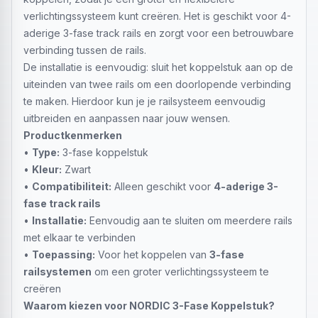
verlichtingssysteem kunt creëren. Het is geschikt voor 4-
aderige 3-fase track rails en zorgt voor een betrouwbare
verbinding tussen de rails.
De installatie is eenvoudig: sluit het koppelstuk aan op de
uiteinden van twee rails om een doorlopende verbinding
te maken. Hierdoor kun je je railsysteem eenvoudig
uitbreiden en aanpassen naar jouw wensen.
Productkenmerken
•
Type:
3-fase koppelstuk
•
Kleur:
Zwart
•
Compatibiliteit:
Alleen geschikt voor
4-aderige 3-
fase track rails
•
Installatie:
Eenvoudig aan te sluiten om meerdere rails
met elkaar te verbinden
•
Toepassing:
Voor het koppelen van
3-fase
railsystemen
om een groter verlichtingssysteem te
creëren
Waarom kiezen voor NORDIC 3-Fase Koppelstuk?