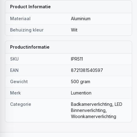
Product Informatie
Materiaal
Aluminium
Behuizing kleur
Wit
Productinformatie
SKU
IPR511
EAN
8721381540597
Gewicht
500 gram
Merk
Lumention
Categorie
Badkamerverlichting, LED
Binnenverlichting,
Woonkamerverlichting