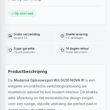
Op voorraad
Gratis verzending
Snelle levering
Vanaf € 50
1-2 werkdagen
5 jaar garantie
14 dagen retour
Op alle producten
Gratis retourneren
Productbeschrijving
De
Moderne Opbouwspot Wit GU10 NOVA IP
is een
elegante en praktische verlichtingsoplossing die
moeiteloos aansluit bij een modern interieur. De strakke
witte afwerking en het minimalistische design zorgen
voor een rustige, stijlvolle uitstraling die perfect past in
zowel woon- als werkruimtes.