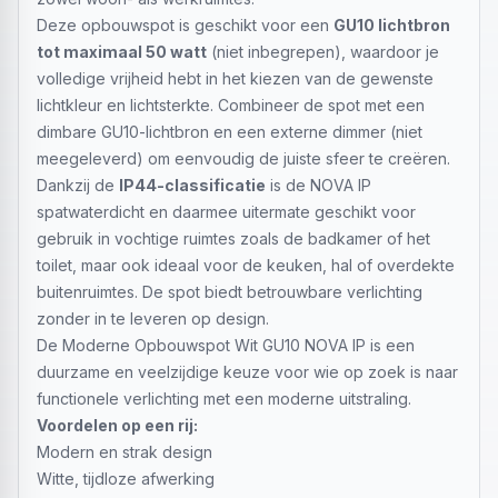
Deze opbouwspot is geschikt voor een
GU10 lichtbron
tot maximaal 50 watt
(niet inbegrepen), waardoor je
volledige vrijheid hebt in het kiezen van de gewenste
lichtkleur en lichtsterkte. Combineer de spot met een
dimbare GU10-lichtbron en een externe dimmer (niet
meegeleverd) om eenvoudig de juiste sfeer te creëren.
Dankzij de
IP44-classificatie
is de NOVA IP
spatwaterdicht en daarmee uitermate geschikt voor
gebruik in vochtige ruimtes zoals de badkamer of het
toilet, maar ook ideaal voor de keuken, hal of overdekte
buitenruimtes. De spot biedt betrouwbare verlichting
zonder in te leveren op design.
De Moderne Opbouwspot Wit GU10 NOVA IP is een
duurzame en veelzijdige keuze voor wie op zoek is naar
functionele verlichting met een moderne uitstraling.
Voordelen op een rij:
Modern en strak design
Witte, tijdloze afwerking