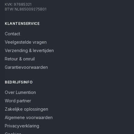
KVK:
97685321
BTW:
NL865009275B01
KLANTENSERVICE
Contact
Veelgestelde vragen
Verzending & levertijden
Retour & omruil
Garantievoorwaarden
BEDRIJFSINFO
Over Lumention
Word partner
Zakelijke oplossingen
Algemene voorwaarden
Privacyverklaring