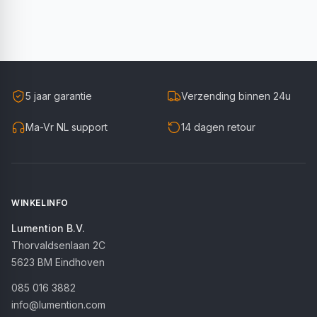
5 jaar garantie
Verzending binnen 24u
Ma-Vr NL support
14 dagen retour
WINKELINFO
Lumention B.V.
Thorvaldsenlaan 2C
5623 BM
Eindhoven
085 016 3882
info@lumention.com