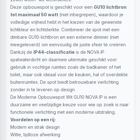
Deze opbouwspot is geschikt voor een
GU10 lichtbron
tot maximaal 50 watt
(niet inbegrepen), waardoor je
volledige vrijheid hebt in het kiezen van de gewenste
lichtkleur en lichtsterkte. Combineer de spot met een
dimbare GU10-lichtbron en een externe dimmer (niet
meegeleverd) om eenvoudig de juiste sfeer te creëren.
Dankzij de
IP44-classificatie
is de NOVA IP
spatwaterdicht en daarmee uitermate geschikt voor
gebruik in vochtige ruimtes zoals de badkamer of het
toilet, maar ook ideaal voor de keuken, hal of overdekte
buitenruimtes. De spot biedt betrouwbare verlichting
zonder in te leveren op design.
De Moderne Opbouwspot Wit GU10 NOVA IP is een
duurzame en veelzijdige keuze voor wie op zoek is naar
functionele verlichting met een moderne uitstraling.
Voordelen op een rij:
Modern en strak design
Witte, tijdloze afwerking