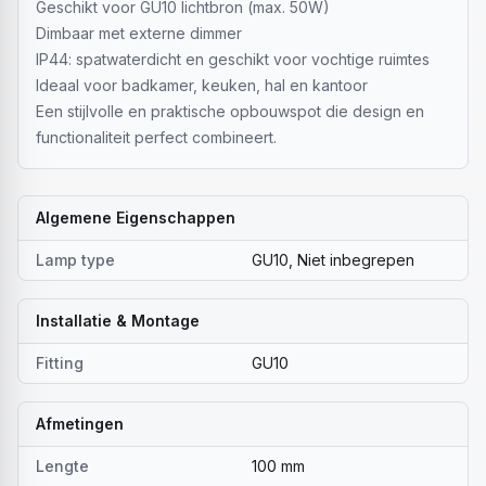
Geschikt voor GU10 lichtbron (max. 50W)
Dimbaar met externe dimmer
IP44: spatwaterdicht en geschikt voor vochtige ruimtes
Ideaal voor badkamer, keuken, hal en kantoor
Een stijlvolle en praktische opbouwspot die design en
functionaliteit perfect combineert.
Algemene Eigenschappen
Lamp type
GU10, Niet inbegrepen
Installatie & Montage
Fitting
GU10
Afmetingen
Lengte
100 mm