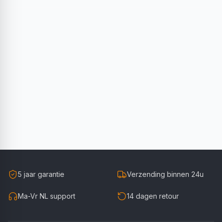
5 jaar garantie
Verzending binnen 24u
Ma-Vr NL support
14 dagen retour