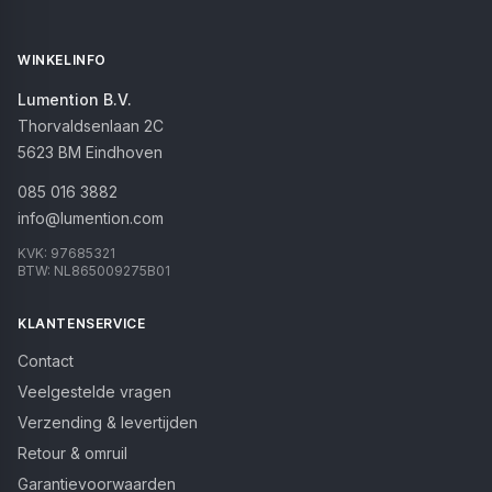
WINKELINFO
Lumention B.V.
Thorvaldsenlaan 2C
5623 BM
Eindhoven
085 016 3882
info@lumention.com
KVK:
97685321
BTW:
NL865009275B01
KLANTENSERVICE
Contact
Veelgestelde vragen
Verzending & levertijden
Retour & omruil
Garantievoorwaarden