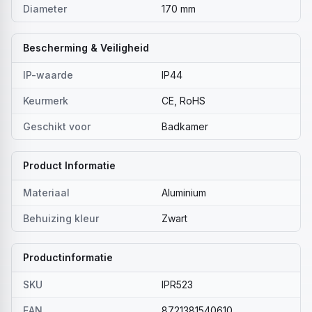
Diameter
170 mm
Bescherming & Veiligheid
IP-waarde
IP44
Keurmerk
CE, RoHS
Geschikt voor
Badkamer
Product Informatie
Materiaal
Aluminium
Behuizing kleur
Zwart
Productinformatie
SKU
IPR523
EAN
8721381540610