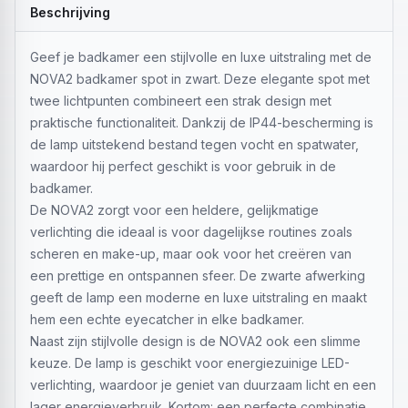
Beschrijving
Geef je badkamer een stijlvolle en luxe uitstraling met de
NOVA2 badkamer spot in zwart. Deze elegante spot met
twee lichtpunten combineert een strak design met
praktische functionaliteit. Dankzij de IP44-bescherming is
de lamp uitstekend bestand tegen vocht en spatwater,
waardoor hij perfect geschikt is voor gebruik in de
badkamer.
De NOVA2 zorgt voor een heldere, gelijkmatige
verlichting die ideaal is voor dagelijkse routines zoals
scheren en make-up, maar ook voor het creëren van
een prettige en ontspannen sfeer. De zwarte afwerking
geeft de lamp een moderne en luxe uitstraling en maakt
hem een echte eyecatcher in elke badkamer.
Naast zijn stijlvolle design is de NOVA2 ook een slimme
keuze. De lamp is geschikt voor energiezuinige LED-
verlichting, waardoor je geniet van duurzaam licht en een
lager energieverbruik. Kortom: een perfecte combinatie