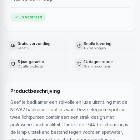
Op voorraad
Gratis verzending
Snelle levering
Vanaf € 50
1-2 werkdagen
5 jaar garantie
14 dagen retour
Op alle producten
Gratis retourneren
Productbeschrijving
Geef je badkamer een stijlvolle en luxe uitstraling met de
NOVA2 badkamer spot in zwart. Deze elegante spot met
twee lichtpunten combineert een strak design met
praktische functionaliteit. Dankzij de IP44-bescherming is
de lamp uitstekend bestand tegen vocht en spatwater,
waardoor hij perfect geschikt is voor gebruik in de