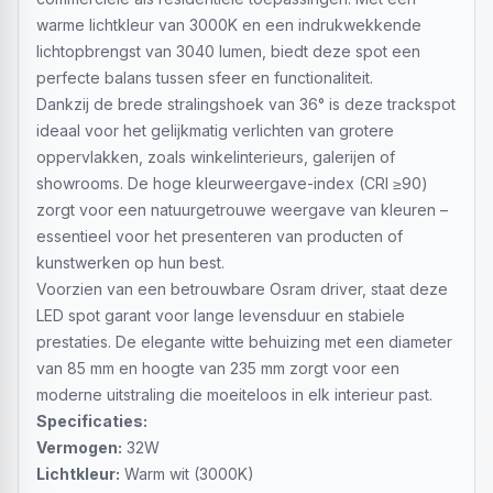
warme lichtkleur van 3000K en een indrukwekkende
lichtopbrengst van 3040 lumen, biedt deze spot een
perfecte balans tussen sfeer en functionaliteit.
Dankzij de brede stralingshoek van 36° is deze trackspot
ideaal voor het gelijkmatig verlichten van grotere
oppervlakken, zoals winkelinterieurs, galerijen of
showrooms. De hoge kleurweergave-index (CRI ≥90)
zorgt voor een natuurgetrouwe weergave van kleuren –
essentieel voor het presenteren van producten of
kunstwerken op hun best.
Voorzien van een betrouwbare Osram driver, staat deze
LED spot garant voor lange levensduur en stabiele
prestaties. De elegante witte behuizing met een diameter
van 85 mm en hoogte van 235 mm zorgt voor een
moderne uitstraling die moeiteloos in elk interieur past.
Specificaties:
Vermogen:
32W
Lichtkleur:
Warm wit (3000K)