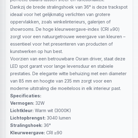
Dankzij de brede stralingshoek van 36° is deze trackspot
ideaal voor het gelijkmatig verlichten van grotere
oppervlakken, zoals winkelinterieurs, galerijen of
showrooms. De hoge kleurweergave-index (CRI ≥90)
zorgt voor een natuurgetrouwe weergave van kleuren –
essentieel voor het presenteren van producten of
kunstwerken op hun best.
Voorzien van een betrouwbare Osram driver, staat deze
LED spot garant voor lange levensduur en stabiele
prestaties. De elegante witte behuizing met een diameter
van 85 mm en hoogte van 235 mm zorgt voor een
moderne uitstraling die moeiteloos in elk interieur past.
Specificaties:
Vermogen:
32W
Lichtkleur:
Warm wit (3000K)
Lichtopbrengst:
3040 lumen
Stralingshoek:
36°
Kleurweergave:
CRI ≥90