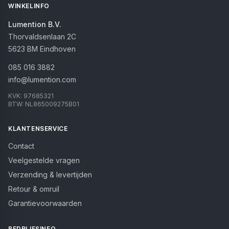
WINKELINFO
Lumention B.V.
Thorvaldsenlaan 2C
5623 BM
Eindhoven
085 016 3882
info@lumention.com
KVK:
97685321
BTW:
NL865009275B01
KLANTENSERVICE
Contact
Veelgestelde vragen
Verzending & levertijden
Retour & omruil
Garantievoorwaarden
BEDRIJFSINFO