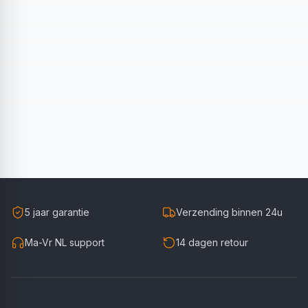
5 jaar garantie
Verzending binnen 24u
Ma-Vr NL support
14 dagen retour