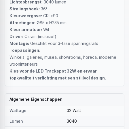
Lichtopbrengst:
3040 lumen
Stralingshoek:
36°
Kleurweergave:
CRI ≥90
Afmetingen:
Ø85 x H235 mm
Kleur armatuur:
Wit
Driver:
Osram (inclusief)
Montage:
Geschikt voor 3-fase spanningsrails
Toepassingen:
Winkels, galeries, musea, showrooms, horeca, moderne
wooninterieurs.
Kies voor de LED Trackspot 32W en ervaar
topkwaliteit verlichting met een stijlvol design.
Algemene Eigenschappen
Wattage
32 Watt
Lumen
3040