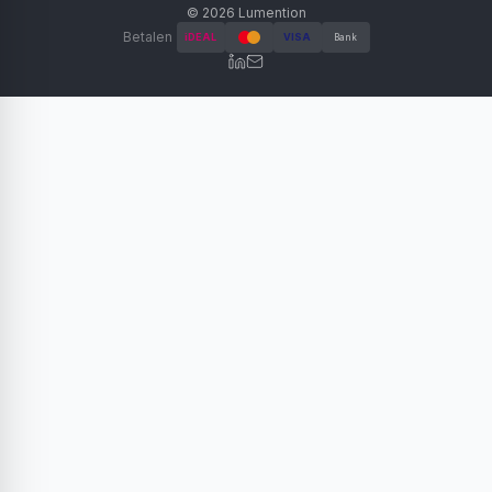
©
2026
Lumention
Betalen
iDEAL
VISA
Bank