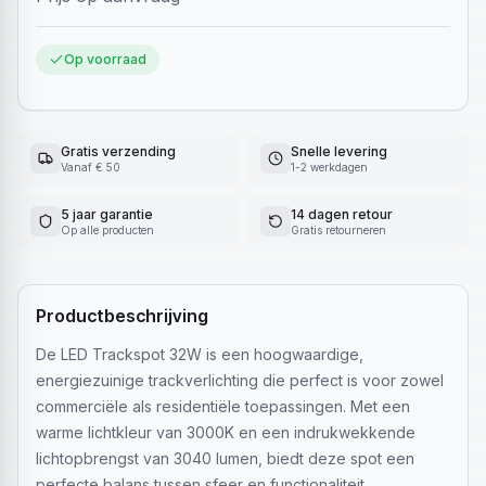
Op voorraad
Gratis verzending
Snelle levering
Vanaf € 50
1-2 werkdagen
5 jaar garantie
14 dagen retour
Op alle producten
Gratis retourneren
Productbeschrijving
De LED Trackspot 32W is een hoogwaardige,
energiezuinige trackverlichting die perfect is voor zowel
commerciële als residentiële toepassingen. Met een
warme lichtkleur van 3000K en een indrukwekkende
lichtopbrengst van 3040 lumen, biedt deze spot een
perfecte balans tussen sfeer en functionaliteit.