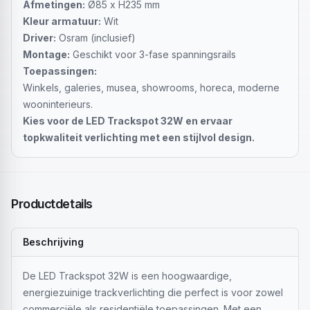
Afmetingen:
Ø85 x H235 mm
Kleur armatuur:
Wit
Driver:
Osram (inclusief)
Montage:
Geschikt voor 3-fase spanningsrails
Toepassingen:
Winkels, galeries, musea, showrooms, horeca, moderne
wooninterieurs.
Kies voor de LED Trackspot 32W en ervaar
topkwaliteit verlichting met een stijlvol design.
Productdetails
Beschrijving
De LED Trackspot 32W is een hoogwaardige,
energiezuinige trackverlichting die perfect is voor zowel
commerciële als residentiële toepassingen. Met een