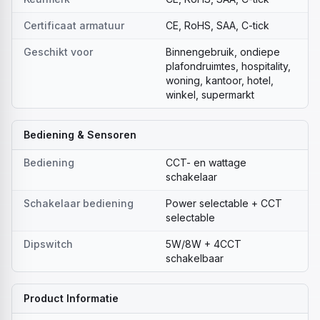
Certificaat armatuur
CE, RoHS, SAA, C-tick
Geschikt voor
Binnengebruik, ondiepe
plafondruimtes, hospitality,
woning, kantoor, hotel,
winkel, supermarkt
Bediening & Sensoren
Bediening
CCT- en wattage
schakelaar
Schakelaar bediening
Power selectable + CCT
selectable
Dipswitch
5W/8W + 4CCT
schakelbaar
Product Informatie