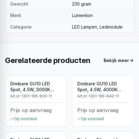
Gewicht
230 gram
Merk
Lumention
Categorie
LED Lampen, Ledmodule
Gerelateerde producten
Bekijk meer
Dimbare GU10 LED
Dimbare GU10 LED
Spot, 4.5W, 3000K
Spot, 4.5W, 4000K
Warm Wit, IP20
Neutraal Wit, IP20
Art.nr:
1301-195-830-11
Art.nr:
1301-195-840-11
Prijs op aanvraag
Prijs op aanvraag
Op voorraad
Op voorraad