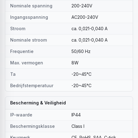
Nominale spanning
200-240V
Ingangsspanning
AC200-240V
Stroom
ca. 0,021-0,040 A
Nominale stroom
ca. 0,021-0,040 A
Frequentie
50/60 Hz
Max. vermogen
8W
Ta
-20~45°C
Bedrijfstemperatuur
-20~45°C
Bescherming & Veiligheid
IP-waarde
IP44
Beschermingsklasse
Class I
Keurmerk
CE, RoHS, SAA, C-tick