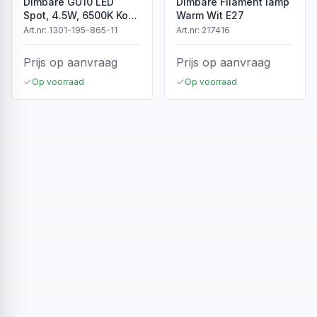
Dimbare GU10 LED
Dimbare Filament lamp
Spot, 4.5W, 6500K Koud
Warm Wit E27
Wit, IP20
Art.nr:
1301-195-865-11
Art.nr:
217416
Prijs op aanvraag
Prijs op aanvraag
Op voorraad
Op voorraad