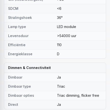
SDCM
<6
Stralingshoek
36°
Lamp type
LED module
Levensduur
>54000 uur
Efficiëntie
110
Energieklasse
D
Dimmen & Connectiviteit
Dimbaar
Ja
Dimbaar type
Triac
Dimbaar opties
Triac dimming, flicker free
Direct
Ja