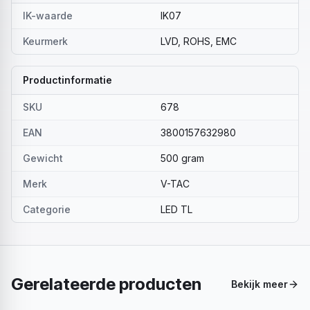
IK-waarde
IK07
Keurmerk
LVD, ROHS, EMC
Productinformatie
SKU
678
EAN
3800157632980
Gewicht
500 gram
Merk
V-TAC
Categorie
LED TL
Gerelateerde producten
Bekijk meer