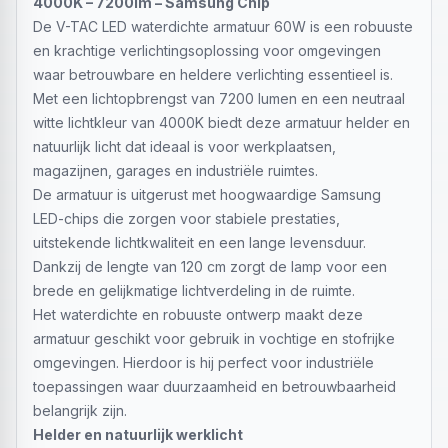
4000K – 7200lm – Samsung Chip
De V-TAC LED waterdichte armatuur 60W is een robuuste
en krachtige verlichtingsoplossing voor omgevingen
waar betrouwbare en heldere verlichting essentieel is.
Met een lichtopbrengst van 7200 lumen en een neutraal
witte lichtkleur van 4000K biedt deze armatuur helder en
natuurlijk licht dat ideaal is voor werkplaatsen,
magazijnen, garages en industriële ruimtes.
De armatuur is uitgerust met hoogwaardige Samsung
LED-chips die zorgen voor stabiele prestaties,
uitstekende lichtkwaliteit en een lange levensduur.
Dankzij de lengte van 120 cm zorgt de lamp voor een
brede en gelijkmatige lichtverdeling in de ruimte.
Het waterdichte en robuuste ontwerp maakt deze
armatuur geschikt voor gebruik in vochtige en stofrijke
omgevingen. Hierdoor is hij perfect voor industriële
toepassingen waar duurzaamheid en betrouwbaarheid
belangrijk zijn.
Helder en natuurlijk werklicht