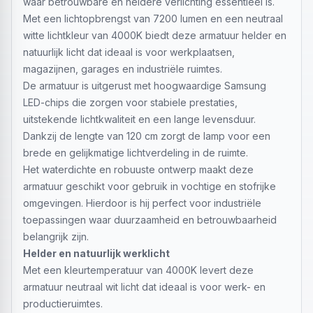
waar betrouwbare en heldere verlichting essentieel is.
Met een lichtopbrengst van 7200 lumen en een neutraal
witte lichtkleur van 4000K biedt deze armatuur helder en
natuurlijk licht dat ideaal is voor werkplaatsen,
magazijnen, garages en industriële ruimtes.
De armatuur is uitgerust met hoogwaardige Samsung
LED-chips die zorgen voor stabiele prestaties,
uitstekende lichtkwaliteit en een lange levensduur.
Dankzij de lengte van 120 cm zorgt de lamp voor een
brede en gelijkmatige lichtverdeling in de ruimte.
Het waterdichte en robuuste ontwerp maakt deze
armatuur geschikt voor gebruik in vochtige en stofrijke
omgevingen. Hierdoor is hij perfect voor industriële
toepassingen waar duurzaamheid en betrouwbaarheid
belangrijk zijn.
Helder en natuurlijk werklicht
Met een kleurtemperatuur van 4000K levert deze
armatuur neutraal wit licht dat ideaal is voor werk- en
productieruimtes.