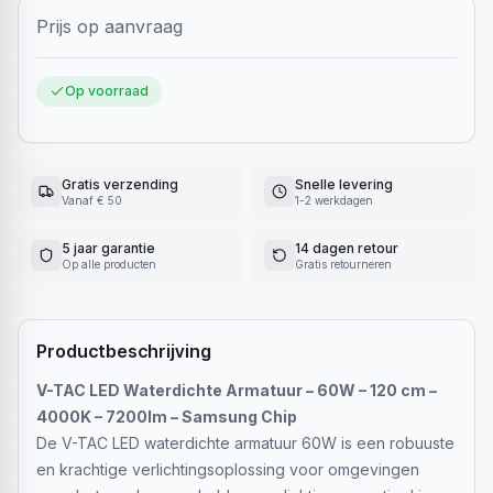
Prijs op aanvraag
Op voorraad
Gratis verzending
Snelle levering
Vanaf € 50
1-2 werkdagen
5 jaar garantie
14 dagen retour
Op alle producten
Gratis retourneren
Productbeschrijving
V-TAC LED Waterdichte Armatuur – 60W – 120 cm –
4000K – 7200lm – Samsung Chip
De V-TAC LED waterdichte armatuur 60W is een robuuste
en krachtige verlichtingsoplossing voor omgevingen