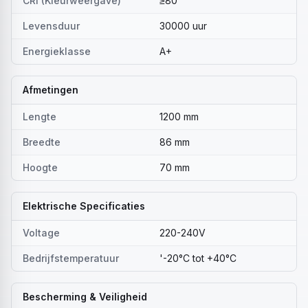
CRI (Kleurweergave)
≥80
Levensduur
30000 uur
Energieklasse
A+
Afmetingen
Lengte
1200 mm
Breedte
86 mm
Hoogte
70 mm
Elektrische Specificaties
Voltage
220-240V
Bedrijfstemperatuur
'-20°C tot +40°C
Bescherming & Veiligheid