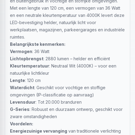
en buitengebruik in vochtige en stofrijke omgevingen.
Met een lengte van 120 cm, een vermogen van 36 Watt
en een neutrale kleurtemperatuur van 4000K levert deze
LED-bevestiging helder, natuurlijk licht voor
werkplaatsen, magazijnen, parkeergarages en industriële
ruimtes.
Belangrijkste kenmerken:
Vermogen
: 36 Watt
Lichtopbrengst
: 2880 lumen – helder en efficiënt
Kleurtemperatuur
: Neutraal Wit (4000K) – voor een
natuurlijke lichtkleur
Lengte
: 120 cm
Waterdicht
: Geschikt voor vochtige en stoffige
omgevingen (IP-classificatie op aanvraag)
Levensduur
: Tot 20.000 branduren
G-Series
: Robuust en duurzaam ontwerp, geschikt voor
zware omstandigheden
Voordelen:
Energiezuinige vervanging
van traditionele verlichting