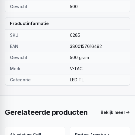
Gewicht
500
Productinformatie
SKU
6285
EAN
3800157616492
Gewicht
500 gram
Merk
V-TAC
Categorie
LED TL
Gerelateerde producten
Bekijk meer
Aluminium Grill
Batten Armatuur,