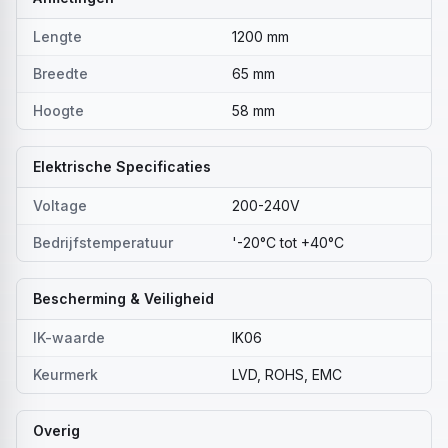
Lengte
1200 mm
Breedte
65 mm
Hoogte
58 mm
Elektrische Specificaties
Voltage
200-240V
Bedrijfstemperatuur
'-20°C tot +40°C
Bescherming & Veiligheid
IK-waarde
IK06
Keurmerk
LVD, ROHS, EMC
Overig