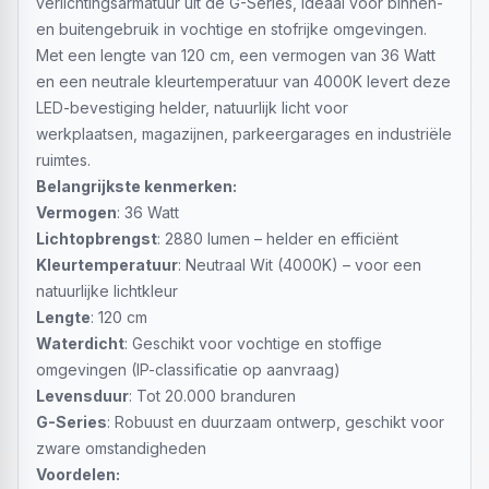
verlichtingsarmatuur uit de G-Series, ideaal voor binnen-
en buitengebruik in vochtige en stofrijke omgevingen.
Met een lengte van 120 cm, een vermogen van 36 Watt
en een neutrale kleurtemperatuur van 4000K levert deze
LED-bevestiging helder, natuurlijk licht voor
werkplaatsen, magazijnen, parkeergarages en industriële
ruimtes.
Belangrijkste kenmerken:
Vermogen
: 36 Watt
Lichtopbrengst
: 2880 lumen – helder en efficiënt
Kleurtemperatuur
: Neutraal Wit (4000K) – voor een
natuurlijke lichtkleur
Lengte
: 120 cm
Waterdicht
: Geschikt voor vochtige en stoffige
omgevingen (IP-classificatie op aanvraag)
Levensduur
: Tot 20.000 branduren
G-Series
: Robuust en duurzaam ontwerp, geschikt voor
zware omstandigheden
Voordelen: