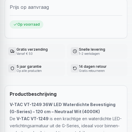
Prijs op aanvraag
Op voorraad
Gratis verzending
Snelle levering
Vanaf € 50
1-2 werkdagen
5 jaar garantie
14 dagen retour
Op alle producten
Gratis retourneren
Productbeschrijving
V-TAC VT-1249 36W LED Waterdichte Bevestiging
(G-Series) – 120 cm – Neutraal Wit (4000K)
De
V-TAC VT-1249
is een krachtige en waterdichte LED-
verlichtingsarmatuur uit de G-Series, ideaal voor binnen-