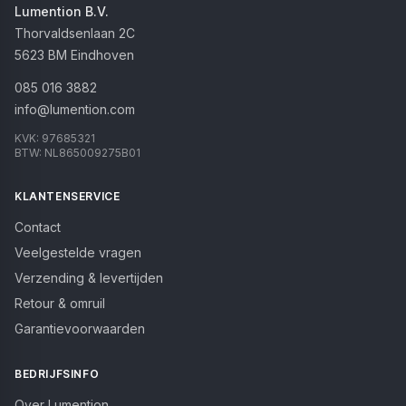
Lumention B.V.
Thorvaldsenlaan 2C
5623 BM
Eindhoven
085 016 3882
info@lumention.com
KVK:
97685321
BTW:
NL865009275B01
KLANTENSERVICE
Contact
Veelgestelde vragen
Verzending & levertijden
Retour & omruil
Garantievoorwaarden
BEDRIJFSINFO
Over Lumention