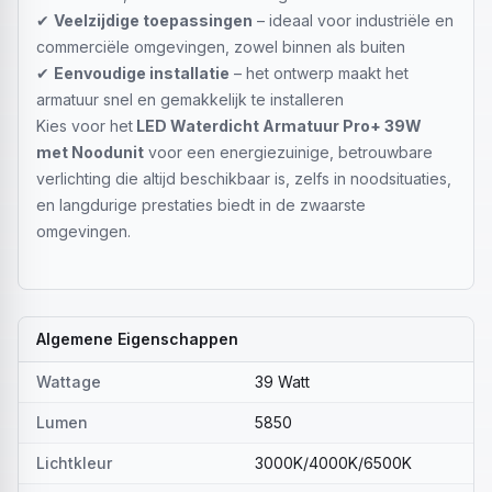
✔
Veelzijdige toepassingen
– ideaal voor industriële en
commerciële omgevingen, zowel binnen als buiten
✔
Eenvoudige installatie
– het ontwerp maakt het
armatuur snel en gemakkelijk te installeren
Kies voor het
LED Waterdicht Armatuur Pro+ 39W
met Noodunit
voor een energiezuinige, betrouwbare
verlichting die altijd beschikbaar is, zelfs in noodsituaties,
en langdurige prestaties biedt in de zwaarste
omgevingen.
Algemene Eigenschappen
Wattage
39 Watt
Lumen
5850
Lichtkleur
3000K/4000K/6500K