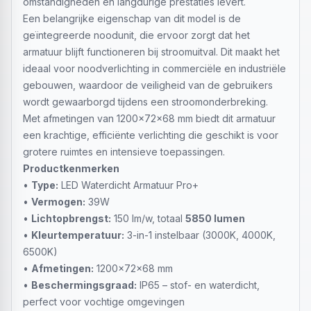
omstandigheden en langdurige prestaties levert.
Een belangrijke eigenschap van dit model is de
geïntegreerde noodunit, die ervoor zorgt dat het
armatuur blijft functioneren bij stroomuitval. Dit maakt het
ideaal voor noodverlichting in commerciële en industriële
gebouwen, waardoor de veiligheid van de gebruikers
wordt gewaarborgd tijdens een stroomonderbreking.
Met afmetingen van 1200x72x68 mm biedt dit armatuur
een krachtige, efficiënte verlichting die geschikt is voor
grotere ruimtes en intensieve toepassingen.
Productkenmerken
•
Type:
LED Waterdicht Armatuur Pro+
•
Vermogen:
39W
•
Lichtopbrengst:
150 lm/w, totaal
5850 lumen
•
Kleurtemperatuur:
3-in-1 instelbaar (3000K, 4000K,
6500K)
•
Afmetingen:
1200x72x68 mm
•
Beschermingsgraad:
IP65 – stof- en waterdicht,
perfect voor vochtige omgevingen