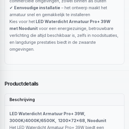
commerciële omgevingen, zowel binnen als buiten
✔
Eenvoudige installatie
– het ontwerp maakt het
armatuur snel en gemakkelijk te installeren
Kies voor het
LED Waterdicht Armatuur Pro+ 39W
met Noodunit
voor een energiezuinige, betrouwbare
verlichting die altijd beschikbaar is, zelfs in noodsituaties,
en langdurige prestaties biedt in de zwaarste
omgevingen.
Productdetails
Beschrijving
LED Waterdicht Armatuur Pro+ 39W,
3000K/4000K/6500K, 1200x72x68, Noodunit
Het LED Waterdicht Armatuur Pro+ 39W biedt een