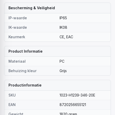
Bescherming & Veiligheid
IP-waarde
IP65
IK-waarde
IK08
Keurmerk
CE, EAC
Product Informatie
Materiaal
PC
Behuizing kleur
Grijs
Productinformatie
SKU
1023-H1239-346-20E
EAN
8720256655121
Gewicht
1820 gram