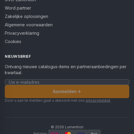
Word partner
Zakelijke oplossingen
Algemene voorwaarden
Privacyverklaring
Cookies
NIEUWSBRIEF
Ontvang nieuwe catalogus-items en partneraanbiedingen per
kwartaal.
Aanmelden
Door u aan te melden gaat u akkoord met ons
privacybeleid
.
©
2026
Lumention
Betalen
iDEAL
VISA
Bank