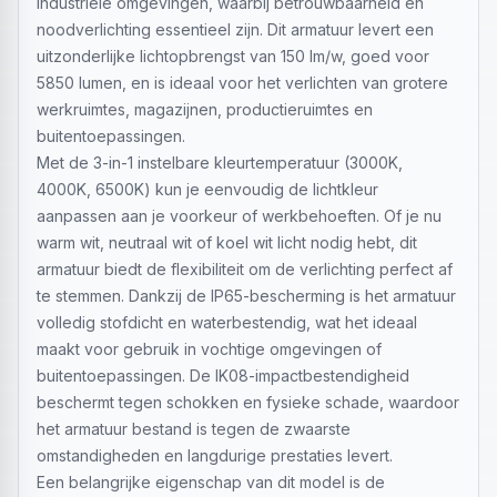
industriële omgevingen, waarbij betrouwbaarheid en
noodverlichting essentieel zijn. Dit armatuur levert een
uitzonderlijke lichtopbrengst van 150 lm/w, goed voor
5850 lumen, en is ideaal voor het verlichten van grotere
werkruimtes, magazijnen, productieruimtes en
buitentoepassingen.
Met de 3-in-1 instelbare kleurtemperatuur (3000K,
4000K, 6500K) kun je eenvoudig de lichtkleur
aanpassen aan je voorkeur of werkbehoeften. Of je nu
warm wit, neutraal wit of koel wit licht nodig hebt, dit
armatuur biedt de flexibiliteit om de verlichting perfect af
te stemmen. Dankzij de IP65-bescherming is het armatuur
volledig stofdicht en waterbestendig, wat het ideaal
maakt voor gebruik in vochtige omgevingen of
buitentoepassingen. De IK08-impactbestendigheid
beschermt tegen schokken en fysieke schade, waardoor
het armatuur bestand is tegen de zwaarste
omstandigheden en langdurige prestaties levert.
Een belangrijke eigenschap van dit model is de