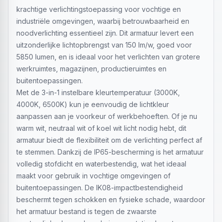
krachtige verlichtingstoepassing voor vochtige en
industriële omgevingen, waarbij betrouwbaarheid en
noodverlichting essentieel zijn. Dit armatuur levert een
uitzonderlijke lichtopbrengst van 150 lm/w, goed voor
5850 lumen, en is ideaal voor het verlichten van grotere
werkruimtes, magazijnen, productieruimtes en
buitentoepassingen.
Met de 3-in-1 instelbare kleurtemperatuur (3000K,
4000K, 6500K) kun je eenvoudig de lichtkleur
aanpassen aan je voorkeur of werkbehoeften. Of je nu
warm wit, neutraal wit of koel wit licht nodig hebt, dit
armatuur biedt de flexibiliteit om de verlichting perfect af
te stemmen. Dankzij de IP65-bescherming is het armatuur
volledig stofdicht en waterbestendig, wat het ideaal
maakt voor gebruik in vochtige omgevingen of
buitentoepassingen. De IK08-impactbestendigheid
beschermt tegen schokken en fysieke schade, waardoor
het armatuur bestand is tegen de zwaarste